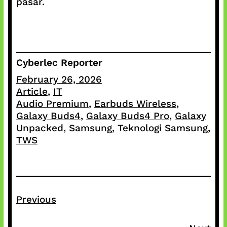
pasar.
Cyberlec Reporter
February 26, 2026
Article
, 
IT
Audio Premium
, 
Earbuds Wireless
, 
Galaxy Buds4
, 
Galaxy Buds4 Pro
, 
Galaxy
Unpacked
, 
Samsung
, 
Teknologi Samsung
, 
TWS
Previous