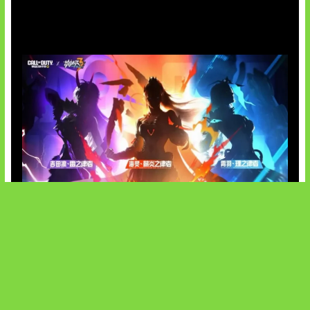
OpenAI Tahan Model Astra
Honkai Impact x COD Mobile
SOCIALS