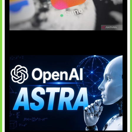
Suno Perkuat Label Musik AI