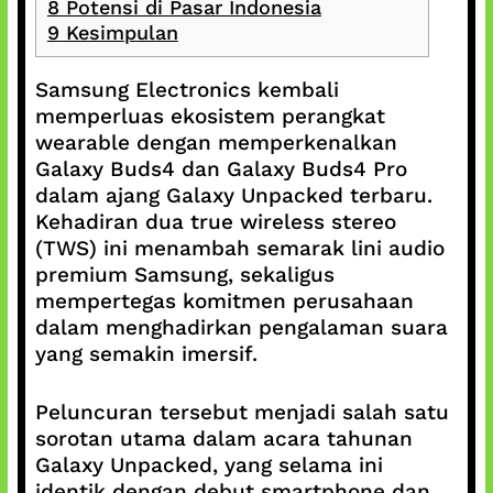
8
Potensi di Pasar Indonesia
9
Kesimpulan
Samsung Electronics kembali
memperluas ekosistem perangkat
wearable dengan memperkenalkan
Galaxy Buds4 dan Galaxy Buds4 Pro
dalam ajang Galaxy Unpacked terbaru.
Kehadiran dua true wireless stereo
(TWS) ini menambah semarak lini audio
premium Samsung, sekaligus
mempertegas komitmen perusahaan
dalam menghadirkan pengalaman suara
yang semakin imersif.
Peluncuran tersebut menjadi salah satu
sorotan utama dalam acara tahunan
Galaxy Unpacked, yang selama ini
identik dengan debut smartphone dan