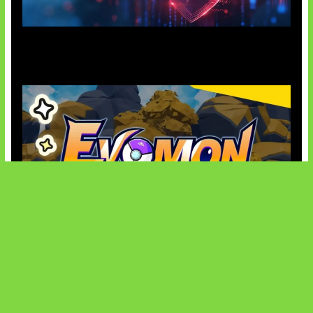
AI Ancam Keamanan Siber
Kode Evomon Agustus 2026
SOCIALS