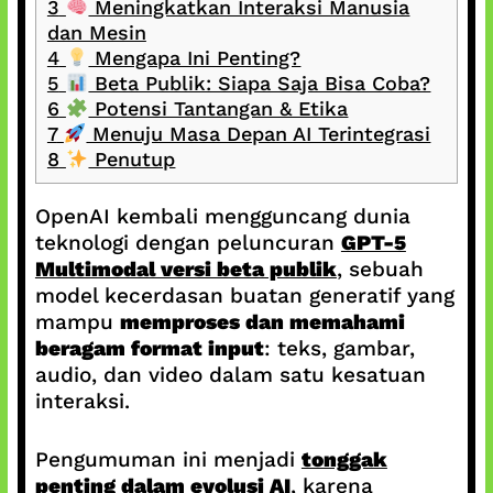
3
Meningkatkan Interaksi Manusia
dan Mesin
4
Mengapa Ini Penting?
5
Beta Publik: Siapa Saja Bisa Coba?
6
Potensi Tantangan & Etika
7
Menuju Masa Depan AI Terintegrasi
8
Penutup
OpenAI kembali mengguncang dunia
teknologi dengan peluncuran
GPT‑5
Multimodal versi beta publik
, sebuah
model kecerdasan buatan generatif yang
mampu
memproses dan memahami
beragam format input
: teks, gambar,
audio, dan video dalam satu kesatuan
interaksi.
Pengumuman ini menjadi
tonggak
penting dalam evolusi AI
, karena