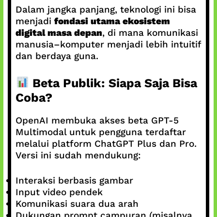
Dalam jangka panjang, teknologi ini bisa
menjadi
fondasi utama ekosistem
digital masa depan
, di mana komunikasi
manusia–komputer menjadi lebih intuitif
dan berdaya guna.
Beta Publik: Siapa Saja Bisa
Coba?
OpenAI membuka akses beta GPT‑5
Multimodal untuk pengguna terdaftar
melalui platform ChatGPT Plus dan Pro.
Versi ini sudah mendukung:
Interaksi berbasis gambar
Input video pendek
Komunikasi suara dua arah
Dukungan prompt campuran (misalnya