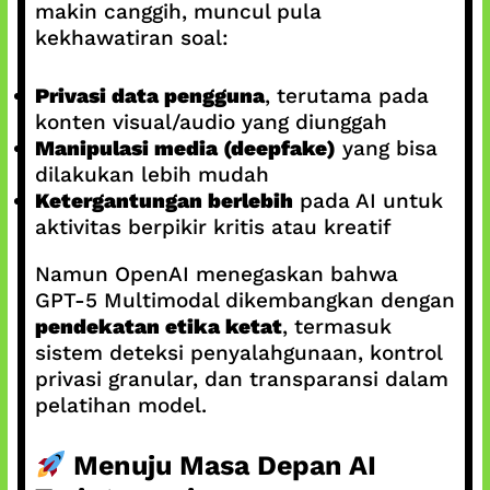
makin canggih, muncul pula
kekhawatiran soal:
Privasi data pengguna
, terutama pada
konten visual/audio yang diunggah
Manipulasi media (deepfake)
yang bisa
dilakukan lebih mudah
Ketergantungan berlebih
pada AI untuk
aktivitas berpikir kritis atau kreatif
Namun OpenAI menegaskan bahwa
GPT‑5 Multimodal dikembangkan dengan
pendekatan etika ketat
, termasuk
sistem deteksi penyalahgunaan, kontrol
privasi granular, dan transparansi dalam
pelatihan model.
Menuju Masa Depan AI