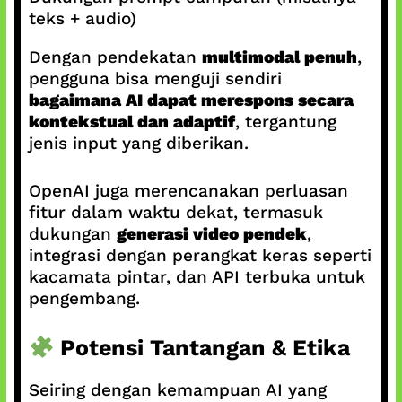
teks + audio)
Dengan pendekatan
multimodal penuh
,
pengguna bisa menguji sendiri
bagaimana AI dapat merespons secara
kontekstual dan adaptif
, tergantung
jenis input yang diberikan.
OpenAI juga merencanakan perluasan
fitur dalam waktu dekat, termasuk
dukungan
generasi video pendek
,
integrasi dengan perangkat keras seperti
kacamata pintar, dan API terbuka untuk
pengembang.
Potensi Tantangan & Etika
Seiring dengan kemampuan AI yang