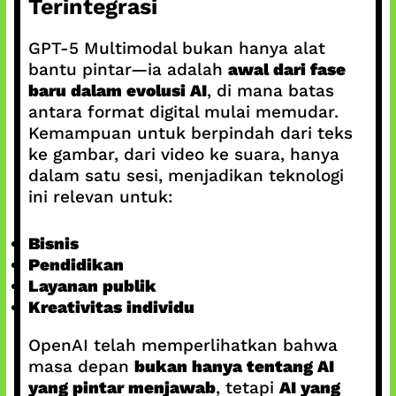
Terintegrasi
GPT‑5 Multimodal bukan hanya alat
bantu pintar—ia adalah
awal dari fase
baru dalam evolusi AI
, di mana batas
antara format digital mulai memudar.
Kemampuan untuk berpindah dari teks
ke gambar, dari video ke suara, hanya
dalam satu sesi, menjadikan teknologi
ini relevan untuk:
Bisnis
Pendidikan
Layanan publik
Kreativitas individu
OpenAI telah memperlihatkan bahwa
masa depan
bukan hanya tentang AI
yang pintar menjawab
, tetapi
AI yang