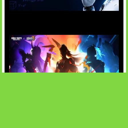
OpenAI Tahan Model Astra
Honkai Impact x COD Mobile
SOCIALS