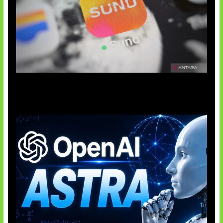
Suno Perkuat Label Musik AI