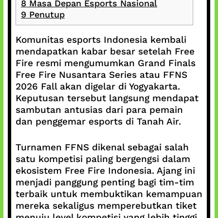
8
Masa Depan Esports Nasional
9
Penutup
Komunitas esports Indonesia kembali
mendapatkan kabar besar setelah Free
Fire resmi mengumumkan Grand Finals
Free Fire Nusantara Series atau FFNS
2026 Fall akan digelar di Yogyakarta.
Keputusan tersebut langsung mendapat
sambutan antusias dari para pemain
dan penggemar esports di Tanah Air.
Turnamen FFNS dikenal sebagai salah
satu kompetisi paling bergengsi dalam
ekosistem Free Fire Indonesia. Ajang ini
menjadi panggung penting bagi tim-tim
terbaik untuk membuktikan kemampuan
mereka sekaligus memperebutkan tiket
menuju level kompetisi yang lebih tinggi.