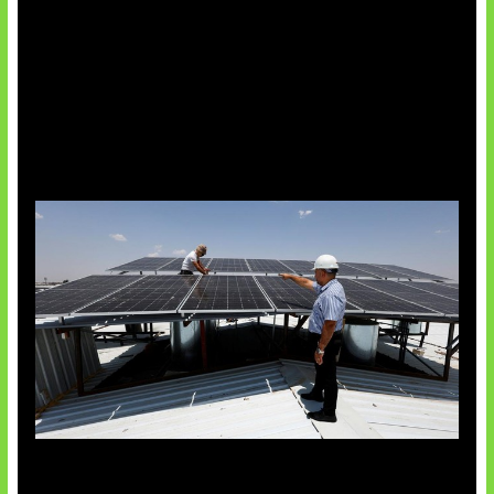
Insentif Baru Panel Surya