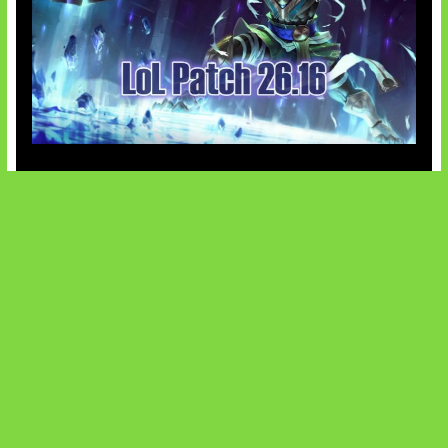
Patch Baru Ubah Botlane
SOCIALS