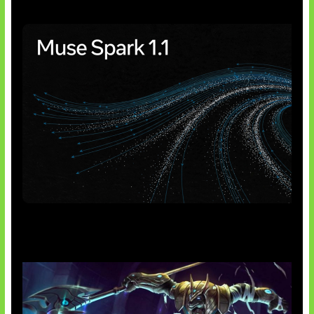
AI Meta Ikut Disorot