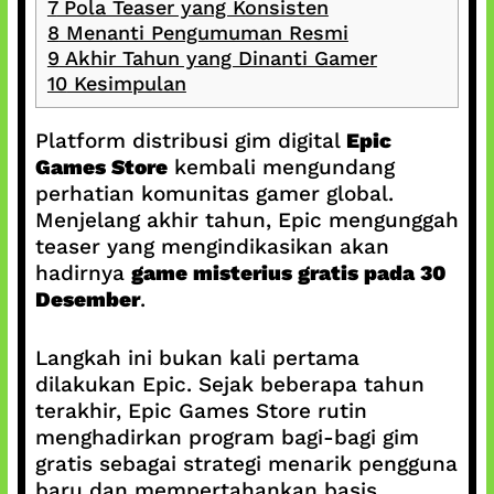
7
Pola Teaser yang Konsisten
8
Menanti Pengumuman Resmi
9
Akhir Tahun yang Dinanti Gamer
10
Kesimpulan
Platform distribusi gim digital
Epic
Games Store
kembali mengundang
perhatian komunitas gamer global.
Menjelang akhir tahun, Epic mengunggah
teaser yang mengindikasikan akan
hadirnya
game misterius gratis pada 30
Desember
.
Langkah ini bukan kali pertama
dilakukan Epic. Sejak beberapa tahun
terakhir, Epic Games Store rutin
menghadirkan program bagi-bagi gim
gratis sebagai strategi menarik pengguna
baru dan mempertahankan basis