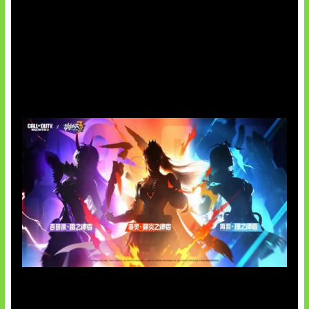
Honkai Impact 3rd x CODM Kolaborasi