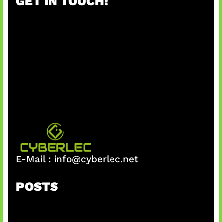
GET IN TOUCH!
E-Mail :
info@cyberlec.net
POSTS