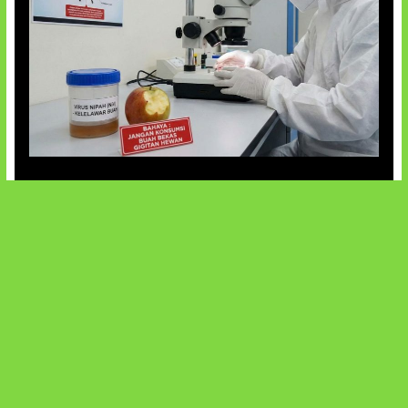
AI Ciptakan Virus Buatan Pertama
SOCIALS