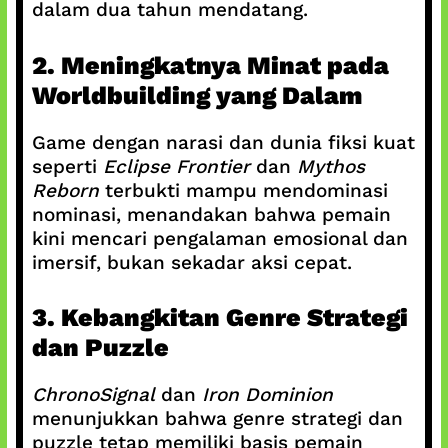
dalam dua tahun mendatang.
2. Meningkatnya Minat pada
Worldbuilding yang Dalam
Game dengan narasi dan dunia fiksi kuat
seperti
Eclipse Frontier
dan
Mythos
Reborn
terbukti mampu mendominasi
nominasi, menandakan bahwa pemain
kini mencari pengalaman emosional dan
imersif, bukan sekadar aksi cepat.
3. Kebangkitan Genre Strategi
dan Puzzle
ChronoSignal
dan
Iron Dominion
menunjukkan bahwa genre strategi dan
puzzle tetap memiliki basis pemain