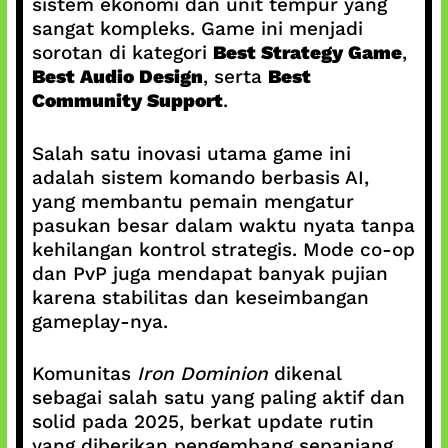
sistem ekonomi dan unit tempur yang
sangat kompleks. Game ini menjadi
sorotan di kategori
Best Strategy Game
,
Best Audio Design
, serta
Best
Community Support
.
Salah satu inovasi utama game ini
adalah sistem komando berbasis AI,
yang membantu pemain mengatur
pasukan besar dalam waktu nyata tanpa
kehilangan kontrol strategis. Mode co-op
dan PvP juga mendapat banyak pujian
karena stabilitas dan keseimbangan
gameplay-nya.
Komunitas
Iron Dominion
dikenal
sebagai salah satu yang paling aktif dan
solid pada 2025, berkat update rutin
yang diberikan pengembang sepanjang