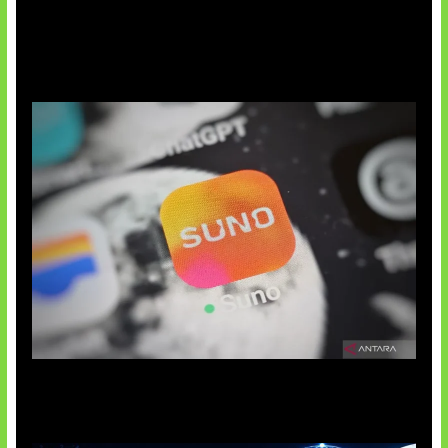
Suno Perkuat Label Musik AI