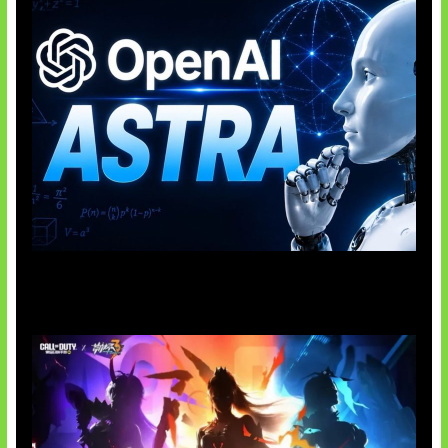
OpenAI Tahan Model Astra