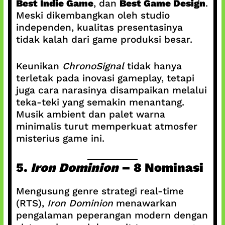
Best Indie Game
, dan
Best Game Design
.
Meski dikembangkan oleh studio
independen, kualitas presentasinya
tidak kalah dari game produksi besar.
Keunikan
ChronoSignal
tidak hanya
terletak pada inovasi gameplay, tetapi
juga cara narasinya disampaikan melalui
teka-teki yang semakin menantang.
Musik ambient dan palet warna
minimalis turut memperkuat atmosfer
misterius game ini.
5.
Iron Dominion
– 8 Nominasi
Mengusung genre strategi real-time
(RTS),
Iron Dominion
menawarkan
pengalaman peperangan modern dengan