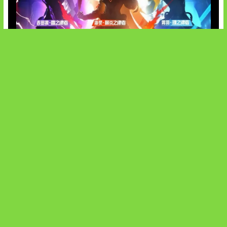
Honkai Impact x COD Mobile
SOCIALS