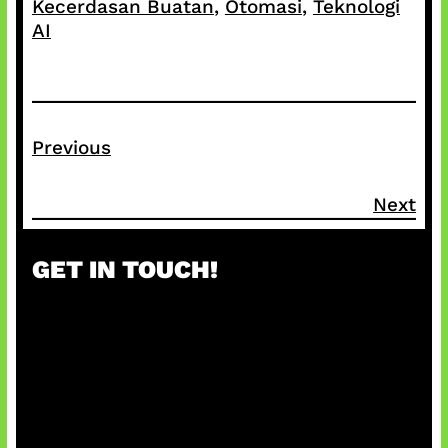
Kecerdasan Buatan
, 
Otomasi
, 
Teknologi
AI
Previous
Next
GET IN TOUCH!