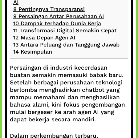
AI
8
Pentingnya Transparansi
9
Persaingan Antar Perusahaan AI
10
Dampak terhadap Dunia Kerja
11
Transformasi Digital Semakin Cepat
12
Masa Depan Agen AI
13
Antara Peluang dan Tanggung Jawab
14
Kesimpulan
Persaingan di industri kecerdasan
buatan semakin memasuki babak baru.
Setelah berbagai perusahaan teknologi
berlomba menghadirkan chatbot yang
mampu memahami dan menghasilkan
bahasa alami, kini fokus pengembangan
mulai bergeser ke arah agen AI yang
dapat bekerja secara mandiri.
Dalam perkembangan terbaru,