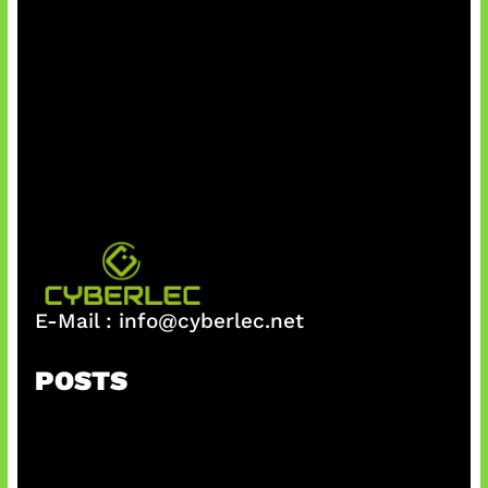
E-Mail :
info@cyberlec.net
POSTS