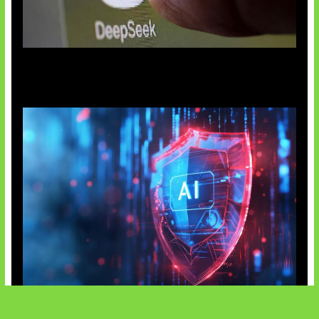
AI China Makin Mendominasi
AI Ancam Keamanan Siber