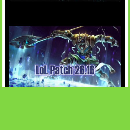
AI Meta Ikut Disorot
Patch Baru Ubah Botlane
SOCIALS