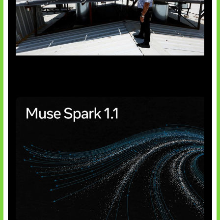
Insentif Baru Panel Surya