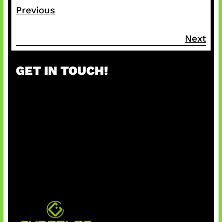
Previous
Next
GET IN TOUCH!