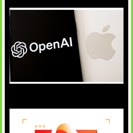
OpenAI Bantah Curi Rahasia Apple