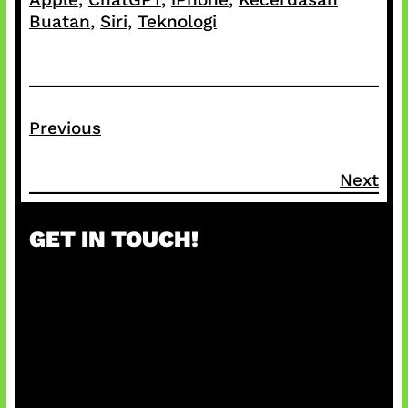
Buatan
, 
Siri
, 
Teknologi
Previous
Next
GET IN TOUCH!