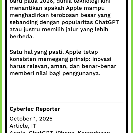
baru pada 2026, dunia teknologi kini
menantikan apakah Apple mampu
menghadirkan terobosan besar yang
sebanding dengan popularitas ChatGPT
atau justru memilih jalur yang lebih
berbeda.
Satu hal yang pasti, Apple tetap
konsisten memegang prinsip: inovasi
harus relevan, aman, dan benar-benar
memberi nilai bagi penggunanya.
Cyberlec Reporter
October 1, 2025
Article
, 
IT
Apple
, 
ChatGPT
, 
iPhone
, 
Kecerdasan