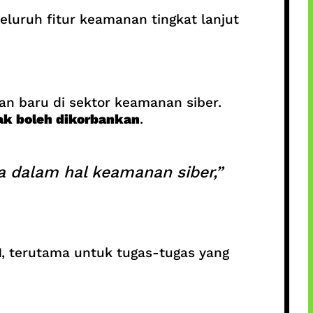
eluruh fitur keamanan tingkat lanjut
 baru di sektor keamanan siber.
ak boleh dikorbankan
.
a dalam hal keamanan siber,”
I
, terutama untuk tugas-tugas yang