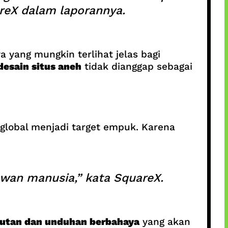
reX dalam laporannya.
 yang mungkin terlihat jelas bagi
desain situs aneh
tidak dianggap sebagai
global menjadi target empuk. Karena
awan manusia,” kata SquareX.
utan dan unduhan berbahaya
yang akan