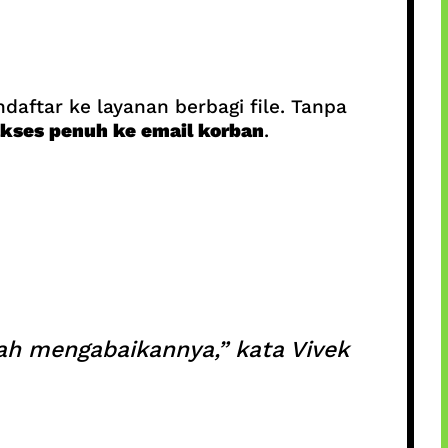
ftar ke layanan berbagi file. Tanpa
kses penuh ke email korban
.
lah mengabaikannya,” kata Vivek