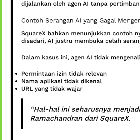
dijalankan oleh agen AI tanpa pertimban
Contoh Serangan AI yang Gagal Mengen
SquareX bahkan menunjukkan contoh nyat
disadari, AI justru membuka celah sera
Dalam kasus ini, agen AI tidak mengenal
Permintaan izin tidak relevan
Nama aplikasi tidak dikenal
URL yang tidak wajar
“Hal-hal ini seharusnya menjad
Ramachandran dari SquareX.