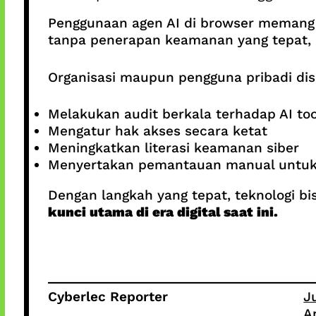
Penggunaan agen AI di browser memang 
tanpa penerapan keamanan yang tepat, a
Organisasi maupun pengguna pribadi di
Melakukan audit berkala terhadap AI to
Mengatur hak akses secara ketat
Meningkatkan literasi keamanan siber
Menyertakan pemantauan manual untuk t
Dengan langkah yang tepat, teknologi bi
kunci utama di era digital saat ini.
Cyberlec Reporter
J
A