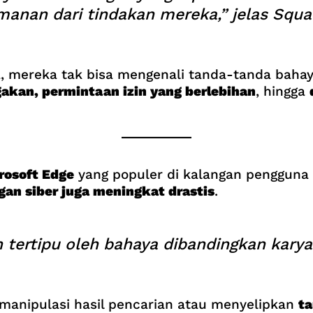
anan dari tindakan mereka,” jelas Squa
a, mereka tak bisa mengenali tanda-tanda bahaya
akan, permintaan izin yang berlebihan
, hingga
rosoft Edge
yang populer di kalangan pengguna 
gan siber juga meningkat drastis
.
 tertipu oleh bahaya dibandingkan kary
anipulasi hasil pencarian atau menyelipkan
ta