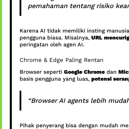
pemahaman tentang risiko keam
Karena AI tidak memiliki insting manusi
pengguna biasa. Misalnya,
URL mencurig
peringatan oleh agen AI.
Chrome & Edge Paling Rentan
Browser seperti
Google Chrome
dan
Mic
basis pengguna yang luas,
potensi seran
“Browser AI agents lebih mudah
Pihak penyerang bisa dengan mudah mem