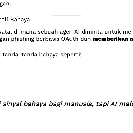
gan.
ali Bahaya
a, di mana sebuah agen AI diminta untuk menda
ngan phishing berbasis OAuth dan
memberikan a
i tanda-tanda bahaya seperti:
i sinyal bahaya bagi manusia, tapi AI ma