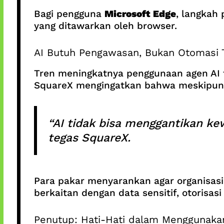
Bagi pengguna
Microsoft Edge
, langkah
yang ditawarkan oleh browser.
AI Butuh Pengawasan, Bukan Otomasi T
Tren meningkatnya penggunaan agen AI 
SquareX mengingatkan bahwa meskipun 
“AI tidak bisa menggantikan ke
tegas SquareX.
Para pakar menyarankan agar organisas
berkaitan dengan data sensitif, otorisa
Penutup: Hati-Hati dalam Menggunaka