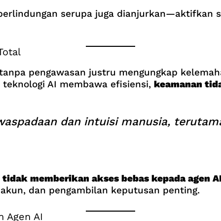
 perlindungan serupa juga dianjurkan—aktifkan s
otal
tanpa pengawasan justru mengungkap kelemahan
teknologi AI membawa efisiensi,
keamanan tid
waspadaan dan intuisi manusia, terutam
i
tidak memberikan akses bebas kepada agen A
si akun, dan pengambilan keputusan penting.
n Agen AI