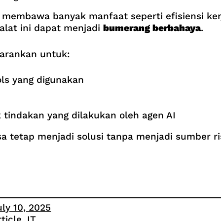
membawa banyak manfaat seperti efisiensi kerj
lat ini dapat menjadi
bumerang berbahaya
.
sarankan untuk:
ols yang digunakan
indakan yang dilakukan oleh agen AI
sa tetap menjadi solusi tanpa menjadi sumber ri
uly 10, 2025
rticle
, 
IT