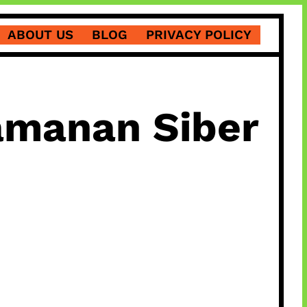
ABOUT US
BLOG
PRIVACY POLICY
amanan Siber