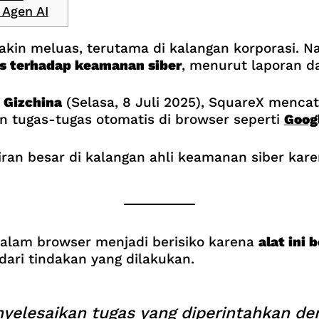
Agen AI
akin meluas, terutama di kalangan korporasi. N
s terhadap keamanan siber
, menurut laporan d
i
Gizchina
(Selasa, 8 Juli 2025), SquareX menc
 tugas-tugas otomatis di browser seperti
Goog
n besar di kalangan ahli keamanan siber kare
alam browser menjadi berisiko karena
alat ini 
i tindakan yang dilakukan.
enyelesaikan tugas yang diperintahkan d