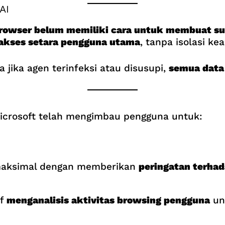
AI
rowser belum memiliki cara untuk membuat sub
akses setara pengguna utama
, tanpa isolasi k
 jika agen terinfeksi atau disusupi,
semua data 
Microsoft telah mengimbau pengguna untuk:
 maksimal dengan memberikan
peringatan terhad
if
menganalisis aktivitas browsing pengguna
un