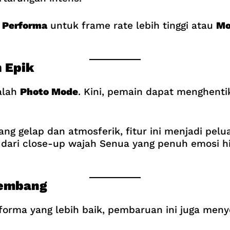
 Performa
untuk frame rate lebih tinggi atau
Mo
 Epik
dalah
Photo Mode
. Kini, pemain dapat menghent
g gelap dan atmosferik, fitur ini menjadi pel
dari close-up wajah Senua yang penuh emosi 
gembang
forma yang lebih baik, pembaruan ini juga men