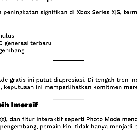
eningkatan signifikan di Xbox Series X|S, ter
mulus
D generasi terbaru
ngembang
 gratis ini patut diapresiasi. Di tengah tren i
, keputusan ini memperlihatkan komitmen mer
ih Imersif
nggi, dan fitur interaktif seperti Photo Mode m
 pengembang, pemain kini tidak hanya menjadi 