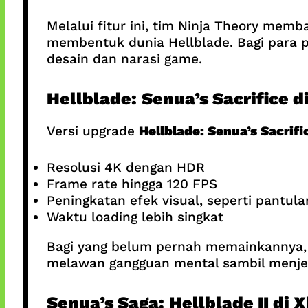
Melalui fitur ini, tim Ninja Theory memba
membentuk dunia Hellblade. Bagi para p
desain dan narasi game.
Hellblade: Senua’s Sacrifice d
Versi upgrade
Hellblade: Senua’s Sacrifi
Resolusi 4K dengan HDR
Frame rate hingga 120 FPS
Peningkatan efek visual, seperti pantula
Waktu loading lebih singkat
Bagi yang belum pernah memainkannya, 
melawan gangguan mental sambil menjela
Senua’s Saga: Hellblade II di 