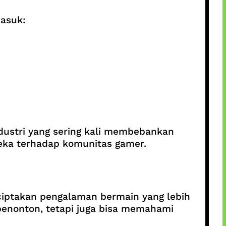
masuk:
ndustri yang sering kali membebankan
eka terhadap komunitas gamer.
enciptakan pengalaman bermain yang lebih
penonton, tetapi juga bisa memahami