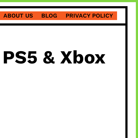
ABOUT US
BLOG
PRIVACY POLICY
i PS5 & Xbox