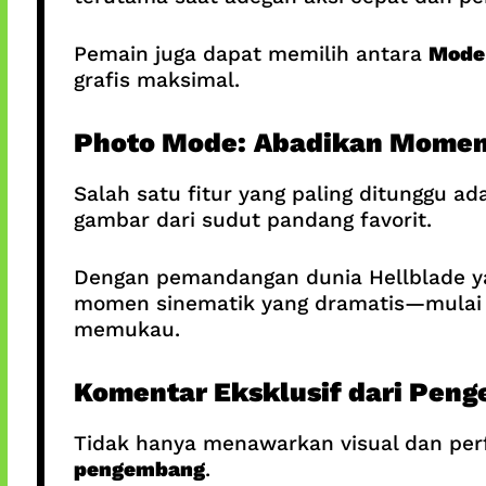
Pemain juga dapat memilih antara
Mode
grafis maksimal.
Photo Mode: Abadikan Momen
Salah satu fitur yang paling ditunggu a
gambar dari sudut pandang favorit.
Dengan pemandangan dunia Hellblade yan
momen sinematik yang dramatis—mulai 
memukau.
Komentar Eksklusif dari Pen
Tidak hanya menawarkan visual dan per
pengembang
.