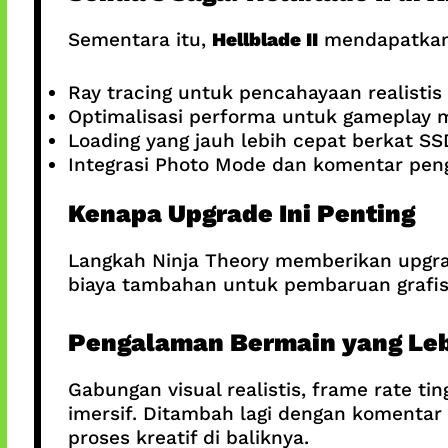
Sementara itu,
Hellblade II
mendapatkan p
Ray tracing untuk pencahayaan realistis
Optimalisasi performa untuk gameplay 
Loading yang jauh lebih cepat berkat SS
Integrasi Photo Mode dan komentar pe
Kenapa Upgrade Ini Penting
Langkah Ninja Theory memberikan upgrade
biaya tambahan untuk pembaruan grafis
Pengalaman Bermain yang Leb
Gabungan visual realistis, frame rate ti
imersif. Ditambah lagi dengan komentar
proses kreatif di baliknya.