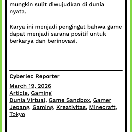
mungkin sulit diwujudkan di dunia
nyata.
Karya ini menjadi pengingat bahwa game
dapat menjadi sarana positif untuk
berkarya dan berinovasi.
Cyberlec Reporter
March 19, 2026
Article
, 
Gaming
Dunia Virtual
, 
Game Sandbox
, 
Gamer
Jepang
, 
Gaming
, 
Kreativitas
, 
Minecraft
, 
Tokyo