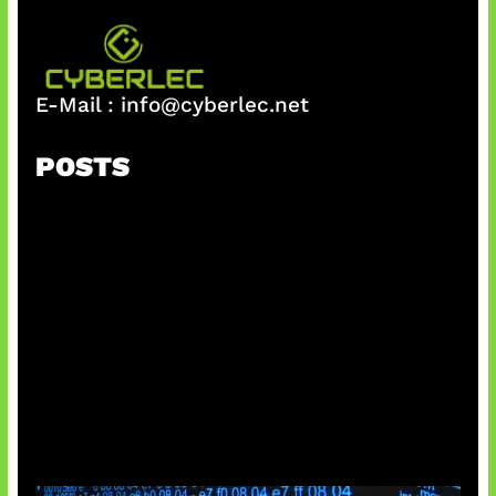
E-Mail :
info@cyberlec.net
POSTS