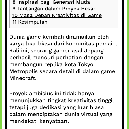
8
Inspirasi bagi Generasi Muda
9
Tantangan dalam Proyek Besar
10
Masa Depan Kreativitas di Game
11
Kesimpulan
Dunia game kembali diramaikan oleh
karya luar biasa dari komunitas pemain.
Kali ini, seorang gamer asal Jepang
berhasil mencuri perhatian dengan
membangun replika kota Tokyo
Metropolis secara detail di dalam game
Minecraft.
Proyek ambisius ini tidak hanya
menunjukkan tingkat kreativitas tinggi,
tetapi juga dedikasi yang luar biasa
dalam menciptakan dunia virtual yang
mendekati kenyataan.