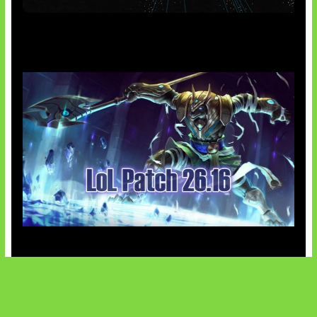
AI Meta Ikut Disorot
Patch Baru Ubah Botlane
SOCIALS