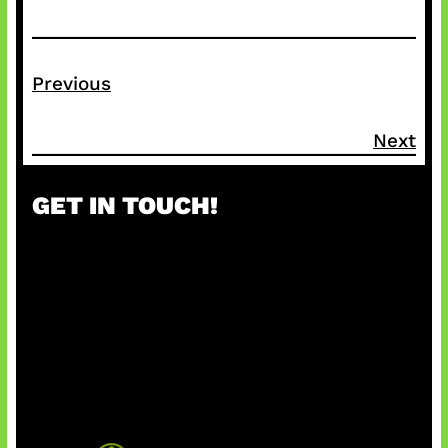
Previous
Next
GET IN TOUCH!