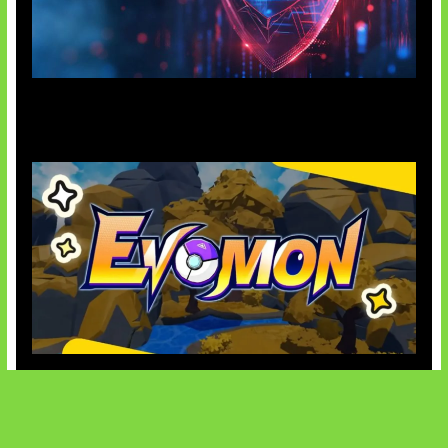
AI Ancam Keamanan Siber
Kode Evomon Agustus 2026