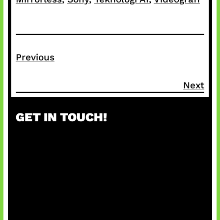
Previous
Next
GET IN TOUCH!