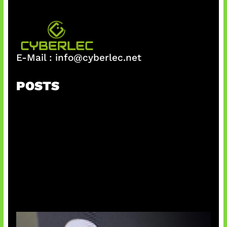
E-Mail :
info@cyberlec.net
POSTS