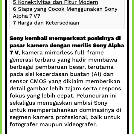
5
Konektivitas dan Fitur Modern
6
Siapa yang Cocok Menggunakan Sony
Alpha 7 V?
7
Harga dan Ketersediaan
Sony kembali memperkuat posisinya di
pasar kamera dengan merilis Sony Alpha
7 V
, kamera mirrorless full-frame
generasi terbaru yang hadir membawa
berbagai pembaruan besar, terutama
pada sisi kecerdasan buatan (AI) dan
sensor CMOS yang diklaim memberikan
detail gambar lebih tajam serta respons
fokus yang lebih cepat. Peluncuran ini
sekaligus menegaskan ambisi Sony
untuk mempertahankan dominasinya di
segmen kamera profesional, baik untuk
fotografer maupun videografer.