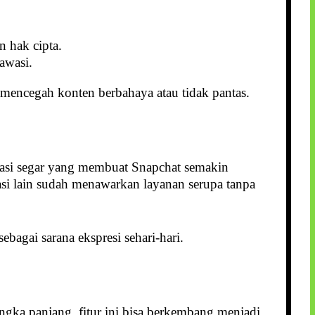
n hak cipta.
awasi.
mencegah konten berbahaya atau tidak pantas.
asi segar yang membuat Snapchat semakin
kasi lain sudah menawarkan layanan serupa tanpa
bagai sarana ekspresi sehari-hari.
ka panjang, fitur ini bisa berkembang menjadi