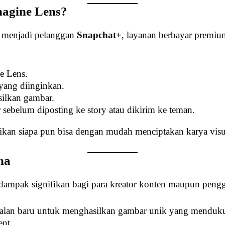
agine Lens?
 menjadi pelanggan
Snapchat+
, layanan berbayar premiu
e Lens.
 yang diinginkan.
ilkan gambar.
belum diposting ke story atau dikirim ke teman.
an siapa pun bisa dengan mudah menciptakan karya visual
na
mpak signifikan bagi para kreator konten maupun penggu
alan baru untuk menghasilkan gambar unik yang menduku
nt.