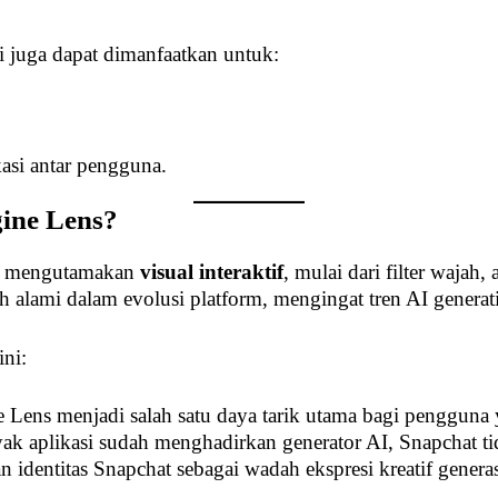
pi juga dapat dimanfaatkan untuk:
si antar pengguna.
ine Lens?
ang mengutamakan
visual interaktif
, mulai dari filter wajah
 alami dalam evolusi platform, mengingat tren AI generat
ini:
 Lens menjadi salah satu daya tarik utama bagi pengguna
 aplikasi sudah menghadirkan generator AI, Snapchat tida
an identitas Snapchat sebagai wadah ekspresi kreatif genera