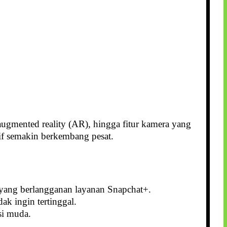
, augmented reality (AR), hingga fitur kamera yang
if semakin berkembang pesat.
 yang berlangganan layanan Snapchat+.
k ingin tertinggal.
si muda.