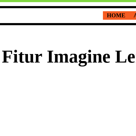
HOME
 Fitur Imagine L