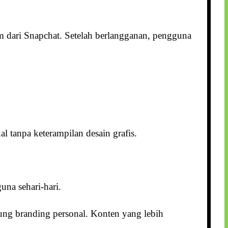
m dari Snapchat. Setelah berlangganan, pengguna
 tanpa keterampilan desain grafis.
na sehari-hari.
ng branding personal. Konten yang lebih