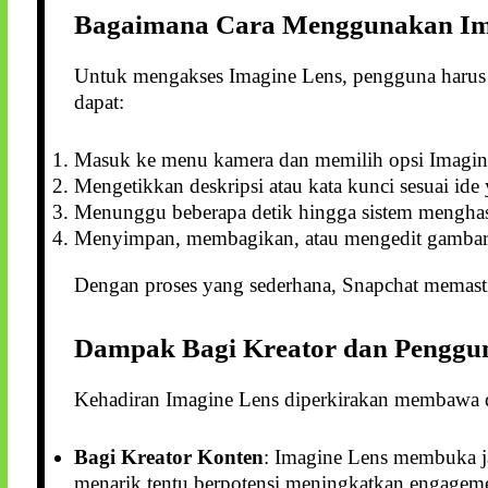
Bagaimana Cara Menggunakan Im
Untuk mengakses Imagine Lens, pengguna harus
dapat:
Masuk ke menu kamera dan memilih opsi Imagin
Mengetikkan deskripsi atau kata kunci sesuai ide
Menunggu beberapa detik hingga sistem menghas
Menyimpan, membagikan, atau mengedit gambar se
Dengan proses yang sederhana, Snapchat memastik
Dampak Bagi Kreator dan Penggu
Kehadiran Imagine Lens diperkirakan membawa da
Bagi Kreator Konten
: Imagine Lens membuka j
menarik tentu berpotensi meningkatkan engageme