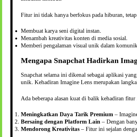
Fitur ini tidak hanya berfokus pada hiburan, teta
Membuat karya seni digital instan.
Menambah kreativitas konten di media sosial.
Memberi pengalaman visual unik dalam komunika
Mengapa Snapchat Hadirkan Imag
Snapchat selama ini dikenal sebagai aplikasi y
unik. Kehadiran Imagine Lens merupakan langkah
Ada beberapa alasan kuat di balik kehadiran fitur 
Meningkatkan Daya Tarik Premium
– Imagine
Bersaing dengan Platform Lain
– Dengan banyak
Mendorong Kreativitas
– Fitur ini sejalan deng