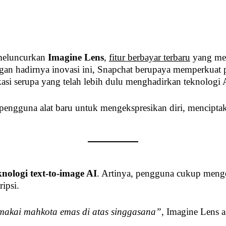
 meluncurkan
Imagine Lens
,
fitur berbayar terbaru
yang me
gan hadirnya inovasi ini, Snapchat berupaya memperkuat po
kasi serupa yang telah lebih dulu menghadirkan teknologi A
 pengguna alat baru untuk mengekspresikan diri, mencipt
knologi text-to-image AI
. Artinya, pengguna cukup menget
ipsi.
makai mahkota emas di atas singgasana”
, Imagine Lens a