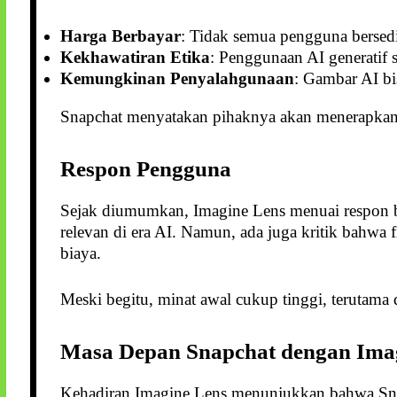
Harga Berbayar
: Tidak semua pengguna bersed
Kekhawatiran Etika
: Penggunaan AI generatif s
Kemungkinan Penyalahgunaan
: Gambar AI bi
Snapchat menyatakan pihaknya akan menerapkan k
Respon Pengguna
Sejak diumumkan, Imagine Lens menuai respon 
relevan di era AI. Namun, ada juga kritik bahwa f
biaya.
Meski begitu, minat awal cukup tinggi, terutama 
Masa Depan Snapchat dengan Ima
Kehadiran Imagine Lens menunjukkan bahwa Snapc