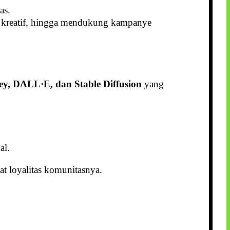
as.
si kreatif, hingga mendukung kampanye
y, DALL·E, dan Stable Diffusion
yang
al.
t loyalitas komunitasnya.