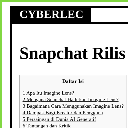
Skip
CYBERLEC
to
content
Snapchat Rilis
Daftar Isi
1
Apa Itu Imagine Lens?
2
Mengapa Snapchat Hadirkan Imagine Lens?
3
Bagaimana Cara Menggunakan Imagine Lens?
4
Dampak Bagi Kreator dan Pengguna
5
Persaingan di Dunia AI Generatif
6
Tantangan dan Kritik