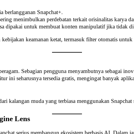
ia berlangganan Snapchat+.
ering menimbulkan perdebatan terkait orisinalitas karya da
sa dipakai untuk membuat konten manipulatif jika tidak di
ebijakan keamanan ketat, termasuk filter otomatis untuk 
beragam. Sebagian pengguna menyambutnya sebagai inov
itur ini seharusnya tersedia gratis, mengingat banyak apli
dari kalangan muda yang terbiasa menggunakan Snapchat se
gine Lens
hat serius membangun ekosistem berbasis AI. Dalam jang