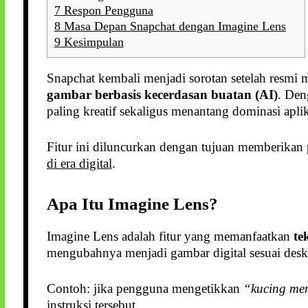
7
Respon Pengguna
8
Masa Depan Snapchat dengan Imagine Lens
9
Kesimpulan
Snapchat kembali menjadi sorotan setelah resmi
gambar berbasis kecerdasan buatan (AI)
. Den
paling kreatif sekaligus menantang dominasi apli
Fitur ini diluncurkan dengan tujuan memberikan
di era digital
.
Apa Itu Imagine Lens?
Imagine Lens adalah fitur yang memanfaatkan
te
mengubahnya menjadi gambar digital sesuai deskr
Contoh: jika pengguna mengetikkan
“kucing me
instruksi tersebut.