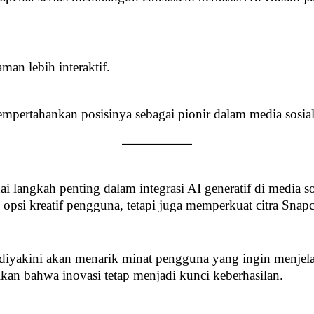
an lebih interaktif.
empertahankan posisinya sebagai pionir dalam media sosial 
i langkah penting dalam integrasi AI generatif di media
 opsi kreatif pengguna, tetapi juga memperkuat citra Snap
 diyakini akan menarik minat pengguna yang ingin menjelaj
ikan bahwa inovasi tetap menjadi kunci keberhasilan.