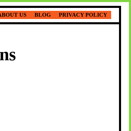
ABOUT US
BLOG
PRIVACY POLICY
ens