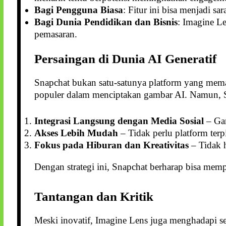
Bagi Pengguna Biasa
: Fitur ini bisa menjadi sa
Bagi Dunia Pendidikan dan Bisnis
: Imagine Le
pemasaran.
Persaingan di Dunia AI Generatif
Snapchat bukan satu-satunya platform yang mema
populer dalam menciptakan gambar AI. Namun, Sn
Integrasi Langsung dengan Media Sosial
– Gam
Akses Lebih Mudah
– Tidak perlu platform terp
Fokus pada Hiburan dan Kreativitas
– Tidak h
Dengan strategi ini, Snapchat berharap bisa me
Tantangan dan Kritik
Meski inovatif, Imagine Lens juga menghadapi s