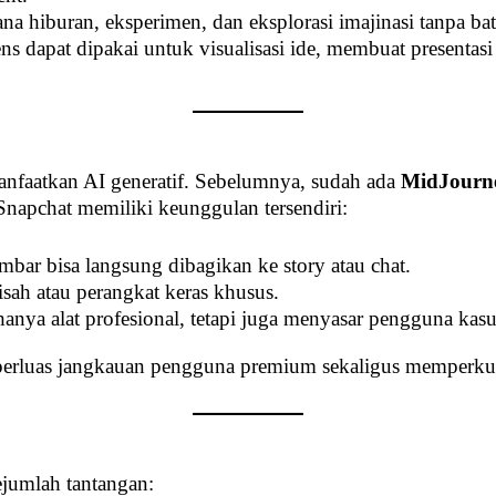
rana hiburan, eksperimen, dan eksplorasi imajinasi tanpa bat
ns dapat dipakai untuk visualisasi ide, membuat presenta
nfaatkan AI generatif. Sebelumnya, sudah ada
MidJourne
apchat memiliki keunggulan tersendiri:
bar bisa langsung dibagikan ke story atau chat.
isah atau perangkat keras khusus.
anya alat profesional, tetapi juga menyasar pengguna kasu
mperluas jangkauan pengguna premium sekaligus memperkua
ejumlah tantangan: