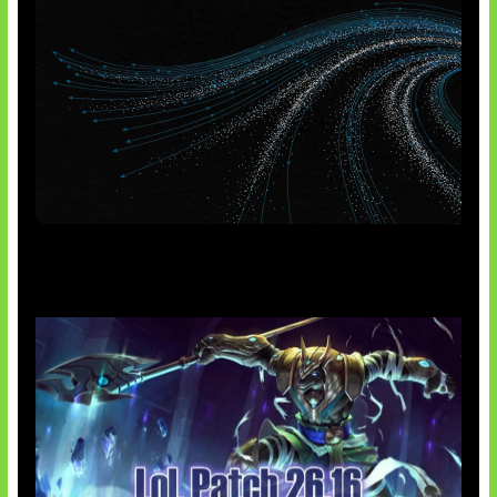
AI Meta Ikut Disorot