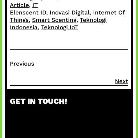
Article
, 
IT
Elenscent ID
, 
Inovasi Digital
, 
Internet Of
Things
, 
Smart Scenting
, 
Teknologi
Indonesia
, 
Teknologi IoT
Previous
Next
GET IN TOUCH!