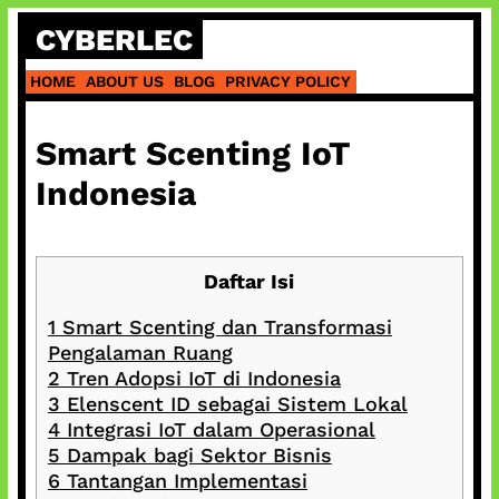
Skip
CYBERLEC
to
content
HOME
ABOUT US
BLOG
PRIVACY POLICY
Smart Scenting IoT
Indonesia
Daftar Isi
1
Smart Scenting dan Transformasi
Pengalaman Ruang
2
Tren Adopsi IoT di Indonesia
3
Elenscent ID sebagai Sistem Lokal
4
Integrasi IoT dalam Operasional
5
Dampak bagi Sektor Bisnis
6
Tantangan Implementasi