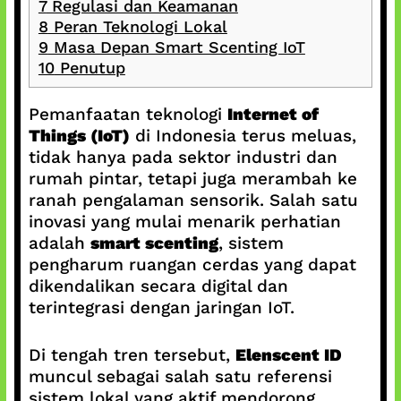
7
Regulasi dan Keamanan
8
Peran Teknologi Lokal
9
Masa Depan Smart Scenting IoT
10
Penutup
Pemanfaatan teknologi
Internet of
Things (IoT)
di Indonesia terus meluas,
tidak hanya pada sektor industri dan
rumah pintar, tetapi juga merambah ke
ranah pengalaman sensorik. Salah satu
inovasi yang mulai menarik perhatian
adalah
smart scenting
, sistem
pengharum ruangan cerdas yang dapat
dikendalikan secara digital dan
terintegrasi dengan jaringan IoT.
Di tengah tren tersebut,
Elenscent ID
muncul sebagai salah satu referensi
sistem lokal yang aktif mendorong