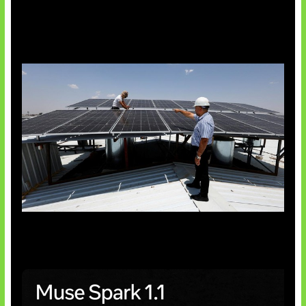
Insentif Baru Panel Surya