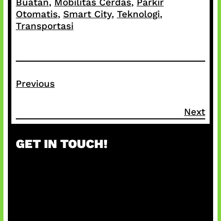
Buatan
, 
Mobilitas Cerdas
, 
Parkir
Otomatis
, 
Smart City
, 
Teknologi
, 
Transportasi
Previous
Next
GET IN TOUCH!