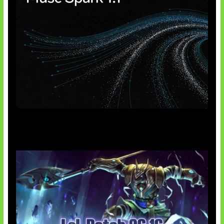
AI Meta Ikut Disorot