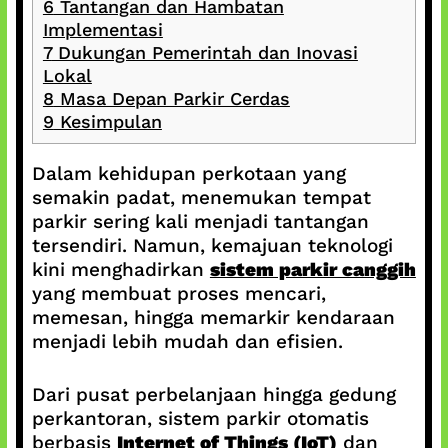
6
Tantangan dan Hambatan
Implementasi
7
Dukungan Pemerintah dan Inovasi
Lokal
8
Masa Depan Parkir Cerdas
9
Kesimpulan
Dalam kehidupan perkotaan yang
semakin padat, menemukan tempat
parkir sering kali menjadi tantangan
tersendiri. Namun, kemajuan teknologi
kini menghadirkan
sistem parkir canggih
yang membuat proses mencari,
memesan, hingga memarkir kendaraan
menjadi lebih mudah dan efisien.
Dari pusat perbelanjaan hingga gedung
perkantoran, sistem parkir otomatis
berbasis
Internet of Things (IoT)
dan