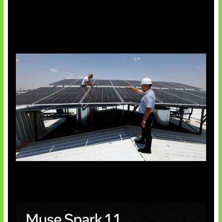
Insentif Baru Panel Surya