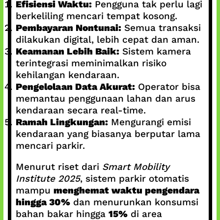
Efisiensi Waktu:
Pengguna tak perlu lagi
berkeliling mencari tempat kosong.
Pembayaran Nontunai:
Semua transaksi
dilakukan digital, lebih cepat dan aman.
Keamanan Lebih Baik:
Sistem kamera
terintegrasi meminimalkan risiko
kehilangan kendaraan.
Pengelolaan Data Akurat:
Operator bisa
memantau penggunaan lahan dan arus
kendaraan secara real-time.
Ramah Lingkungan:
Mengurangi emisi
kendaraan yang biasanya berputar lama
mencari parkir.
Menurut riset dari
Smart Mobility
Institute 2025
, sistem parkir otomatis
mampu
menghemat waktu pengendara
hingga 30%
dan menurunkan konsumsi
bahan bakar hingga
15%
di area