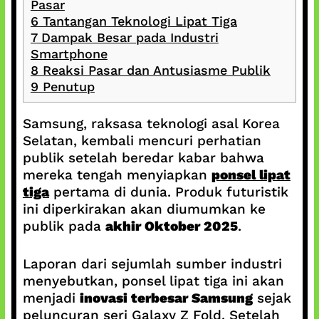
Pasar
6
Tantangan Teknologi Lipat Tiga
7
Dampak Besar pada Industri
Smartphone
8
Reaksi Pasar dan Antusiasme Publik
9
Penutup
Samsung, raksasa teknologi asal Korea
Selatan, kembali mencuri perhatian
publik setelah beredar kabar bahwa
mereka tengah menyiapkan
ponsel lipat
tiga
pertama di dunia. Produk futuristik
ini diperkirakan akan diumumkan ke
publik pada
akhir Oktober 2025
.
Laporan dari sejumlah sumber industri
menyebutkan, ponsel lipat tiga ini akan
menjadi
inovasi terbesar Samsung
sejak
peluncuran seri Galaxy Z Fold. Setelah