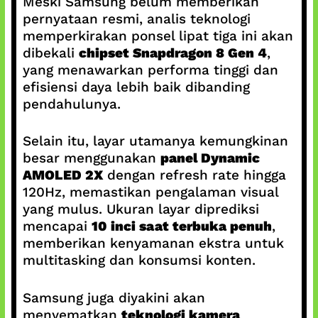
Meski Samsung belum memberikan
pernyataan resmi, analis teknologi
memperkirakan ponsel lipat tiga ini akan
dibekali
chipset Snapdragon 8 Gen 4
,
yang menawarkan performa tinggi dan
efisiensi daya lebih baik dibanding
pendahulunya.
Selain itu, layar utamanya kemungkinan
besar menggunakan
panel Dynamic
AMOLED 2X
dengan refresh rate hingga
120Hz, memastikan pengalaman visual
yang mulus. Ukuran layar diprediksi
mencapai
10 inci saat terbuka penuh
,
memberikan kenyamanan ekstra untuk
multitasking dan konsumsi konten.
Samsung juga diyakini akan
menyematkan
teknologi kamera