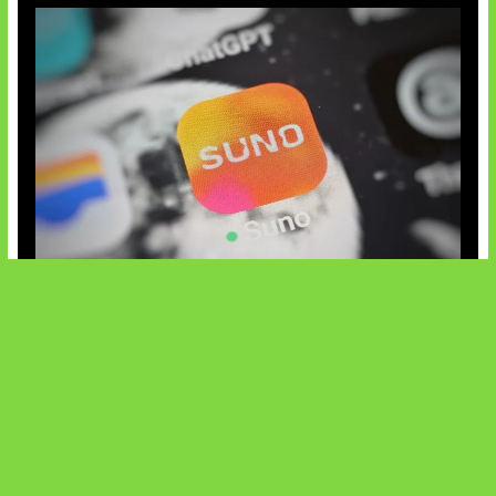
Suno Perkuat Label Musik AI
SOCIALS