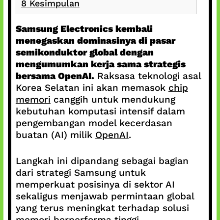
8
Kesimpulan
Samsung Electronics kembali
menegaskan dominasinya di pasar
semikonduktor global dengan
mengumumkan kerja sama strategis
bersama OpenAI.
Raksasa teknologi asal
Korea Selatan ini akan memasok
chip
memori
canggih untuk mendukung
kebutuhan komputasi intensif dalam
pengembangan model kecerdasan
buatan (AI) milik
OpenAI
.
Langkah ini dipandang sebagai bagian
dari strategi Samsung untuk
memperkuat posisinya di sektor AI
sekaligus menjawab permintaan global
yang terus meningkat terhadap solusi
memori berperforma tinggi.