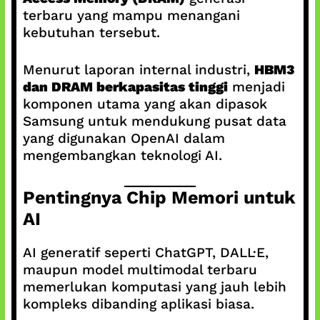
terbaru yang mampu menangani
kebutuhan tersebut.
Menurut laporan internal industri,
HBM3
dan DRAM berkapasitas tinggi
menjadi
komponen utama yang akan dipasok
Samsung untuk mendukung pusat data
yang digunakan OpenAI dalam
mengembangkan teknologi AI.
Pentingnya Chip Memori untuk
AI
AI generatif seperti ChatGPT, DALL·E,
maupun model multimodal terbaru
memerlukan komputasi yang jauh lebih
kompleks dibanding aplikasi biasa.