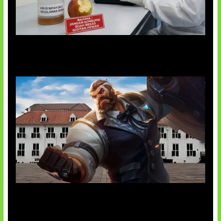
AI Ciptakan Virus Buatan Pertama
Baxia Revamp Bikin Team Fight