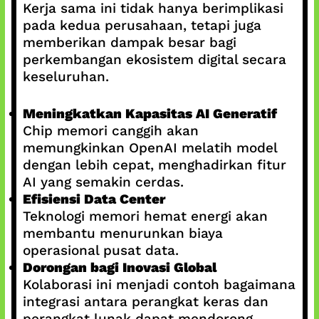
Kerja sama ini tidak hanya berimplikasi
pada kedua perusahaan, tetapi juga
memberikan dampak besar bagi
perkembangan ekosistem digital secara
keseluruhan.
Meningkatkan Kapasitas AI Generatif
Chip memori canggih akan
memungkinkan OpenAI melatih model
dengan lebih cepat, menghadirkan fitur
AI yang semakin cerdas.
Efisiensi Data Center
Teknologi memori hemat energi akan
membantu menurunkan biaya
operasional pusat data.
Dorongan bagi Inovasi Global
Kolaborasi ini menjadi contoh bagaimana
integrasi antara perangkat keras dan
perangkat lunak dapat mendorong