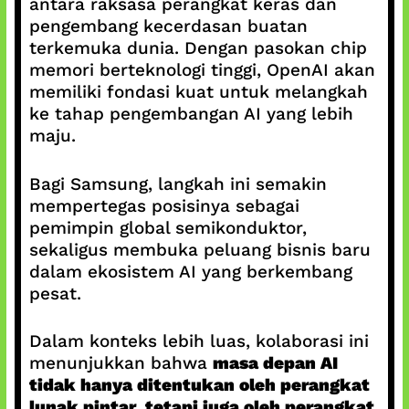
antara raksasa perangkat keras dan
pengembang kecerdasan buatan
terkemuka dunia. Dengan pasokan chip
memori berteknologi tinggi, OpenAI akan
memiliki fondasi kuat untuk melangkah
ke tahap pengembangan AI yang lebih
maju.
Bagi Samsung, langkah ini semakin
mempertegas posisinya sebagai
pemimpin global semikonduktor,
sekaligus membuka peluang bisnis baru
dalam ekosistem AI yang berkembang
pesat.
Dalam konteks lebih luas, kolaborasi ini
menunjukkan bahwa
masa depan AI
tidak hanya ditentukan oleh perangkat
lunak pintar, tetapi juga oleh perangkat