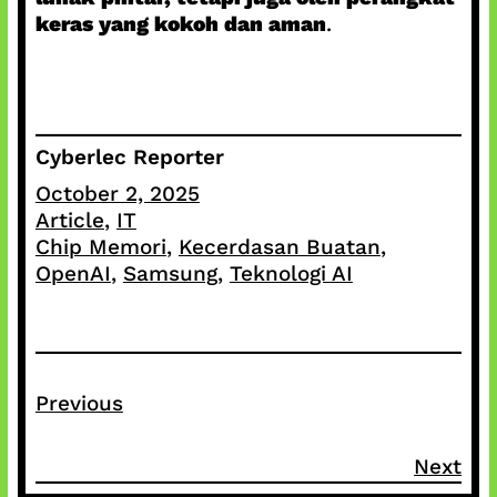
keras yang kokoh dan aman
.
Cyberlec Reporter
October 2, 2025
Article
, 
IT
Chip Memori
, 
Kecerdasan Buatan
, 
OpenAI
, 
Samsung
, 
Teknologi AI
Previous
Next