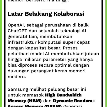
Latar Belakang Kolaborasi
OpenAI, sebagai perusahaan di balik
ChatGPT dan sejumlah teknologi AI
generatif lain, membutuhkan
infrastruktur komputasi super cepat
dengan kapasitas besar. Proses
pelatihan model AI membutuhkan jutaan
hingga miliaran parameter yang hanya
bisa diproses secara optimal dengan
dukungan perangkat keras memori
modern.
Samsung melihat peluang besar ini
untuk memasok
High Bandwidth
Memory (HBM)
dan
Dynamic Random-
Access Memory (DRAM)
generasi