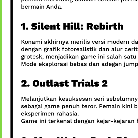
bermain Anda.
1. Silent Hill: Rebirth
Konami akhirnya merilis versi modern dar
dengan grafik fotorealistik dan alur c
grotesk, menjadikan game ini salah satu
Mode eksplorasi bebas dan adegan jump
2. Outlast Trials 2
Melanjutkan kesuksesan seri sebelumn
sebagai game penuh teror. Pemain kini b
eksperimen rahasia.
Game ini terkenal dengan kejar-kejaran