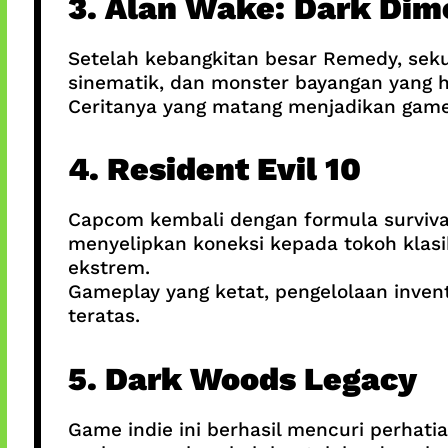
3. Alan Wake: Dark Dim
Setelah kebangkitan besar Remedy, seku
sinematik, dan monster bayangan yang 
Ceritanya yang matang menjadikan game in
4. Resident Evil 10
Capcom kembali dengan formula survival
menyelipkan koneksi kepada tokoh klasik
ekstrem.
Gameplay yang ketat, pengelolaan inven
teratas.
5. Dark Woods Legacy
Game indie ini berhasil mencuri perhati