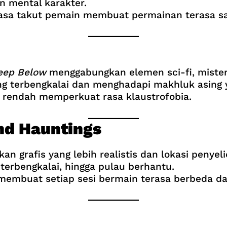
n mental karakter.
asa takut pemain membuat permainan terasa sa
eep Below
menggabungkan elemen sci-fi, misteri
ng terbengkalai dan menghadapi makhluk asing y
rendah memperkuat rasa klaustrofobia.
nd Hauntings
n grafis yang lebih realistis dan lokasi penyeli
 terbengkalai, hingga pulau berhantu.
membuat setiap sesi bermain terasa berbeda dan