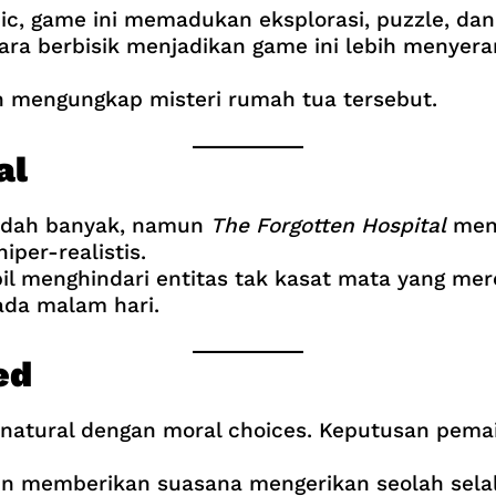
, game ini memadukan eksplorasi, puzzle, dan n
 berbisik menjadikan game ini lebih menyeram
 mengungkap misteri rumah tua tersebut.
al
sudah banyak, namun
The Forgotten Hospital
meng
iper-realistis.
il menghindari entitas tak kasat mata yang mer
ada malam hari.
ed
atural dengan moral choices. Keputusan pema
in memberikan suasana mengerikan seolah selal