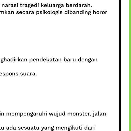
arasi tragedi keluarga berdarah.
kan secara psikologis dibanding horor
hadirkan pendekatan baru dengan
espons suara.
in mempengaruhi wujud monster, jalan
u ada sesuatu yang mengikuti dari