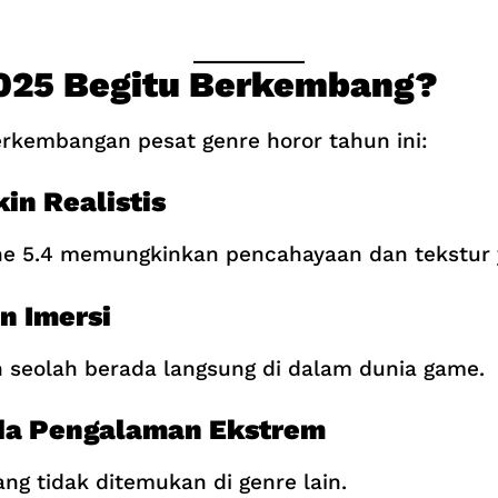
025 Begitu Berkembang?
rkembangan pesat genre horor tahun ini:
in Realistis
ne 5.4 memungkinkan pencahayaan dan tekstur 
n Imersi
 seolah berada langsung di dalam dunia game.
da Pengalaman Ekstrem
g tidak ditemukan di genre lain.