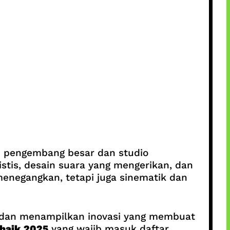
ai pengembang besar dan studio
stis, desain suara yang mengerikan, dan
enegangkan, tetapi juga sinematik dan
ang dan menampilkan inovasi yang membuat
rbaik 2025
yang wajib masuk daftar