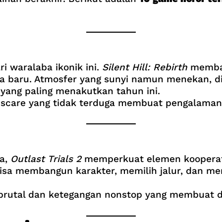
i waralaba ikonik ini.
Silent Hill: Rebirth
membaw
erita baru. Atmosfer yang sunyi namun menekan,
 yang paling menakutkan tahun ini.
scare yang tidak terduga membuat pengalaman b
ya,
Outlast Trials 2
memperkuat elemen kooperati
isa membangun karakter, memilih jalur, dan mem
 brutal dan ketegangan nonstop yang membuat d