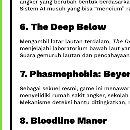
angker yang berubah bentuk berdasarka
Sistem AI musuh yang bisa “mencium” r
6. The Deep Below
Mengambil latar lautan terdalam,
The D
menjelajahi laboratorium bawah laut ya
Suara gemuruh lautan dan pencahayaan 
7. Phasmophobia: Beyo
Sebagai sekuel resmi, game ini menawarka
menyelidiki rumah sakit angker, sekolah
Mekanisme deteksi hantu ditingkatkan, 
8. Bloodline Manor