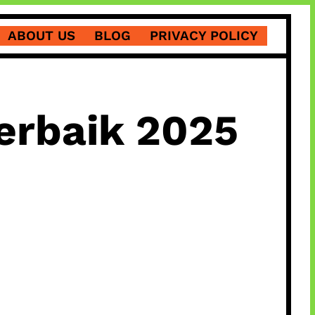
ABOUT US
BLOG
PRIVACY POLICY
erbaik 2025