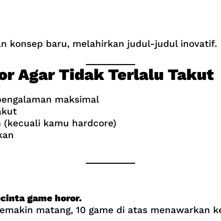
n konsep baru, melahirkan judul-judul inovatif.
r Agar Tidak Terlalu Takut
 pengalaman maksimal
akut
 (kecuali kamu hardcore)
kan
cinta game horor.
 semakin matang, 10 game di atas menawarkan k