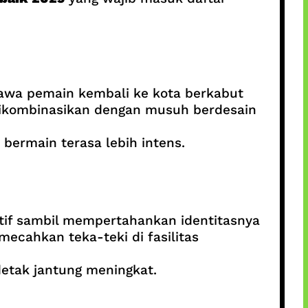
a pemain kembali ke kota berkabut
 dikombinasikan dengan musuh berdesain
ermain terasa lebih intens.
f sambil mempertahankan identitasnya
ecahkan teka-teki di fasilitas
etak jantung meningkat.