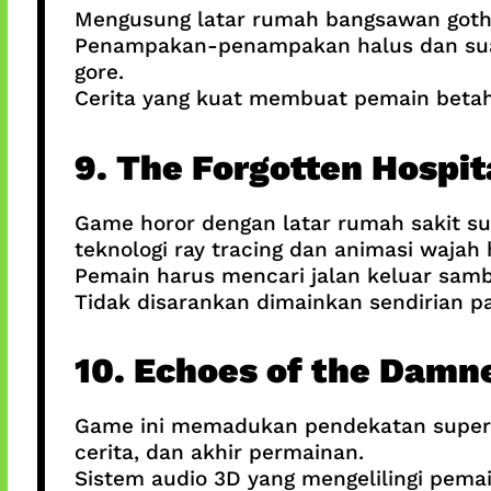
Mengusung latar rumah bangsawan gothic
Penampakan-penampakan halus dan suara
gore.
Cerita yang kuat membuat pemain betah
9. The Forgotten Hospit
Game horor dengan latar rumah sakit 
teknologi ray tracing dan animasi wajah h
Pemain harus mencari jalan keluar samb
Tidak disarankan dimainkan sendirian p
10. Echoes of the Damn
Game ini memadukan pendekatan supern
cerita, dan akhir permainan.
Sistem audio 3D yang mengelilingi pema