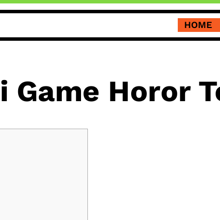
HOME
 Game Horor T