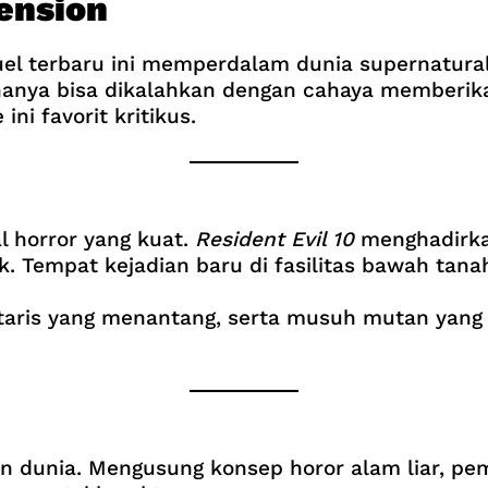
ension
el terbaru ini memperdalam dunia supernatural 
hanya bisa dikalahkan dengan cahaya memberik
i favorit kritikus.
 horror yang kuat.
Resident Evil 10
menghadirka
. Tempat kejadian baru di fasilitas bawah tana
taris yang menantang, serta musuh mutan yang 
an dunia. Mengusung konsep horor alam liar, pe