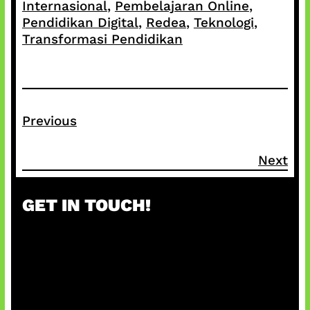
Internasional
, 
Pembelajaran Online
, 
Pendidikan Digital
, 
Redea
, 
Teknologi
, 
Transformasi Pendidikan
Previous
Next
GET IN TOUCH!