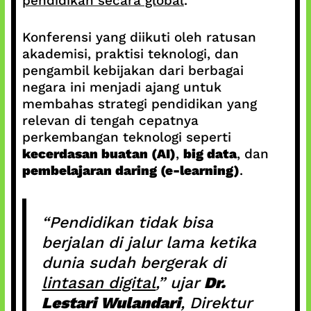
pendidikan secara global
.
Konferensi yang diikuti oleh ratusan
akademisi, praktisi teknologi, dan
pengambil kebijakan dari berbagai
negara ini menjadi ajang untuk
membahas strategi pendidikan yang
relevan di tengah cepatnya
perkembangan teknologi seperti
kecerdasan buatan (AI)
,
big data
, dan
pembelajaran daring (e-learning)
.
“Pendidikan tidak bisa
berjalan di jalur lama ketika
dunia sudah bergerak di
lintasan digital
,” ujar
Dr.
Lestari Wulandari
, Direktur