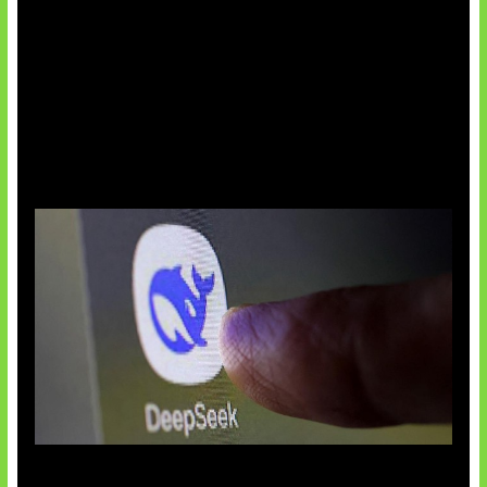
AI China Makin Mendominasi