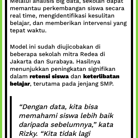
Melalui analisis big data, sekolah dapat
memantau perkembangan siswa secara
real time, mengidentifikasi kesulitan
belajar, dan memberikan intervensi yang
tepat waktu.
Model ini sudah diujicobakan di
beberapa sekolah mitra Redea di
Jakarta dan Surabaya. Hasilnya
menunjukkan peningkatan signifikan
dalam
retensi siswa
dan
keterlibatan
belajar
, terutama pada jenjang SMP.
“Dengan data, kita bisa
memahami siswa lebih baik
daripada sebelumnya,” kata
Rizky. “Kita tidak lagi