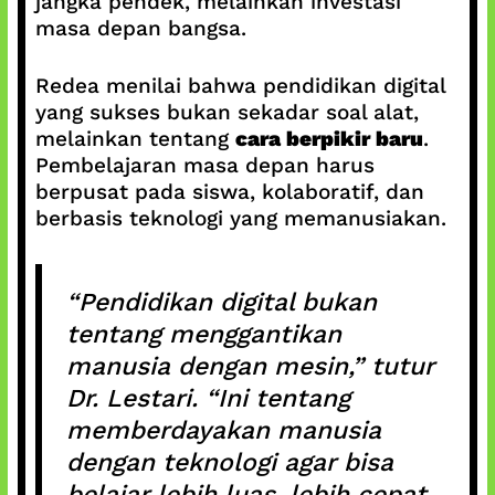
jangka pendek, melainkan investasi
masa depan bangsa.
Redea menilai bahwa pendidikan digital
yang sukses bukan sekadar soal alat,
melainkan tentang
cara berpikir baru
.
Pembelajaran masa depan harus
berpusat pada siswa, kolaboratif, dan
berbasis teknologi yang memanusiakan.
“Pendidikan digital bukan
tentang menggantikan
manusia dengan mesin,” tutur
Dr. Lestari. “Ini tentang
memberdayakan manusia
dengan teknologi agar bisa
belajar lebih luas, lebih cepat,