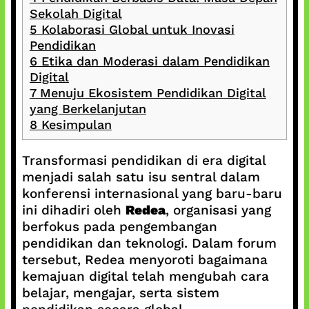
Sekolah Digital
5
Kolaborasi Global untuk Inovasi
Pendidikan
6
Etika dan Moderasi dalam Pendidikan
Digital
7
Menuju Ekosistem Pendidikan Digital
yang Berkelanjutan
8
Kesimpulan
Transformasi pendidikan di era digital
menjadi salah satu isu sentral dalam
konferensi internasional yang baru-baru
ini dihadiri oleh
Redea
, organisasi yang
berfokus pada pengembangan
pendidikan dan teknologi. Dalam forum
tersebut, Redea menyoroti bagaimana
kemajuan digital telah mengubah cara
belajar, mengajar, serta sistem