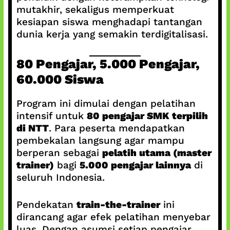
mutakhir, sekaligus memperkuat
kesiapan siswa menghadapi tantangan
dunia kerja yang semakin terdigitalisasi.
80 Pengajar, 5.000 Pengajar,
60.000 Siswa
Program ini dimulai dengan pelatihan
intensif untuk
80 pengajar SMK terpilih
di NTT
. Para peserta mendapatkan
pembekalan langsung agar mampu
berperan sebagai
pelatih utama (master
trainer)
bagi
5.000 pengajar lainnya
di
seluruh Indonesia.
Pendekatan
train-the-trainer
ini
dirancang agar efek pelatihan menyebar
luas. Dengan asumsi setiap pengajar