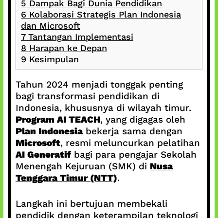
5
Dampak Bagi Dunia Pendidikan
6
Kolaborasi Strategis Plan Indonesia
dan Microsoft
7
Tantangan Implementasi
8
Harapan ke Depan
9
Kesimpulan
Tahun 2024 menjadi tonggak penting
bagi transformasi pendidikan di
Indonesia, khususnya di wilayah timur.
Program AI TEACH
, yang digagas oleh
Plan Indonesia
bekerja sama dengan
Microsoft
, resmi meluncurkan pelatihan
AI Generatif
bagi para pengajar Sekolah
Menengah Kejuruan (SMK) di
Nusa
Tenggara Timur (NTT)
.
Langkah ini bertujuan membekali
pendidik dengan keterampilan teknologi