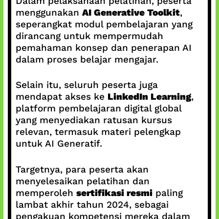
Dalam pelaksanaan pelatihan, peserta
menggunakan
AI Generative Toolkit
,
seperangkat modul pembelajaran yang
dirancang untuk mempermudah
pemahaman konsep dan penerapan AI
dalam proses belajar mengajar.
Selain itu, seluruh peserta juga
mendapat akses ke
LinkedIn Learning
,
platform pembelajaran digital global
yang menyediakan ratusan kursus
relevan, termasuk materi pelengkap
untuk AI Generatif.
Targetnya, para peserta akan
menyelesaikan pelatihan dan
memperoleh
sertifikasi resmi
paling
lambat akhir tahun 2024, sebagai
pengakuan kompetensi mereka dalam