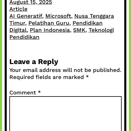
August 15, 2025
Article
AI Generatif
, 
Microsoft
, 
Nusa Tenggara
Timur
, 
Pelatihan Guru
, 
Pendidikan
Digital
, 
Plan Indonesia
, 
SMK
, 
Teknologi
Pendidikan
Leave a Reply
Your email address will not be published.
Required fields are marked
*
Comment
*