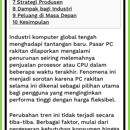
7
Strategi Produsen
8
Dampak bagi Industri
9
Peluang di Masa Depan
10
Kesimpulan
Industri komputer global tengah
menghadapi tantangan baru. Pasar PC
rakitan dilaporkan mengalami
penurunan seiring melemahnya
penjualan prosesor atau CPU dalam
beberapa waktu terakhir. Fenomena ini
menjadi sorotan karena PC rakitan
selama ini dikenal sebagai pilihan utama
bagi pengguna yang menginginkan
performa tinggi dengan harga fleksibel.
Perubahan tren ini tidak terjadi secara
tiba-tiba. Berbagai faktor, mulai dari
pergeseran kebutuhan konsumen hingga