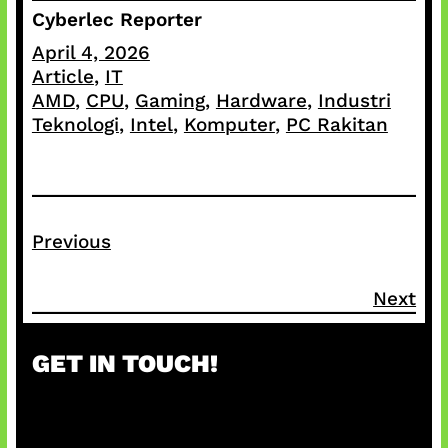
Cyberlec Reporter
April 4, 2026
Article
, 
IT
AMD
, 
CPU
, 
Gaming
, 
Hardware
, 
Industri
Teknologi
, 
Intel
, 
Komputer
, 
PC Rakitan
Previous
Next
GET IN TOUCH!