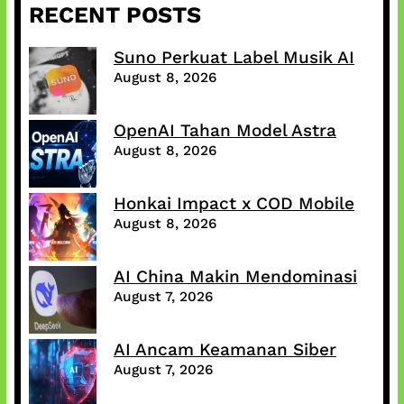
RECENT POSTS
r
c
h
Suno Perkuat Label Musik AI
August 8, 2026
OpenAI Tahan Model Astra
August 8, 2026
Honkai Impact x COD Mobile
August 8, 2026
AI China Makin Mendominasi
August 7, 2026
AI Ancam Keamanan Siber
August 7, 2026