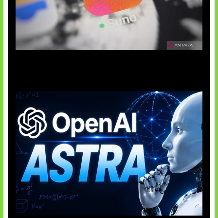
Suno Perkuat Label Musik AI