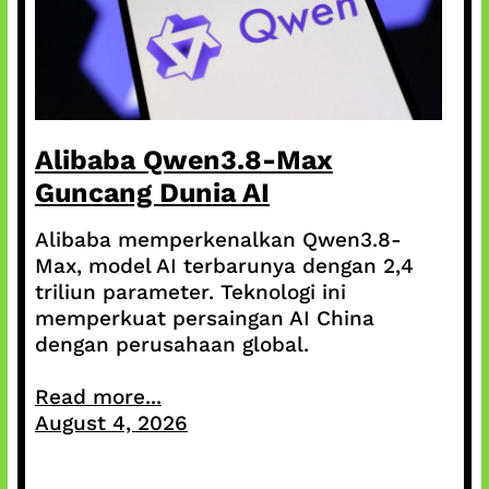
Alibaba Qwen3.8-Max
Guncang Dunia AI
Alibaba memperkenalkan Qwen3.8-
Max, model AI terbarunya dengan 2,4
triliun parameter. Teknologi ini
memperkuat persaingan AI China
dengan perusahaan global.
Read more...
August 4, 2026