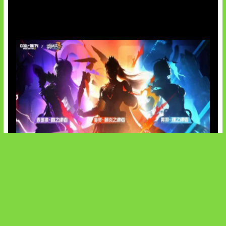
OpenAI Tahan Model Astra
Honkai Impact x COD Mobile
SOCIALS