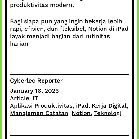
produktivitas modern.
Bagi siapa pun yang ingin bekerja lebih
rapi, efisien, dan fleksibel, Notion di iPad
layak menjadi bagian dari rutinitas
harian.
Cyberlec Reporter
January 16, 2026
Article
, 
IT
Aplikasi Produktivitas
, 
iPad
, 
Kerja Digital
, 
Manajemen Catatan
, 
Notion
, 
Teknologi