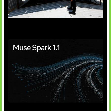
Insentif Baru Panel Surya
AI Meta Ikut Disorot