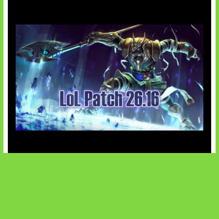
Patch Baru Ubah Botlane
SOCIALS