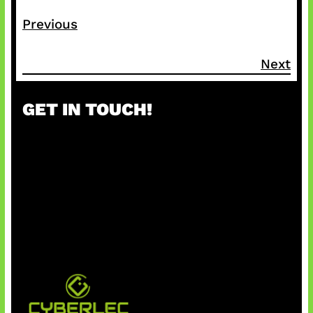
Previous
Next
GET IN TOUCH!