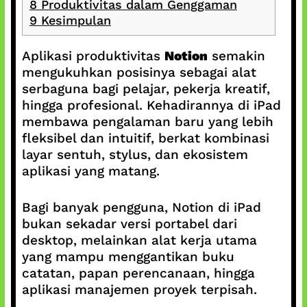
8
Produktivitas dalam Genggaman
9
Kesimpulan
Aplikasi produktivitas
Notion
semakin
mengukuhkan posisinya sebagai alat
serbaguna bagi pelajar, pekerja kreatif,
hingga profesional. Kehadirannya di iPad
membawa pengalaman baru yang lebih
fleksibel dan intuitif, berkat kombinasi
layar sentuh, stylus, dan ekosistem
aplikasi yang matang.
Bagi banyak pengguna, Notion di iPad
bukan sekadar versi portabel dari
desktop, melainkan alat kerja utama
yang mampu menggantikan buku
catatan, papan perencanaan, hingga
aplikasi manajemen proyek terpisah.