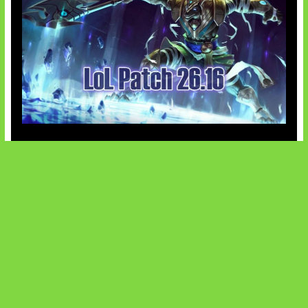
Patch Baru Ubah Botlane
SOCIALS