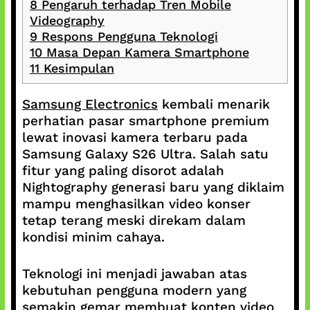
8
Pengaruh terhadap Tren Mobile
Videography
9
Respons Pengguna Teknologi
10
Masa Depan Kamera Smartphone
11
Kesimpulan
Samsung Electronics
kembali menarik
perhatian pasar smartphone premium
lewat inovasi kamera terbaru pada
Samsung Galaxy S26 Ultra. Salah satu
fitur yang paling disorot adalah
Nightography generasi baru yang diklaim
mampu menghasilkan video konser
tetap terang meski direkam dalam
kondisi minim cahaya.
Teknologi ini menjadi jawaban atas
kebutuhan pengguna modern yang
semakin gemar membuat konten video