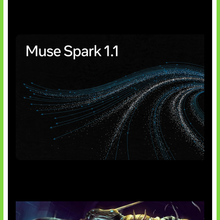
Insentif Baru Panel Surya
AI Meta Ikut Disorot