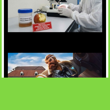
AI Ciptakan Virus Buatan Pertama
Baxia Revamp Bikin Team Fight