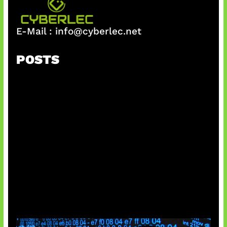
E-Mail :
info@cyberlec.net
POSTS