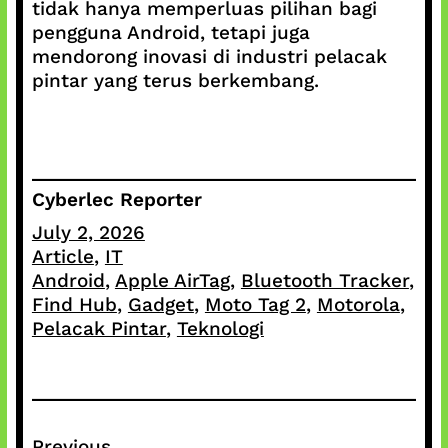
tidak hanya memperluas pilihan bagi
pengguna Android, tetapi juga
mendorong inovasi di industri pelacak
pintar yang terus berkembang.
Cyberlec Reporter
July 2, 2026
Article
, 
IT
Android
, 
Apple AirTag
, 
Bluetooth Tracker
, 
Find Hub
, 
Gadget
, 
Moto Tag 2
, 
Motorola
, 
Pelacak Pintar
, 
Teknologi
Previous