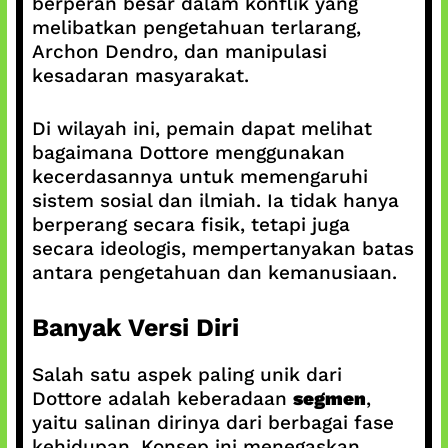
berperan besar dalam konflik yang
melibatkan pengetahuan terlarang,
Archon Dendro, dan manipulasi
kesadaran masyarakat.
Di wilayah ini, pemain dapat melihat
bagaimana Dottore menggunakan
kecerdasannya untuk memengaruhi
sistem sosial dan ilmiah. Ia tidak hanya
berperang secara fisik, tetapi juga
secara ideologis, mempertanyakan batas
antara pengetahuan dan kemanusiaan.
Banyak Versi Diri
Salah satu aspek paling unik dari
Dottore adalah keberadaan
segmen
,
yaitu salinan dirinya dari berbagai fase
kehidupan. Konsep ini menegaskan