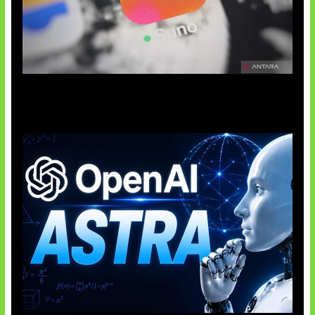
Suno Perkuat Label Musik AI