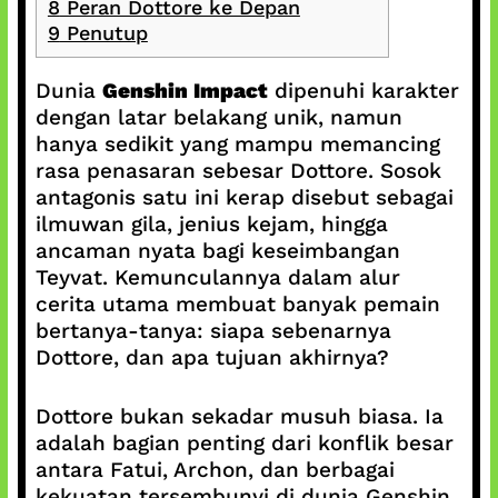
8
Peran Dottore ke Depan
9
Penutup
Dunia
Genshin Impact
dipenuhi karakter
dengan latar belakang unik, namun
hanya sedikit yang mampu memancing
rasa penasaran sebesar Dottore. Sosok
antagonis satu ini kerap disebut sebagai
ilmuwan gila, jenius kejam, hingga
ancaman nyata bagi keseimbangan
Teyvat. Kemunculannya dalam alur
cerita utama membuat banyak pemain
bertanya-tanya: siapa sebenarnya
Dottore, dan apa tujuan akhirnya?
Dottore bukan sekadar musuh biasa. Ia
adalah bagian penting dari konflik besar
antara Fatui, Archon, dan berbagai
kekuatan tersembunyi di dunia Genshin