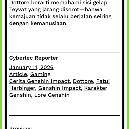
Dottore berarti memahami sisi gelap
Teyvat yang jarang disorot—bahwa
kemajuan tidak selalu berjalan seiring
dengan kemanusiaan.
Cyberlec Reporter
January 11, 2026
Article
, 
Gaming
Cerita Genshin Impact
, 
Dottore
, 
Fatui
Harbinger
, 
Genshin Impact
, 
Karakter
Genshin
, 
Lore Genshin
Previous