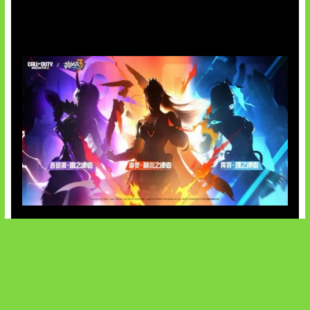
OpenAI Tahan Model Astra
Honkai Impact x COD Mobile
SOCIALS