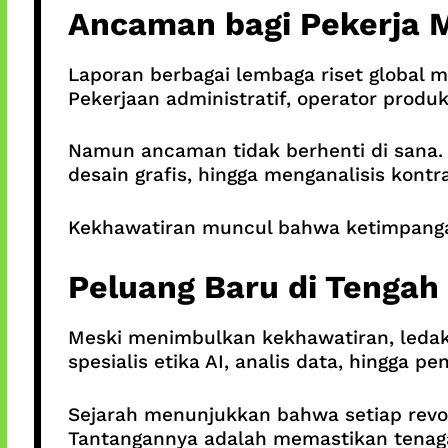
Ancaman bagi Pekerja 
Laporan berbagai lembaga riset global m
Pekerjaan administratif, operator produk
Namun ancaman tidak berhenti di sana.
desain grafis, hingga menganalisis kont
Kekhawatiran muncul bahwa ketimpangan s
Peluang Baru di Tengah 
Meski menimbulkan kekhawatiran, ledaka
spesialis etika AI, analis data, hingga
Sejarah menunjukkan bahwa setiap revolu
Tantangannya adalah memastikan tenaga 