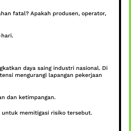
han fatal? Apakah produsen, operator,
hari.
katkan daya saing industri nasional. Di
otensi mengurangi lapangan pekerjaan
ran dan ketimpangan.
untuk memitigasi risiko tersebut.