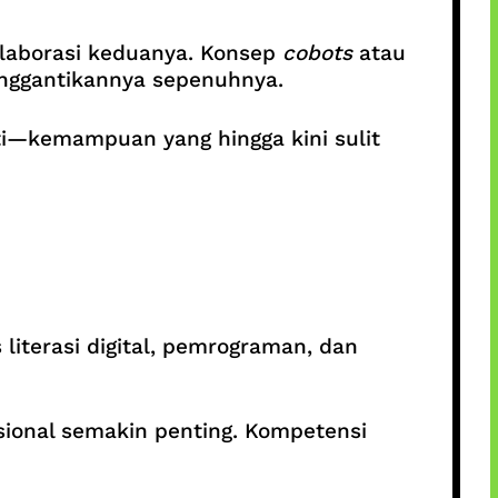
olaborasi keduanya. Konsep
cobots
atau
enggantikannya sepenuhnya.
ti—kemampuan yang hingga kini sulit
literasi digital, pemrograman, dan
osional semakin penting. Kompetensi