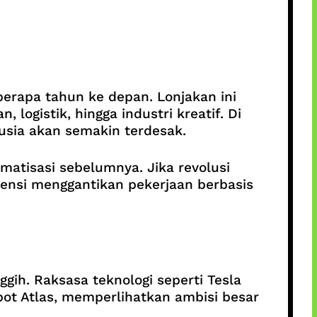
berapa tahun ke depan. Lonjakan ini
 logistik, hingga industri kreatif. Di
usia akan semakin terdesak.
omatisasi sebelumnya. Jika revolusi
tensi menggantikan pekerjaan berbasis
ih. Raksasa teknologi seperti Tesla
ot Atlas, memperlihatkan ambisi besar