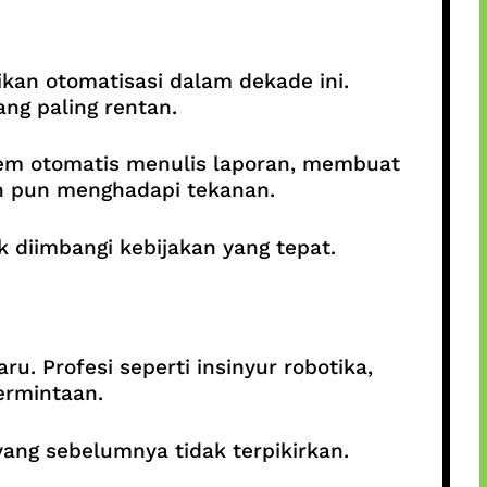
ikan otomatisasi dalam dekade ini.
ang paling rentan.
em otomatis menulis laporan, membuat
an pun menghadapi tekanan.
 diimbangi kebijakan yang tepat.
. Profesi seperti insinyur robotika,
ermintaan.
ang sebelumnya tidak terpikirkan.