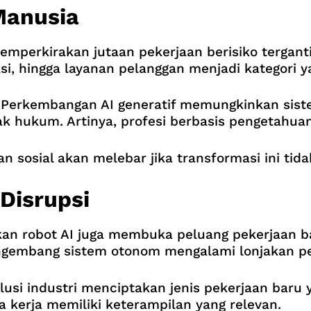
Manusia
emperkirakan jutaan pekerjaan berisiko tergant
si, hingga layanan pelanggan menjadi kategori y
 Perkembangan AI generatif memungkinkan sist
rak hukum. Artinya, profesi berbasis pengetahu
osial akan melebar jika transformasi ini tidak
Disrupsi
n robot AI juga membuka peluang pekerjaan baru
 pengembang sistem otonom mengalami lonjakan p
si industri menciptakan jenis pekerjaan baru y
kerja memiliki keterampilan yang relevan.