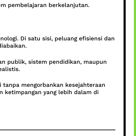
em pembelajaran berkelanjutan.
logi. Di satu sisi, peluang efisiensi dan
diabaikan.
kan publik, sistem pendidikan, maupun
alistis.
omi tanpa mengorbankan kesejahteraan
an ketimpangan yang lebih dalam di