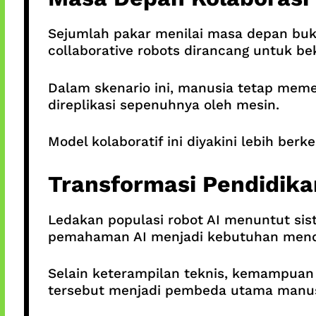
Sejumlah pakar menilai masa depan buk
collaborative robots dirancang untuk 
Dalam skenario ini, manusia tetap meme
direplikasi sepenuhnya oleh mesin.
Model kolaboratif ini diyakini lebih berk
Transformasi Pendidika
Ledakan populasi robot AI menuntut sist
pemahaman AI menjadi kebutuhan mend
Selain keterampilan teknis, kemampuan b
tersebut menjadi pembeda utama manusi