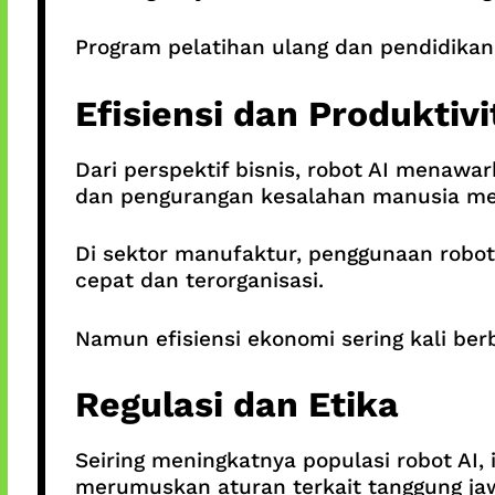
Program pelatihan ulang dan pendidikan 
Efisiensi dan Produktivi
Dari perspektif bisnis, robot AI menawar
dan pengurangan kesalahan manusia men
Di sektor manufaktur, penggunaan robot 
cepat dan terorganisasi.
Namun efisiensi ekonomi sering kali ber
Regulasi dan Etika
Seiring meningkatnya populasi robot AI,
merumuskan aturan terkait tanggung jaw