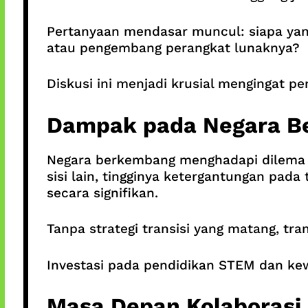
Pertanyaan mendasar muncul: siapa yan
atau pengembang perangkat lunaknya?
Diskusi ini menjadi krusial mengingat p
Dampak pada Negara B
Negara berkembang menghadapi dilema gan
sisi lain, tingginya ketergantungan pa
secara signifikan.
Tanpa strategi transisi yang matang, t
Investasi pada pendidikan STEM dan kewi
Masa Depan Kolaborasi