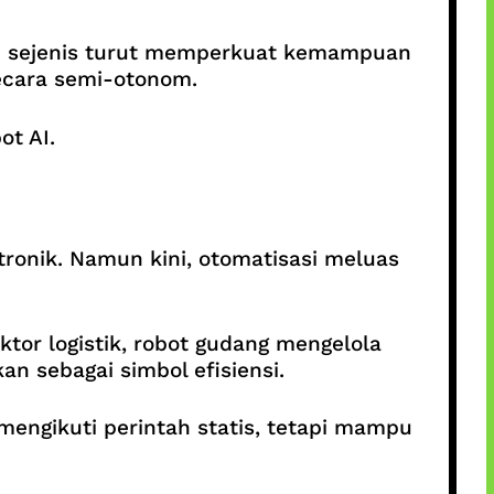
aan sejenis turut memperkuat kemampuan
ecara semi-otonom.
ot AI.
tronik. Namun kini, otomatisasi meluas
ktor logistik, robot gudang mengelola
an sebagai simbol efisiensi.
mengikuti perintah statis, tetapi mampu