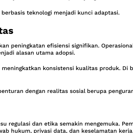
berbasis teknologi menjadi kunci adaptasi.
tas
kan peningkatan efisiensi signifikan. Operasional
jadi alasan utama adopsi.
meningkatkan konsistensi kualitas produk. Di bi
benturan dengan realitas sosial berupa pengura
 isu regulasi dan etika semakin mengemuka. Pem
ab hukum, privasi data, dan keselamatan kerja