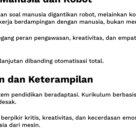
an soal manusia digantikan robot, melainkan k
bekerja berdampingan dengan manusia, bukan m
gang peran pengawasan, kreativitas, dan empa
elanjutan dibanding otomatisasi total.
n dan Keterampilan
em pendidikan beradaptasi. Kurikulum berbasis 
esak.
erpikir kritis, kreativitas, dan kecerdasan em
a dari mesin.