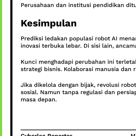
Perusahaan dan institusi pendidikan di
Kesimpulan
Prediksi ledakan populasi robot AI menan
inovasi terbuka lebar. Di sisi lain, anc
Kunci menghadapi perubahan ini terleta
strategi bisnis. Kolaborasi manusia dan r
Jika dikelola dengan bijak, revolusi r
sosial. Namun tanpa regulasi dan persi
masa depan.
Cyberlec Reporter
M