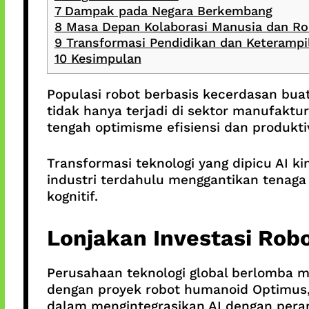
7
Dampak pada Negara Berkembang
8
Masa Depan Kolaborasi Manusia dan Ro
9
Transformasi Pendidikan dan Keterampi
10
Kesimpulan
Populasi robot berbasis kecerdasan buat
tidak hanya terjadi di sektor manufaktur,
tengah optimisme efisiensi dan produkt
Transformasi teknologi yang dipicu AI k
industri terdahulu menggantikan tenaga 
kognitif.
Lonjakan Investasi Rob
Perusahaan teknologi global berlomba m
dengan proyek robot humanoid Optimus, 
dalam mengintegrasikan AI dengan perang