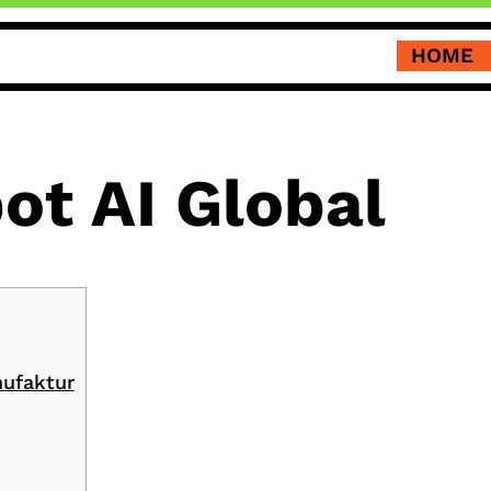
HOME
ot AI Global
ufaktur