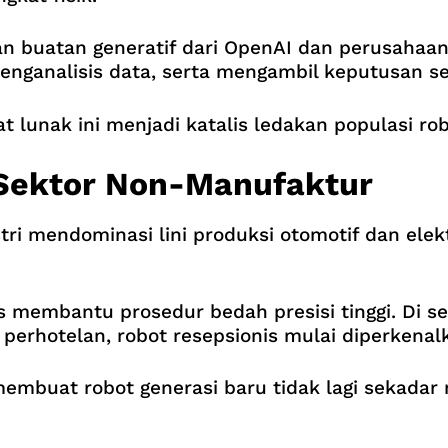
asan buatan generatif dari OpenAI dan perusah
nganalisis data, serta mengambil keputusan s
 lunak ini menjadi katalis ledakan populasi rob
 Sektor Non-Manufaktur
tri mendominasi lini produksi otomotif dan elek
s membantu prosedur bedah presisi tinggi. Di se
 perhotelan, robot resepsionis mulai diperkenalk
embuat robot generasi baru tidak lagi sekadar 