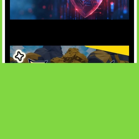
AI Ancam Keamanan Siber
Kode Evomon Agustus 2026
SOCIALS