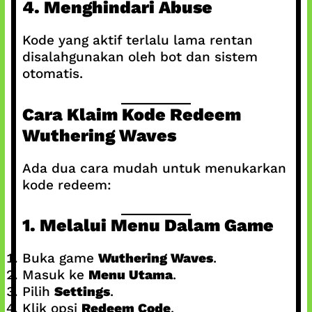
4. Menghindari Abuse
Kode yang aktif terlalu lama rentan
disalahgunakan oleh bot dan sistem
otomatis.
Cara Klaim Kode Redeem
Wuthering Waves
Ada dua cara mudah untuk menukarkan
kode redeem:
1. Melalui Menu Dalam Game
Buka game
Wuthering Waves
.
Masuk ke
Menu Utama
.
Pilih
Settings
.
Klik opsi
Redeem Code
.