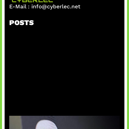
E-Mail :
info@cyberlec.net
POSTS