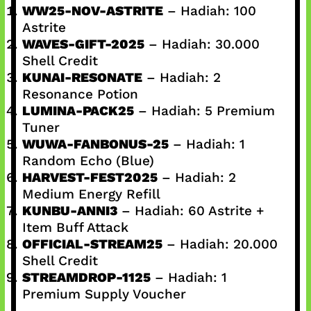
WW25-NOV-ASTRITE
– Hadiah: 100
Astrite
WAVES-GIFT-2025
– Hadiah: 30.000
Shell Credit
KUNAI-RESONATE
– Hadiah: 2
Resonance Potion
LUMINA-PACK25
– Hadiah: 5 Premium
Tuner
WUWA-FANBONUS-25
– Hadiah: 1
Random Echo (Blue)
HARVEST-FEST2025
– Hadiah: 2
Medium Energy Refill
KUNBU-ANNI3
– Hadiah: 60 Astrite +
Item Buff Attack
OFFICIAL-STREAM25
– Hadiah: 20.000
Shell Credit
STREAMDROP-1125
– Hadiah: 1
Premium Supply Voucher