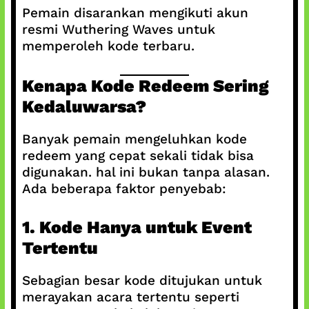
Pemain disarankan mengikuti akun
resmi Wuthering Waves untuk
memperoleh kode terbaru.
Kenapa Kode Redeem Sering
Kedaluwarsa?
Banyak pemain mengeluhkan kode
redeem yang cepat sekali tidak bisa
digunakan. hal ini bukan tanpa alasan.
Ada beberapa faktor penyebab:
1. Kode Hanya untuk Event
Tertentu
Sebagian besar kode ditujukan untuk
merayakan acara tertentu seperti