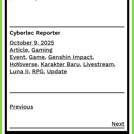
Cyberlec Reporter
October 9, 2025
Article
, 
Gaming
Event
, 
Game
, 
Genshin Impact
, 
HoYoverse
, 
Karakter Baru
, 
Livestream
, 
Luna II
, 
RPG
, 
Update
Previous
Next