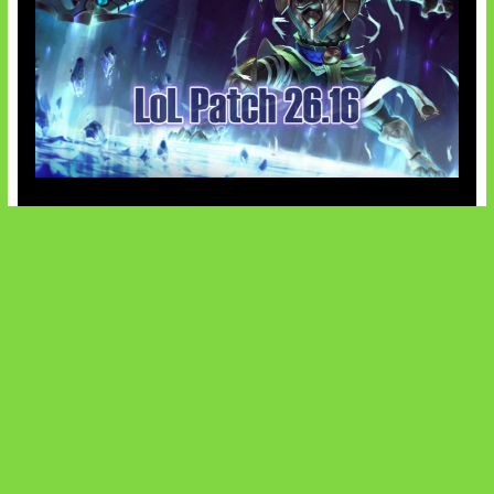
Patch Baru Ubah Botlane
SOCIALS