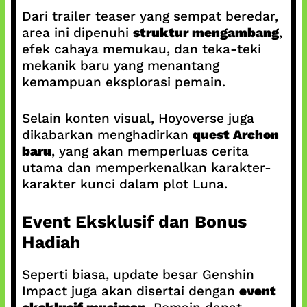
Dari trailer teaser yang sempat beredar,
area ini dipenuhi
struktur mengambang
,
efek cahaya memukau, dan teka-teki
mekanik baru yang menantang
kemampuan eksplorasi pemain.
Selain konten visual, Hoyoverse juga
dikabarkan menghadirkan
quest Archon
baru
, yang akan memperluas cerita
utama dan memperkenalkan karakter-
karakter kunci dalam plot Luna.
Event Eksklusif dan Bonus
Hadiah
Seperti biasa, update besar Genshin
Impact juga akan disertai dengan
event