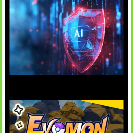
AI Ancam Keamanan Siber