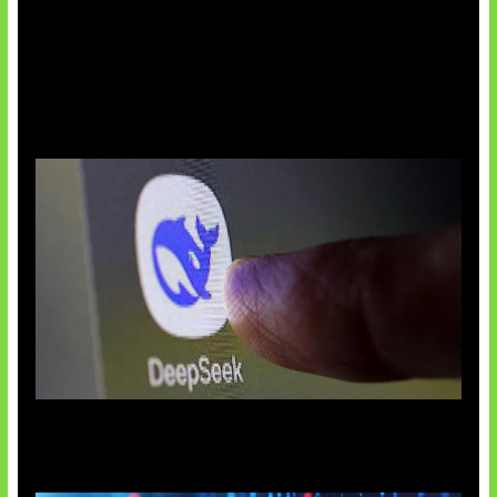
AI China Makin Mendominasi