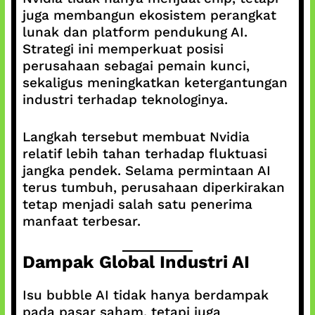
juga membangun ekosistem perangkat
lunak dan platform pendukung AI.
Strategi ini memperkuat posisi
perusahaan sebagai pemain kunci,
sekaligus meningkatkan ketergantungan
industri terhadap teknologinya.
Langkah tersebut membuat Nvidia
relatif lebih tahan terhadap fluktuasi
jangka pendek. Selama permintaan AI
terus tumbuh, perusahaan diperkirakan
tetap menjadi salah satu penerima
manfaat terbesar.
Dampak Global Industri AI
Isu bubble AI tidak hanya berdampak
pada pasar saham, tetapi juga