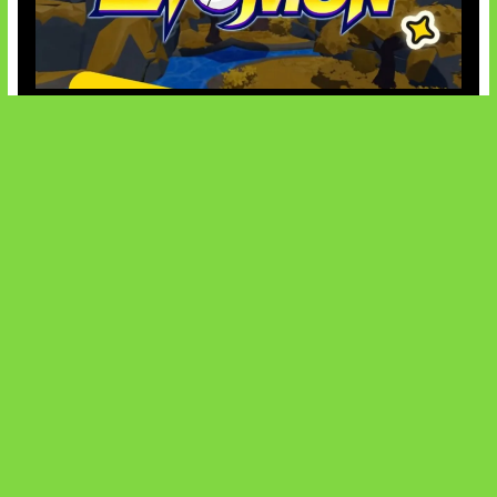
Kode Evomon Agustus 2026
SOCIALS
@facebook