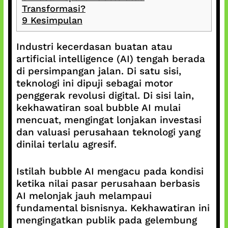
Transformasi?
9
Kesimpulan
Industri kecerdasan buatan atau
artificial intelligence (AI) tengah berada
di persimpangan jalan. Di satu sisi,
teknologi ini dipuji sebagai motor
penggerak revolusi digital. Di sisi lain,
kekhawatiran soal bubble AI mulai
mencuat, mengingat lonjakan investasi
dan valuasi perusahaan teknologi yang
dinilai terlalu agresif.
Istilah bubble AI mengacu pada kondisi
ketika nilai pasar perusahaan berbasis
AI melonjak jauh melampaui
fundamental bisnisnya. Kekhawatiran ini
mengingatkan publik pada gelembung