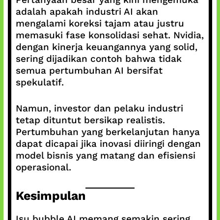
adalah apakah industri AI akan
mengalami koreksi tajam atau justru
memasuki fase konsolidasi sehat. Nvidia,
dengan kinerja keuangannya yang solid,
sering dijadikan contoh bahwa tidak
semua pertumbuhan AI bersifat
spekulatif.
Namun, investor dan pelaku industri
tetap dituntut bersikap realistis.
Pertumbuhan yang berkelanjutan hanya
dapat dicapai jika inovasi diiringi dengan
model bisnis yang matang dan efisiensi
operasional.
Kesimpulan
Isu bubble AI memang semakin sering