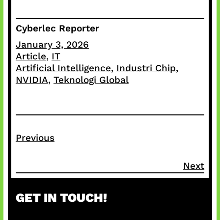
Cyberlec Reporter
January 3, 2026
Article
, 
IT
Artificial Intelligence
, 
Industri Chip
, 
NVIDIA
, 
Teknologi Global
Previous
Next
GET IN TOUCH!