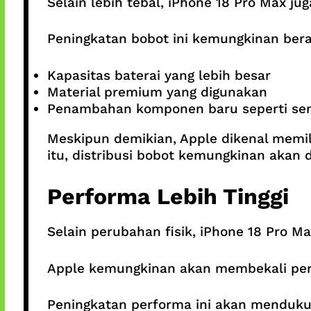
Selain lebih tebal, iPhone 18 Pro Max ju
Peningkatan bobot ini kemungkinan beras
Kapasitas baterai yang lebih besar
Material premium yang digunakan
Penambahan komponen baru seperti sen
Meskipun demikian, Apple dikenal memi
itu, distribusi bobot kemungkinan akan 
Performa Lebih Tinggi
Selain perubahan fisik, iPhone 18 Pro Ma
Apple kemungkinan akan membekali peran
Peningkatan performa ini akan mendukung