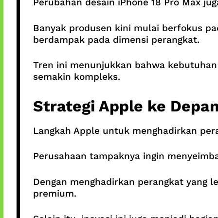
Perubahan desain iPhone 18 Pro Max jug
Banyak produsen kini mulai berfokus pad
berdampak pada dimensi perangkat.
Tren ini menunjukkan bahwa kebutuhan
semakin kompleks.
Strategi Apple ke Depa
Langkah Apple untuk menghadirkan perang
Perusahaan tampaknya ingin menyeimban
Dengan menghadirkan perangkat yang le
premium.