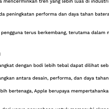
a mencerminkan tren yang lebih luas di industr
a peningkatan performa dan daya tahan baterai,
 pengguna terus berkembang, terutama dalam m
n
kat dengan bodi lebih tebal dapat dilihat sebag
gkan antara desain, performa, dan daya tahan
bih bertenaga, Apple berupaya mempertahankan