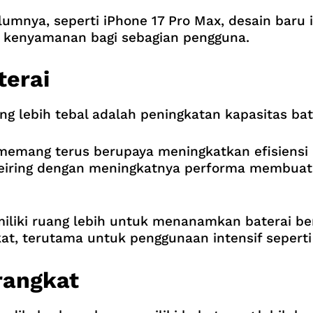
umnya, seperti iPhone 17 Pro Max, desain baru 
 kenyamanan bagi sebagian pengguna.
terai
ng lebih tebal adalah peningkatan kapasitas bat
 memang terus berupaya meningkatkan efisiensi
eiring dengan meningkatnya performa membuat k
iliki ruang lebih untuk menanamkan baterai ber
t, terutama untuk penggunaan intensif seperti 
rangkat