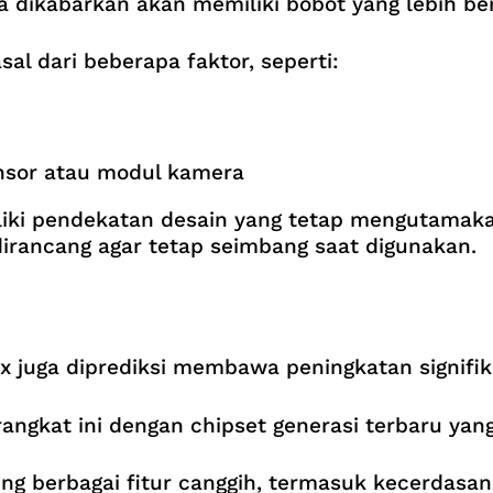
ga dikabarkan akan memiliki bobot yang lebih ber
al dari beberapa faktor, seperti:
sor atau modul kamera
liki pendekatan desain yang tetap mengutama
dirancang agar tetap seimbang saat digunakan.
x juga diprediksi membawa peningkatan signifika
gkat ini dengan chipset generasi terbaru yang 
 berbagai fitur canggih, termasuk kecerdasan b