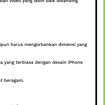
dan video yang lebih baik dibanding
kipun harus mengorbankan dimensi yang
 yang terbiasa dengan desain iPhone
at beragam.