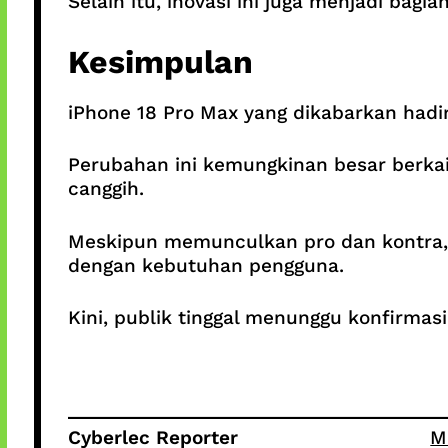
Selain itu, inovasi ini juga menjadi ba
Kesimpulan
iPhone 18 Pro Max yang dikabarkan hadir
Perubahan ini kemungkinan besar berkait
canggih.
Meskipun memunculkan pro dan kontra, 
dengan kebutuhan pengguna.
Kini, publik tinggal menunggu konfirmasi
Cyberlec Reporter
M