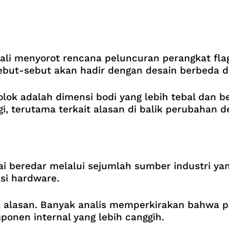
li menyorot rencana peluncuran perangkat flagsh
sebut-sebut akan hadir dengan desain berbeda d
ok adalah dimensi bodi yang lebih tebal dan be
i, terutama terkait alasan di balik perubahan d
i beredar melalui sejumlah sumber industri ya
isi hardware.
pa alasan. Banyak analis memperkirakan bahwa p
ponen internal yang lebih canggih.