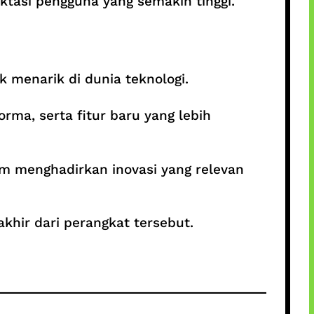
ktasi pengguna yang semakin tinggi.
k menarik di dunia teknologi.
rma, serta fitur baru yang lebih
m menghadirkan inovasi yang relevan
akhir dari perangkat tersebut.