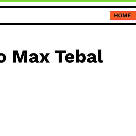
HOME
o Max Tebal