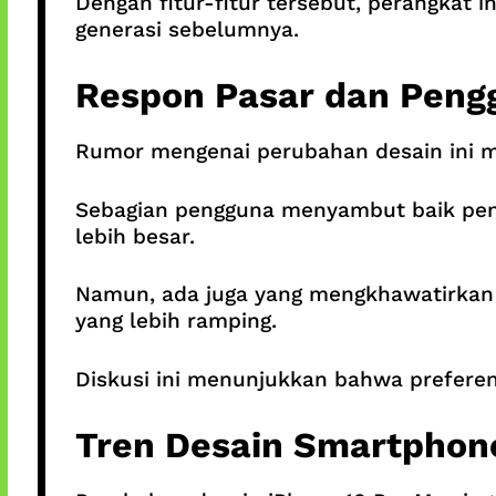
Dengan fitur-fitur tersebut, perangkat 
generasi sebelumnya.
Respon Pasar dan Peng
Rumor mengenai perubahan desain ini m
Sebagian pengguna menyambut baik peni
lebih besar.
Namun, ada juga yang mengkhawatirkan 
yang lebih ramping.
Diskusi ini menunjukkan bahwa prefere
Tren Desain Smartphon