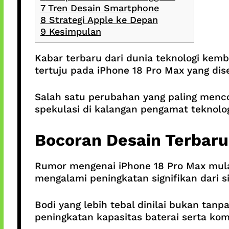
7
Tren Desain Smartphone
8
Strategi Apple ke Depan
9
Kesimpulan
Kabar terbaru dari dunia teknologi kemba
tertuju pada iPhone 18 Pro Max yang di
Salah satu perubahan yang paling mencol
spekulasi di kalangan pengamat teknolog
Bocoran Desain Terbaru
Rumor mengenai iPhone 18 Pro Max mula
mengalami peningkatan signifikan dari s
Bodi yang lebih tebal dinilai bukan tan
peningkatan kapasitas baterai serta kom