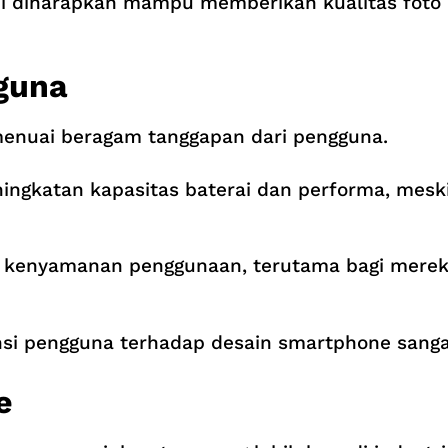
ini diharapkan mampu memberikan kualitas foto 
guna
enuai beragam tanggapan dari pengguna.
ngkatan kapasitas baterai dan performa, mes
kenyamanan penggunaan, terutama bagi mereka
nsi pengguna terhadap desain smartphone sang
e