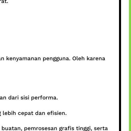
at.
kan kenyamanan pengguna. Oleh karena
n dari sisi performa.
lebih cepat dan efisien.
uatan, pemrosesan grafis tinggi, serta