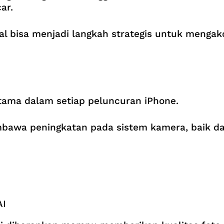
ar.
bal bisa menjadi langkah strategis untuk menga
tama dalam setiap peluncuran iPhone.
bawa peningkatan pada sistem kamera, baik dar
AI