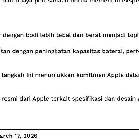
gian dari upaya perusahaan untuk memenuhi ekspe
 dengan bodi lebih tebal dan berat menjadi topi
an dengan peningkatan kapasitas baterai, perfo
langkah ini menunjukkan komitmen Apple dala
 resmi dari Apple terkait spesifikasi dan desain 
arch 17, 2026