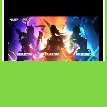
OpenAI Tahan Model Astra
Honkai Impact x COD Mobile
SOCIALS