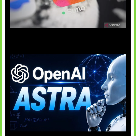
Suno Perkuat Label Musik AI