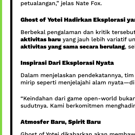
petualangan,” jelas Nate Fox.
Ghost of Yotei Hadirkan Eksplorasi y
Berbekal pengalaman dan kritik terseb
aktivitas baru
yang jauh lebih variatif
aktivitas yang sama secara berulang
, s
Inspirasi Dari Eksplorasi Nyata
Dalam menjelaskan pendekatannya, tim
mirip seperti menjelajahi alam nyata—
“Keindahan dari game open-world bukan
sudutnya. Kami berkomitmen menghadirka
Atmosfer Baru, Spirit Baru
Ghost of Yotei dikabarkan akan membaw