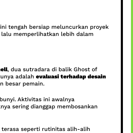
kini tengah bersiap meluncurkan proyek
u lalu memperlihatkan lebih dalam
ell
, dua sutradara di balik Ghost of
atunya adalah
evaluasi terhadap desain
ian besar pemain.
bunyi. Aktivitas ini awalnya
iknya sering dianggap membosankan
rasa seperti rutinitas alih-alih