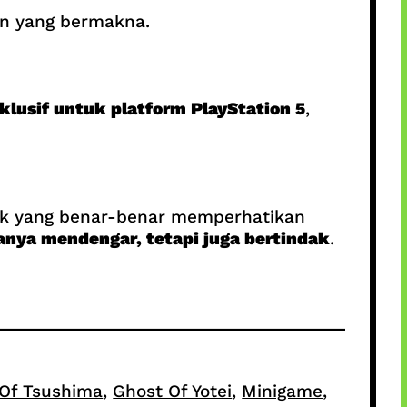
an yang bermakna.
klusif untuk platform PlayStation 5
,
yek yang benar-benar memperhatikan
nya mendengar, tetapi juga bertindak
.
Of Tsushima
, 
Ghost Of Yotei
, 
Minigame
, 