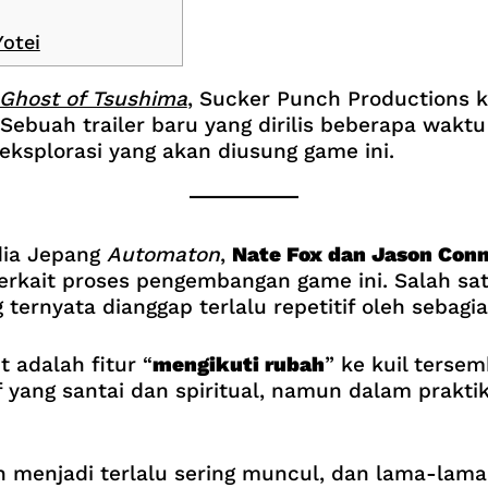
otei
Ghost of Tsushima
, Sucker Punch Productions 
 Sebuah trailer baru yang dirilis beberapa wakt
 eksplorasi yang akan diusung game ini.
ia Jepang
Automaton
,
Nate Fox dan Jason Conn
erkait proses pengembangan game ini. Salah s
g ternyata dianggap terlalu repetitif oleh sebag
t adalah fitur “
mengikuti rubah
” ke kuil tersem
 yang santai dan spiritual, namun dalam prakt
enjadi terlalu sering muncul, dan lama-lama te