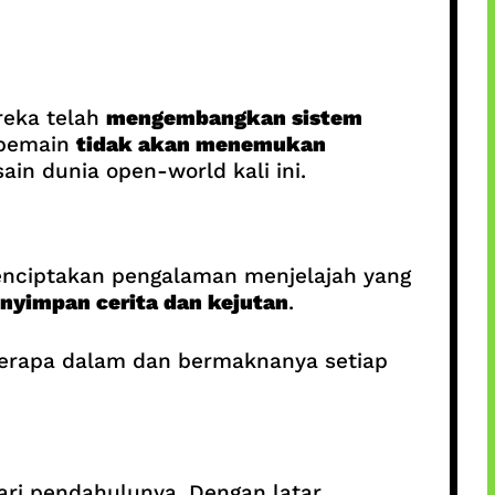
reka telah
mengembangkan sistem
 pemain
tidak akan menemukan
in dunia open-world kali ini.
nciptakan pengalaman menjelajah yang
enyimpan cerita dan kejutan
.
berapa dalam dan bermaknanya setiap
ri pendahulunya. Dengan latar