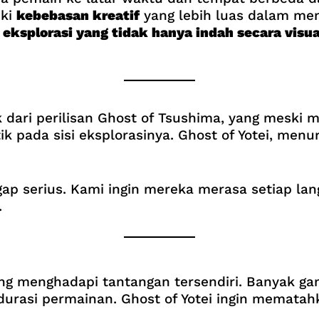
iki
kebebasan kreatif
yang lebih luas dalam menc
eksplorasi yang tidak hanya indah secara visua
dari perilisan Ghost of Tsushima, yang meski m
ik pada sisi eksplorasinya. Ghost of Yotei, menu
p serius. Kami ingin mereka merasa setiap la
.
 menghadapi tantangan tersendiri. Banyak gam
durasi permainan. Ghost of Yotei ingin mematah