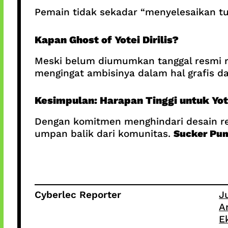
Pemain tidak sekadar “menyelesaikan t
Kapan Ghost of Yotei Dirilis?
Meski belum diumumkan tanggal resmi ril
mengingat ambisinya dalam hal grafis da
Kesimpulan: Harapan Tinggi untuk Yot
Dengan komitmen menghindari desain re
umpan balik dari komunitas.
Sucker Pun
Cyberlec Reporter
J
A
E