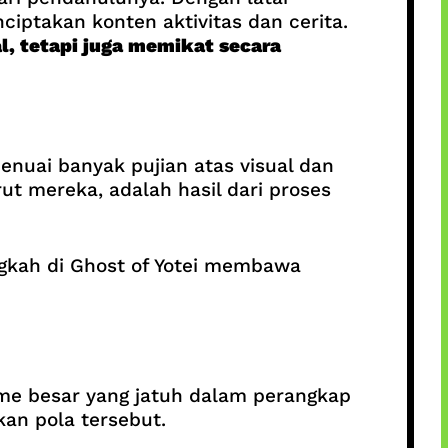
iptakan konten aktivitas dan cerita.
l, tetapi juga memikat secara
enuai banyak pujian atas visual dan
rut mereka, adalah hasil dari proses
ngkah di Ghost of Yotei membawa
e besar yang jatuh dalam perangkap
kan pola tersebut.