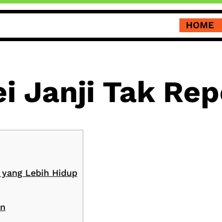
HOME
i Janji Tak Repe
 yang Lebih Hidup
in