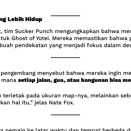
ang Lebih Hidup
ut, tim Sucker Punch mengungkapkan bahwa me
 untuk Ghost of Yotei. Mereka memastikan bahwa
ebuah pendekatan yang menjadi fokus dalam desa
 pengembang menyebut bahwa mereka ingin me
di mana
setiap jalan, gua, atau bangunan bisa m
 terletak pada ukuran map-nya, melainkan se
n hal itu,” jelas Nate Fox.
a pemain ke latar waktu dan tempat berbeda da