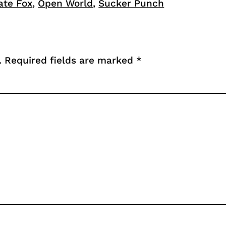
ate Fox
, 
Open World
, 
Sucker Punch
.
Required fields are marked
*