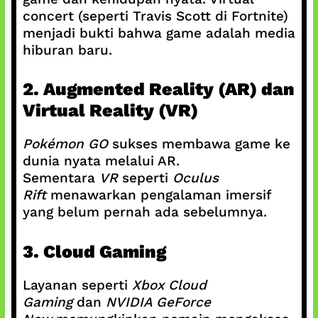
concert (seperti Travis Scott di Fortnite)
menjadi bukti bahwa game adalah media
hiburan baru.
2. Augmented Reality (AR) dan
Virtual Reality (VR)
Pokémon GO
sukses membawa game ke
dunia nyata melalui AR.
Sementara
VR
seperti
Oculus
Rift
menawarkan pengalaman imersif
yang belum pernah ada sebelumnya.
3. Cloud Gaming
Layanan seperti
Xbox Cloud
Gaming
dan
NVIDIA GeForce