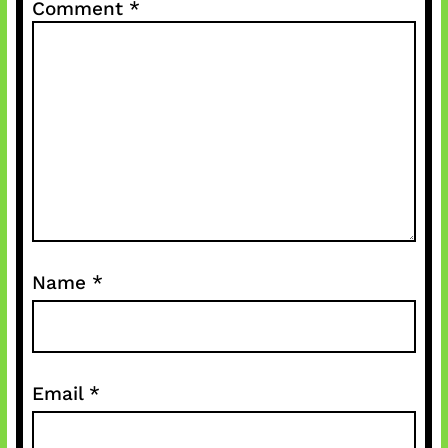
Comment
*
Name
*
Email
*