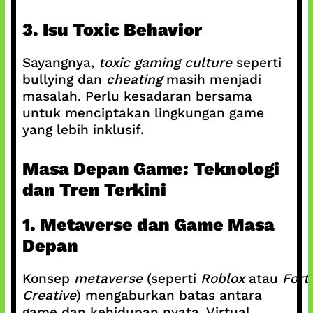
3. Isu Toxic Behavior
Sayangnya,
toxic gaming culture
seperti
bullying dan
cheating
masih menjadi
masalah. Perlu kesadaran bersama
untuk menciptakan lingkungan game
yang lebih inklusif.
Masa Depan Game: Teknologi
dan Tren Terkini
1. Metaverse dan Game Masa
Depan
Konsep
metaverse
(seperti
Roblox
atau
Fort
Creative
) mengaburkan batas antara
game dan kehidupan nyata. Virtual