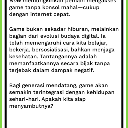
Now
memungkinkan pemain mengakses
game tanpa konsol mahal—cukup
dengan internet cepat.
Game bukan sekadar hiburan, melainkan
bagian dari evolusi budaya digital. Ia
telah memengaruhi cara kita belajar,
bekerja, bersosialisasi, bahkan menjaga
kesehatan. Tantangannya adalah
memanfaatkannya secara bijak tanpa
terjebak dalam dampak negatif.
Bagi generasi mendatang, game akan
semakin terintegrasi dengan kehidupan
sehari-hari. Apakah kita siap
menyambutnya?