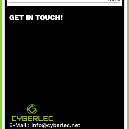
GET IN TOUCH!
E-Mail :
info@cyberlec.net