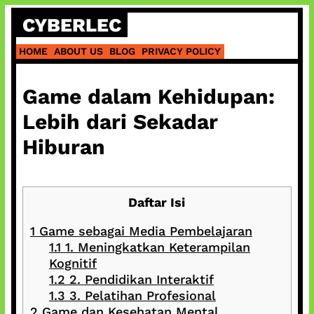
Skip
CYBERLEC
to
content
HOME
ABOUT US
BLOG
PRIVACY POLICY
Game dalam Kehidupan:
Lebih dari Sekadar
Hiburan
Daftar Isi
1
Game sebagai Media Pembelajaran
1.1
1. Meningkatkan Keterampilan
Kognitif
1.2
2. Pendidikan Interaktif
1.3
3. Pelatihan Profesional
2
Game dan Kesehatan Mental