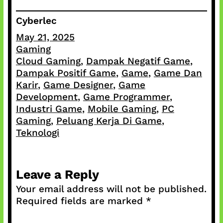
Cyberlec
May 21, 2025
Gaming
Cloud Gaming
, 
Dampak Negatif Game
, 
Dampak Positif Game
, 
Game
, 
Game Dan
Karir
, 
Game Designer
, 
Game
Development
, 
Game Programmer
, 
Industri Game
, 
Mobile Gaming
, 
PC
Gaming
, 
Peluang Kerja Di Game
, 
Teknologi
Leave a Reply
Your email address will not be published.
Required fields are marked
*