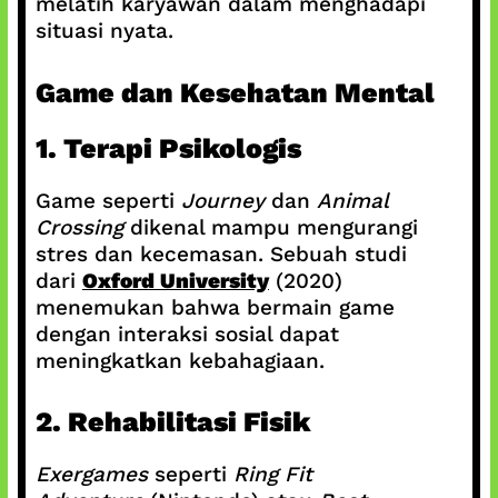
melatih karyawan dalam menghadapi
situasi nyata.
Game dan Kesehatan Mental
1. Terapi Psikologis
Game seperti
Journey
dan
Animal
Crossing
dikenal mampu mengurangi
stres dan kecemasan. Sebuah studi
dari
Oxford University
(2020)
menemukan bahwa bermain game
dengan interaksi sosial dapat
meningkatkan kebahagiaan.
2. Rehabilitasi Fisik
Exergames
seperti
Ring Fit