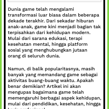
Dunia game telah mengalami
transformasi luar biasa dalam beberapa
dekade terakhir. Dari sekadar hiburan
anak-anak, game kini menjadi bagian tak
terpisahkan dari kehidupan modern.
Mulai dari sarana edukasi, terapi
kesehatan mental, hingga platform
sosial yang menghubungkan jutaan
orang di seluruh dunia.
Namun, di balik popularitasnya, masih
banyak yang memandang game sebagai
aktivitas buang-buang waktu. Apakah
benar demikian? Artikel ini akan
mengupas bagaimana game telah
memengaruhi berbagai aspek kehidupan,
mulai dari pendidikan, kesehatan, hingga