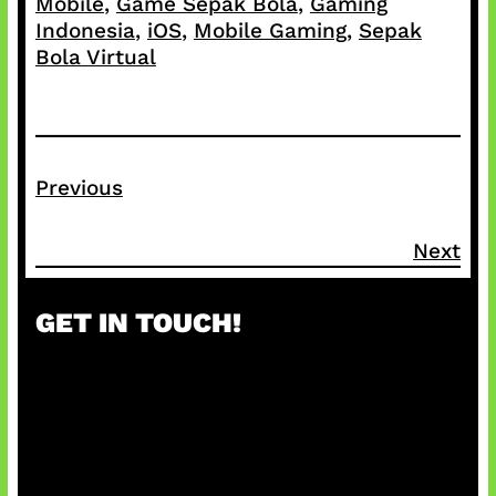
Mobile
, 
Game Sepak Bola
, 
Gaming
Indonesia
, 
iOS
, 
Mobile Gaming
, 
Sepak
Bola Virtual
Previous
Next
GET IN TOUCH!