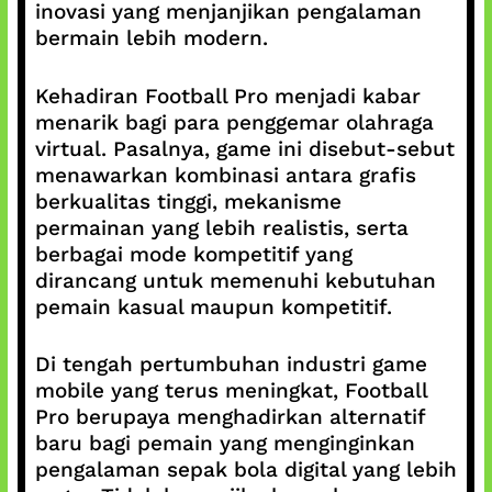
inovasi yang menjanjikan pengalaman
bermain lebih modern.
Kehadiran Football Pro menjadi kabar
menarik bagi para penggemar olahraga
virtual. Pasalnya, game ini disebut-sebut
menawarkan kombinasi antara grafis
berkualitas tinggi, mekanisme
permainan yang lebih realistis, serta
berbagai mode kompetitif yang
dirancang untuk memenuhi kebutuhan
pemain kasual maupun kompetitif.
Di tengah pertumbuhan industri game
mobile yang terus meningkat, Football
Pro berupaya menghadirkan alternatif
baru bagi pemain yang menginginkan
pengalaman sepak bola digital yang lebih