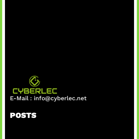
E-Mail :
info@cyberlec.net
POSTS