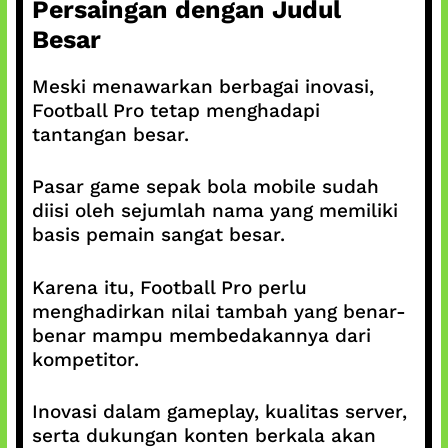
Persaingan dengan Judul
Besar
Meski menawarkan berbagai inovasi,
Football Pro tetap menghadapi
tantangan besar.
Pasar game sepak bola mobile sudah
diisi oleh sejumlah nama yang memiliki
basis pemain sangat besar.
Karena itu, Football Pro perlu
menghadirkan nilai tambah yang benar-
benar mampu membedakannya dari
kompetitor.
Inovasi dalam gameplay, kualitas server,
serta dukungan konten berkala akan