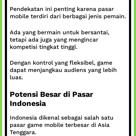
Pendekatan ini penting karena pasar
mobile terdiri dari berbagai jenis pemain.
Ada yang bermain untuk bersantai,
tetapi ada juga yang mengincar
kompetisi tingkat tinggi.
Dengan kontrol yang fleksibel, game
dapat menjangkau audiens yang lebih
luas.
Potensi Besar di Pasar
Indonesia
Indonesia dikenal sebagai salah satu
pasar game mobile terbesar di Asia
Tenggara.