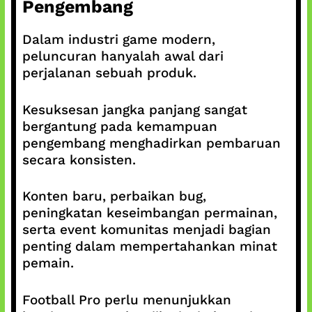
Pengembang
Dalam industri game modern,
peluncuran hanyalah awal dari
perjalanan sebuah produk.
Kesuksesan jangka panjang sangat
bergantung pada kemampuan
pengembang menghadirkan pembaruan
secara konsisten.
Konten baru, perbaikan bug,
peningkatan keseimbangan permainan,
serta event komunitas menjadi bagian
penting dalam mempertahankan minat
pemain.
Football Pro perlu menunjukkan