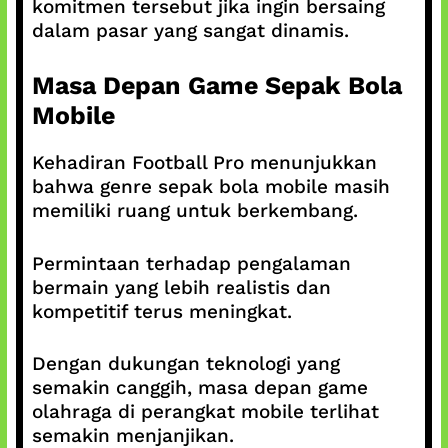
komitmen tersebut jika ingin bersaing
dalam pasar yang sangat dinamis.
Masa Depan Game Sepak Bola
Mobile
Kehadiran Football Pro menunjukkan
bahwa genre sepak bola mobile masih
memiliki ruang untuk berkembang.
Permintaan terhadap pengalaman
bermain yang lebih realistis dan
kompetitif terus meningkat.
Dengan dukungan teknologi yang
semakin canggih, masa depan game
olahraga di perangkat mobile terlihat
semakin menjanjikan.