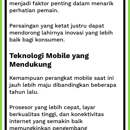
menjadi faktor penting dalam menarik
perhatian pemain.
Persaingan yang ketat justru dapat
mendorong lahirnya inovasi yang lebih
baik bagi konsumen.
Teknologi Mobile yang
Mendukung
Kemampuan perangkat mobile saat ini
jauh lebih maju dibandingkan beberapa
tahun lalu.
Prosesor yang lebih cepat, layar
berkualitas tinggi, dan konektivitas
internet yang semakin baik
memungkinkan pengembang