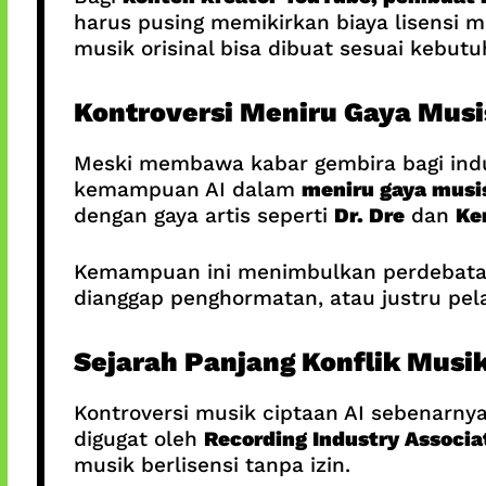
harus pusing memikirkan biaya lisensi m
musik orisinal bisa dibuat sesuai kebut
Kontroversi Meniru Gaya Musi
Meski membawa kabar gembira bagi indust
kemampuan AI dalam
meniru gaya musis
dengan gaya artis seperti
Dr. Dre
dan
Ke
Kemampuan ini menimbulkan perdebatan 
dianggap penghormatan, atau justru pe
Sejarah Panjang Konflik Musik
Kontroversi musik ciptaan AI sebenarnya
digugat oleh
Recording Industry Associa
musik berlisensi tanpa izin.