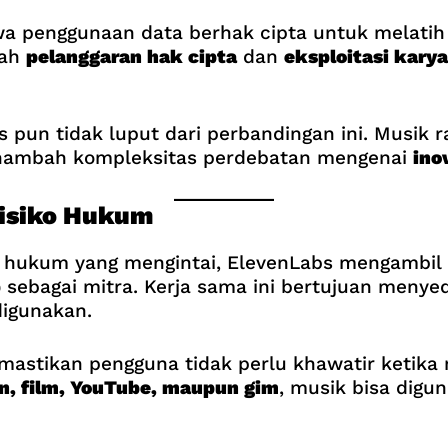
a penggunaan data berhak cipta untuk melatih 
lah
pelanggaran hak cipta
dan
eksploitasi karya
 pun tidak luput dari perbandingan ini. Musik 
ambah kompleksitas perdebatan mengenai
ino
isiko Hukum
ko hukum yang mengintai, ElevenLabs mengambil
p
sebagai mitra. Kerja sama ini bertujuan menyed
digunakan.
memastikan pengguna tidak perlu khawatir ketik
an, film, YouTube, maupun gim
, musik bisa digun