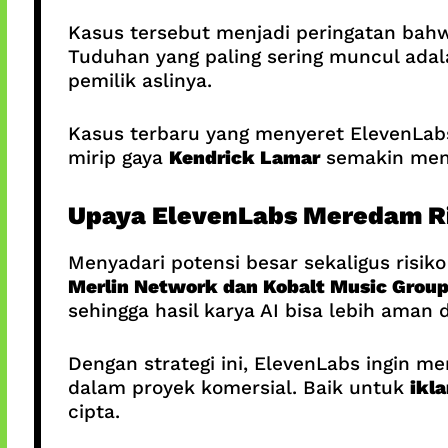
Kasus tersebut menjadi peringatan bahw
Tuduhan yang paling sering muncul ada
pemilik aslinya.
Kasus terbaru yang menyeret ElevenLabs
mirip gaya
Kendrick Lamar
semakin men
Upaya ElevenLabs Meredam R
Menyadari potensi besar sekaligus risi
Merlin Network dan Kobalt Music Grou
sehingga hasil karya AI bisa lebih aman 
Dengan strategi ini, ElevenLabs ingin 
dalam proyek komersial. Baik untuk
ikl
cipta.