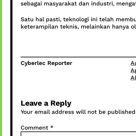
sebagai masyarakat dan industri, meng
Satu hal pasti, teknologi ini telah mem
keterampilan teknis, melainkan hanya ol
Cyberlec Reporter
A
A
A
Leave a Reply
Your email address will not be published
Comment
*