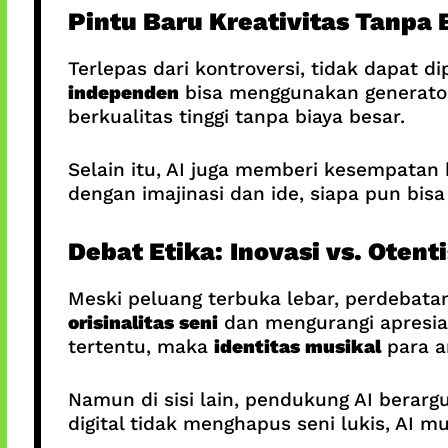
Pintu Baru Kreativitas Tanpa 
Terlepas dari kontroversi, tidak dapat 
independen
bisa menggunakan generator
berkualitas tinggi tanpa biaya besar.
Selain itu, AI juga memberi kesempatan 
dengan imajinasi dan ide, siapa pun bis
Debat Etika: Inovasi vs. Otenti
Meski peluang terbuka lebar, perdebatan 
orisinalitas seni
dan mengurangi apresias
tertentu, maka
identitas musikal
para ar
Namun di sisi lain, pendukung AI berar
digital tidak menghapus seni lukis, AI 