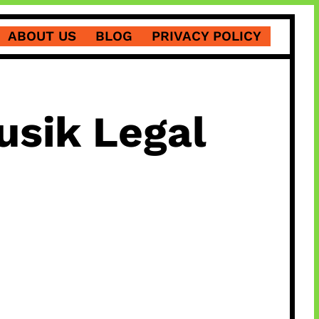
ABOUT US
BLOG
PRIVACY POLICY
usik Legal