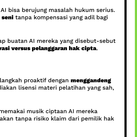
AI bisa berujung masalah hukum serius.
 seni
tanpa kompensasi yang adil bagi
rap buatan AI mereka yang disebut-sebut
vasi versus pelanggaran hak cipta
.
 langkah proaktif dengan
menggandeng
iakan lisensi materi pelatihan yang sah,
a memakai musik ciptaan AI mereka
akan tanpa risiko klaim dari pemilik hak