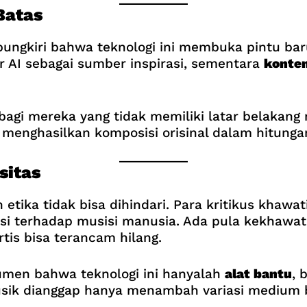
Batas
dipungkiri bahwa teknologi ini membuka pintu b
 AI sebagai sumber inspirasi, sementara
konten
bagi mereka yang tidak memiliki latar belakang
a menghasilkan komposisi orisinal dalam hitunga
sitas
etika tidak bisa dihindari. Para kritikus khawa
i terhadap musisi manusia. Ada pula kekhawatir
tis bisa terancam hilang.
gumen bahwa teknologi ini hanyalah
alat bantu
, 
musik dianggap hanya menambah variasi medium b