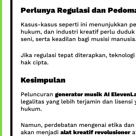
Perlunya Regulasi dan Pedom
Kasus-kasus seperti ini menunjukkan p
hukum, dan industri kreatif perlu dudu
seni, serta keadilan bagi musisi manusia
Jika regulasi tepat diterapkan, teknolo
hak cipta.
Kesimpulan
Peluncuran
generator musik AI ElevenL
legalitas yang lebih terjamin dan lisens
hukum.
Namun, perdebatan mengenai etika dan ha
akan menjadi
alat kreatif revolusioner
a