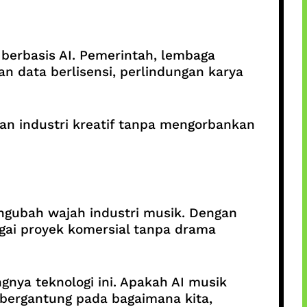
berbasis AI. Pemerintah, lembaga
 data berlisensi, perlindungan karya
gan industri kreatif tanpa mengorbankan
ngubah wajah industri musik. Dengan
bagai proyek komersial tanpa drama
nya teknologi ini. Apakah AI musik
 bergantung pada bagaimana kita,