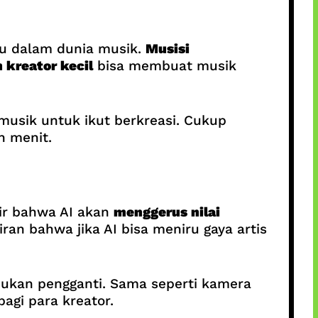
aru dalam dunia musik.
Musisi
 kreator kecil
bisa membuat musik
 musik untuk ikut berkreasi. Cukup
n menit.
tir bahwa AI akan
menggerus nilai
an bahwa jika AI bisa meniru gaya artis
bukan pengganti. Sama seperti kamera
agi para kreator.