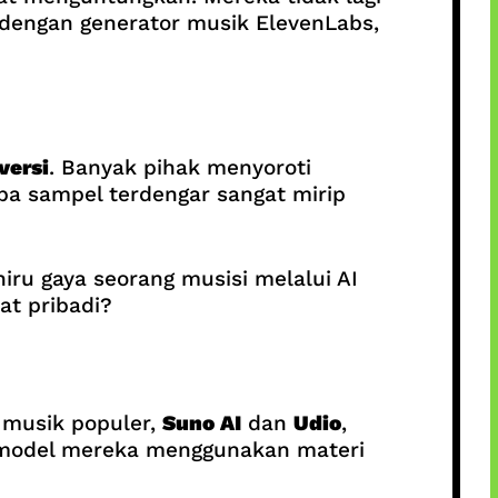
p dengan generator musik ElevenLabs,
versi
. Banyak pihak menyoroti
pa sampel terdengar sangat mirip
u gaya seorang musisi melalui AI
at pribadi?
 musik populer,
Suno AI
dan
Udio
,
 model mereka menggunakan materi