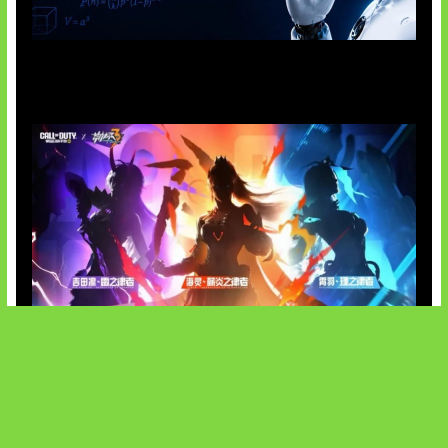
OpenAI Tahan Model Astra
Honkai Impact x COD Mobile
SOCIALS