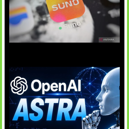
Suno Perkuat Label Musik AI