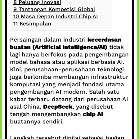
8
Peluang Inovasi
9
Tantangan Kompetisi Global
10
Masa Depan Industri Chip AI
11
Kesimpulan
Persaingan dalam industri
kecerdasan
buatan (Artificial Intelligence/AI)
tidak
lagi hanya berfokus pada pengembangan
model bahasa atau aplikasi berbasis AI.
Kini, perusahaan-perusahaan teknologi
juga berlomba membangun infrastruktur
komputasi yang menjadi fondasi utama
pengembangan AI modern. Salah satu
kabar terbaru datang dari perusahaan AI
asal China,
DeepSeek
, yang disebut
tengah mengembangkan
chip AI
buatannya sendiri.
Langkah tersebut dinilai sebagai bagian