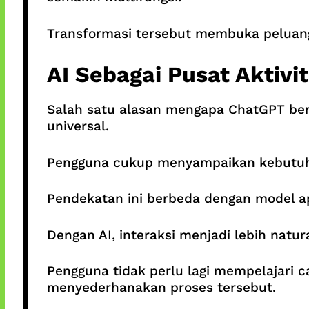
Transformasi tersebut membuka peluang 
AI Sebagai Pusat Aktivit
Salah satu alasan mengapa ChatGPT be
universal.
Pengguna cukup menyampaikan kebutuh
Pendekatan ini berbeda dengan model a
Dengan AI, interaksi menjadi lebih natural
Pengguna tidak perlu lagi mempelajari ca
menyederhanakan proses tersebut.