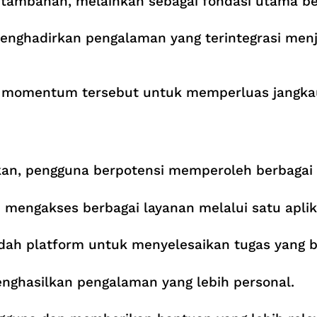
ur tambahan, melainkan sebagai fondasi utama ber
nghadirkan pengalaman yang terintegrasi menj
 momentum tersebut untuk memperluas jangkau
dkan, pengguna berpotensi memperoleh berbagai
engakses berbagai layanan melalui satu aplik
ndah platform untuk menyelesaikan tugas yang 
menghasilkan pengalaman yang lebih personal.