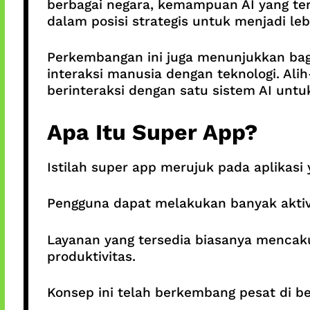
berbagai negara, kemampuan AI yang ter
dalam posisi strategis untuk menjadi leb
Perkembangan ini juga menunjukkan ba
interaksi manusia dengan teknologi. Al
berinteraksi dengan satu sistem AI untuk
Apa Itu Super App?
Istilah super app merujuk pada aplikas
Pengguna dapat melakukan banyak aktivi
Layanan yang tersedia biasanya mencakup
produktivitas.
Konsep ini telah berkembang pesat di 