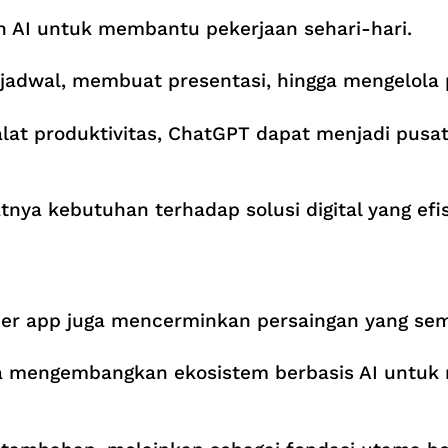
 AI untuk membantu pekerjaan sehari-hari.
jadwal, membuat presentasi, hingga mengelola 
at produktivitas, ChatGPT dapat menjadi pusat 
tnya kebutuhan terhadap solusi digital yang ef
r app juga mencerminkan persaingan yang semaki
a mengembangkan ekosistem berbasis AI untuk