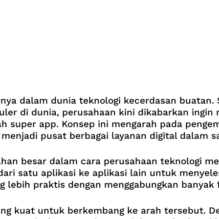
nya dalam dunia teknologi kecerdasan buatan.
puler di dunia, perusahaan kini dikabarkan ingi
h super app. Konsep ini mengarah pada pengem
a menjadi pusat berbagai layanan digital dalam 
n besar dalam cara perusahaan teknologi melih
ri satu aplikasi ke aplikasi lain untuk menyel
lebih praktis dengan menggabungkan banyak f
ng kuat untuk berkembang ke arah tersebut. De