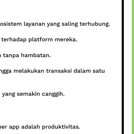
sistem layanan yang saling terhubung.
 terhadap platform mereka.
in tanpa hambatan.
ingga melakukan transaksi dalam satu
 yang semakin canggih.
r app adalah produktivitas.