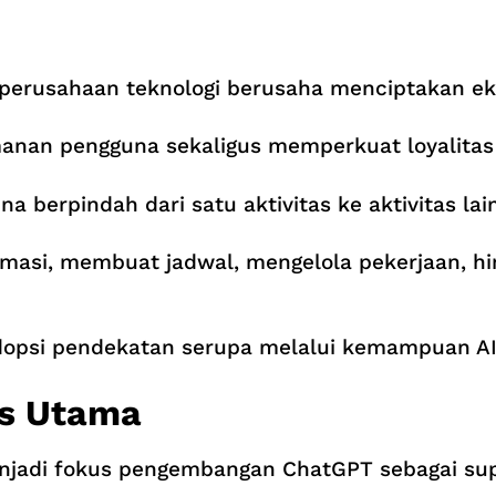
perusahaan teknologi berusaha menciptakan eko
nan pengguna sekaligus memperkuat loyalitas
 berpindah dari satu aktivitas ke aktivitas la
rmasi, membuat jadwal, mengelola pekerjaan, h
opsi pendekatan serupa melalui kemampuan AI
us Utama
njadi fokus pengembangan ChatGPT sebagai supe