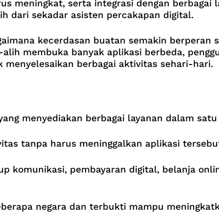
us meningkat, serta integrasi dengan berbagai
ih dari sekadar asisten percakapan digital.
gaimana kecerdasan buatan semakin berperan 
ih-alih membuka banyak aplikasi berbeda, peng
 menyelesaikan berbagai aktivitas sehari-hari.
i yang menyediakan berbagai layanan dalam satu
tas tanpa harus meninggalkan aplikasi tersebu
 komunikasi, pembayaran digital, belanja online
beberapa negara dan terbukti mampu meningka