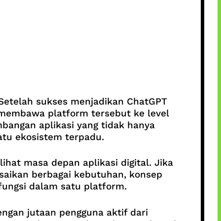
 Setelah sukses menjadikan ChatGPT
n membawa platform tersebut ke level
bangan aplikasi yang tidak hanya
satu ekosistem terpadu.
at masa depan aplikasi digital. Jika
esaikan berbagai kebutuhan, konsep
ungsi dalam satu platform.
ngan jutaan pengguna aktif dari