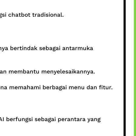
i chatbot tradisional.
ya bertindak sebagai antarmuka
kan membantu menyelesaikannya.
una memahami berbagai menu dan fitur.
 AI berfungsi sebagai perantara yang