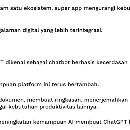
am satu ekosistem, super app mengurangi kebu
aman digital yang lebih terintegrasi.
GPT dikenal sebagai chatbot berbasis kecerdas
uan platform ini terus bertambah.
dokumen, membuat ringkasan, menerjemahkan 
i kebutuhan produktivitas lainnya.
an peningkatan kemampuan AI membuat ChatGPT 