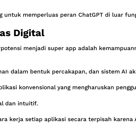
untuk memperluas peran ChatGPT di luar fungs
as Digital
rpotensi menjadi super app adalah kemampuann
an dalam bentuk percakapan, dan sistem AI a
plikasi konvensional yang mengharuskan pengg
 dan intuitif.
ra kerja setiap aplikasi secara terpisah karena