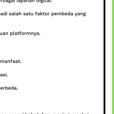
bagai layanan digital.
adi salah satu faktor pembeda yang
an platformnya.
 manfaat.
asi.
berbeda.