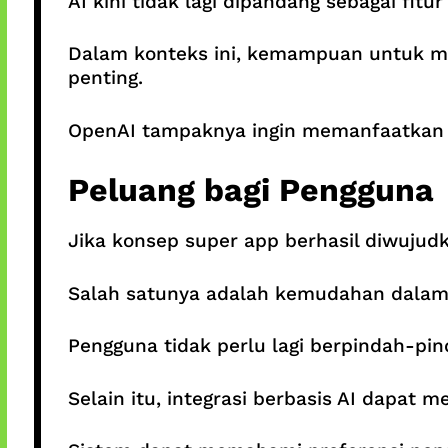
AI kini tidak lagi dipandang sebagai fit
Dalam konteks ini, kemampuan untuk me
penting.
OpenAI tampaknya ingin memanfaatkan
Peluang bagi Pengguna
Jika konsep super app berhasil diwuju
Salah satunya adalah kemudahan dalam m
Pengguna tidak perlu lagi berpindah-pi
Selain itu, integrasi berbasis AI dapat 