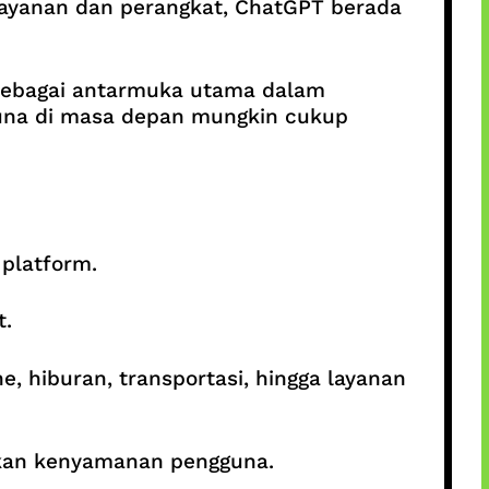
 layanan dan perangkat, ChatGPT berada
sebagai antarmuka utama dalam
guna di masa depan mungkin cukup
 platform.
t.
, hiburan, transportasi, hingga layanan
tkan kenyamanan pengguna.