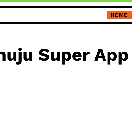
HOME
uju Super App