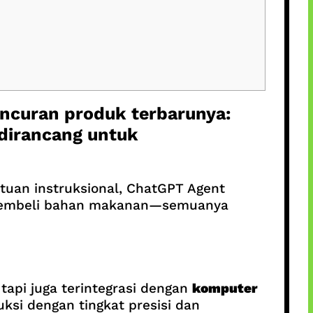
ncuran produk terbarunya:
dirancang untuk
uan instruksional, ChatGPT Agent
 membeli bahan makanan—semuanya
api juga terintegrasi dengan
komputer
ksi dengan tingkat presisi dan