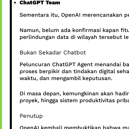
ChatGPT Team
Sementara itu, OpenAI merencanakan p
Namun, belum ada konfirmasi kapan fitur
perlindungan data di wilayah tersebut le
Bukan Sekadar Chatbot
Peluncuran ChatGPT Agent menandai b
proses berpikir dan tindakan digital seh
waktu, dan mengambil keputusan.
Di masa depan, kemungkinan akan hadir 
proyek, hingga sistem produktivitas priba
Penutup
OpenAI kembali membuktikan bahwa mas