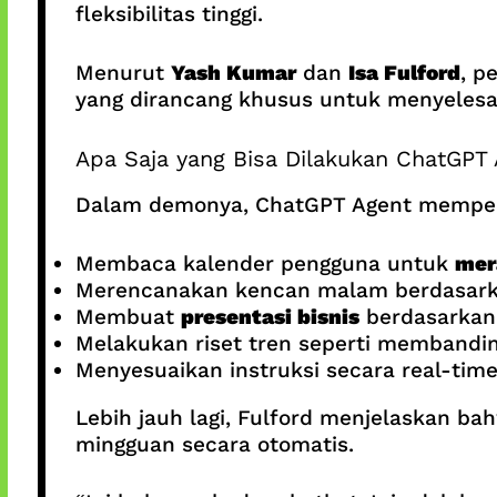
fleksibilitas tinggi.
Menurut
Yash Kumar
dan
Isa Fulford
, p
yang dirancang khusus untuk menyelesa
Apa Saja yang Bisa Dilakukan ChatGPT
Dalam demonya, ChatGPT Agent memper
Membaca kalender pengguna untuk
mer
Merencanakan kencan malam berdasarka
Membuat
presentasi bisnis
berdasarkan 
Melakukan riset tren seperti memband
Menyesuaikan instruksi secara real-tim
Lebih jauh lagi, Fulford menjelaskan ba
mingguan secara otomatis.