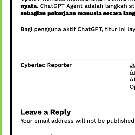
nyata
. ChatGPT Agent adalah langkah st
sebagian pekerjaan manusia secara lan
Bagi pengguna aktif ChatGPT, fitur ini la
Cyberlec Reporter
J
A
A
O
Leave a Reply
Your email address will not be published