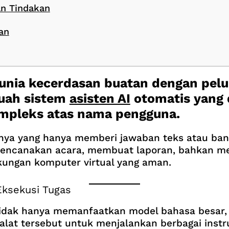
n Tindakan
an
nia kecerdasan buatan dengan pelu
buah sistem
asisten AI
otomatis yang 
mpleks atas nama pengguna.
ya yang hanya memberi jawaban teks atau bant
erencanakan acara, membuat laporan, bahkan
gkungan komputer virtual yang aman.
Eksekusi Tugas
idak hanya memanfaatkan model bahasa besar, t
alat tersebut untuk menjalankan berbagai instru