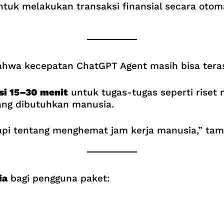
tuk melakukan transaksi finansial secara otom
hwa kecepatan ChatGPT Agent masih bisa teras
si 15–30 menit
untuk tugas-tugas seperti riset
ang dibutuhkan manusia.
tapi tentang menghemat jam kerja manusia,” ta
ia
bagi pengguna paket: