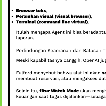
Browser teks
,
Peramban visual (visual browser)
,
Terminal (command line virtual)
.
Itulah mengapa Agent ini bisa beradapt
laporan.
Perlindungan Keamanan dan Batasan T
Meski kapabilitasnya canggih, OpenAI 
Fulford menyebut bahwa alat ini akan
s
membuat reservasi, atau mengakses dat
Selain itu,
fitur Watch Mode
akan menghe
keuangan saat tugas dijalankan—sebagai 