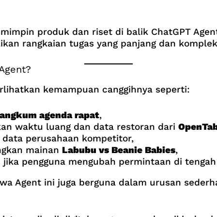
emimpin produk dan riset di balik ChatGPT Age
ikan rangkaian tugas yang panjang dan komplek
 Agent?
lihatkan kemampuan canggihnya seperti:
angkum agenda rapat
,
n waktu luang dan data restoran dari
OpenTab
data perusahaan kompetitor,
ingkan mainan
Labubu vs Beanie Babies
,
e jika pengguna mengubah permintaan di tengah
hwa Agent ini juga berguna dalam urusan sederh