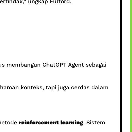
ertindak,” ungkap Fulford.
okus membangun ChatGPT Agent sebagai
haman konteks, tapi juga cerdas dalam
 metode
reinforcement learning
. Sistem