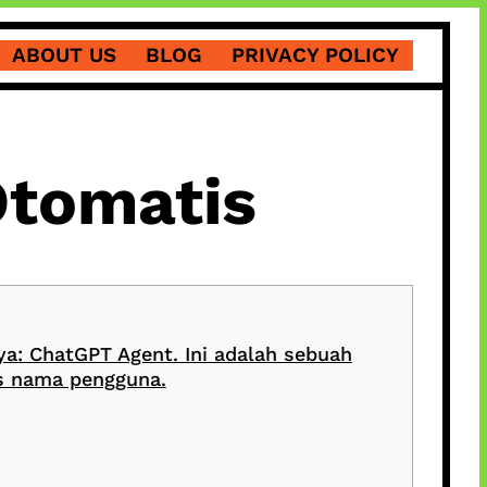
ABOUT US
BLOG
PRIVACY POLICY
Otomatis
: ChatGPT Agent. Ini adalah sebuah
as nama pengguna.