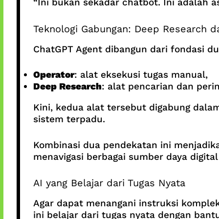
“Ini bukan sekadar chatbot. Ini adalah a
Teknologi Gabungan: Deep Research d
ChatGPT Agent dibangun dari fondasi du
Operator
: alat eksekusi tugas manual,
Deep Research
: alat pencarian dan per
Kini, kedua alat tersebut digabung da
sistem terpadu.
Kombinasi dua pendekatan ini menjadik
menavigasi berbagai sumber daya digital
AI yang Belajar dari Tugas Nyata
Agar dapat menangani instruksi komple
ini belajar dari tugas nyata dengan bant