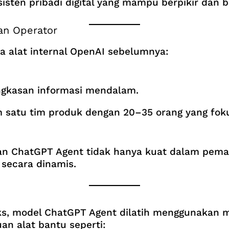
sisten pribadi digital yang mampu berpikir dan b
an Operator
a alat internal OpenAI sebelumnya:
ingkasan informasi mendalam.
lam satu tim produk dengan 20–35 orang yang f
an ChatGPT Agent tidak hanya kuat dalam pema
 secara dinamis.
ks, model ChatGPT Agent dilatih menggunakan
uan alat bantu seperti: