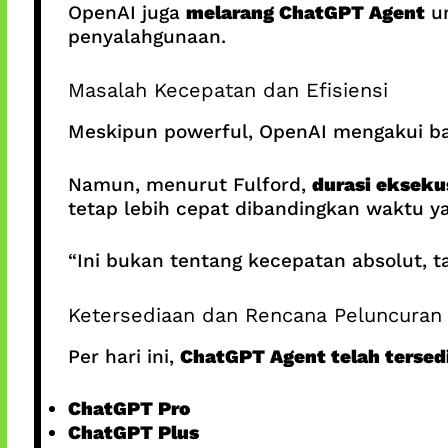
OpenAI juga
melarang ChatGPT Agent
un
penyalahgunaan.
Masalah Kecepatan dan Efisiensi
Meskipun powerful, OpenAI mengakui ba
Namun, menurut Fulford,
durasi ekseku
tetap lebih cepat dibandingkan waktu y
“Ini bukan tentang kecepatan absolut, 
Ketersediaan dan Rencana Peluncuran
Per hari ini,
ChatGPT Agent telah tersed
ChatGPT Pro
ChatGPT Plus