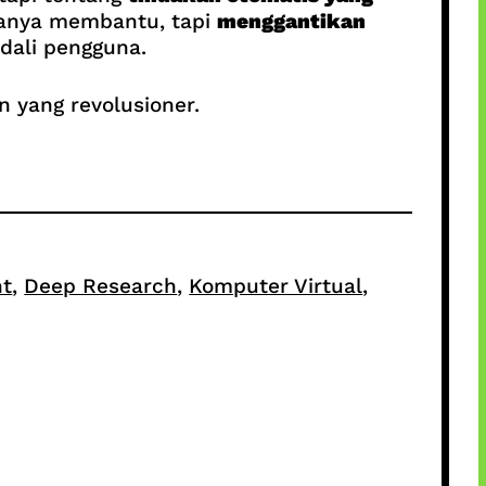
 hanya membantu, tapi
menggantikan
ali pengguna.
n yang revolusioner.
nt
, 
Deep Research
, 
Komputer Virtual
, 