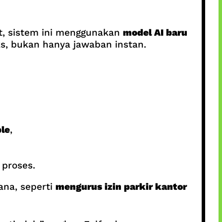
nt, sistem ini menggunakan
model AI baru
s, bukan hanya jawaban instan.
le
,
 proses.
ana, seperti
mengurus izin parkir kantor