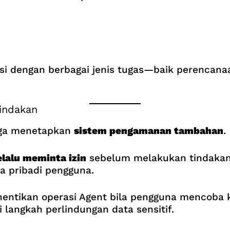
asi dengan berbagai jenis tugas—baik perencana
indakan
juga menetapkan
sistem pengamanan tambahan
.
elalu meminta izin
sebelum melakukan tindakan 
a pribadi pengguna.
ntikan operasi Agent bila pengguna mencoba k
langkah perlindungan data sensitif.