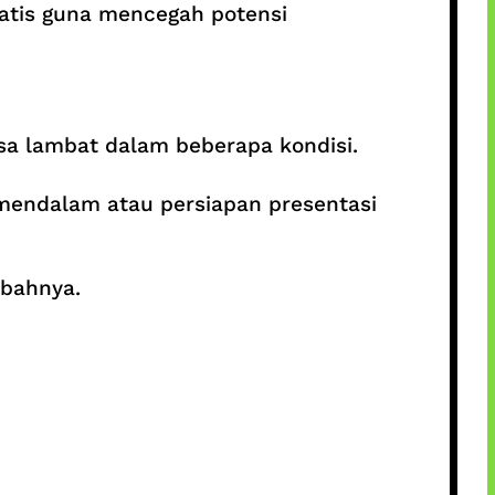
atis guna mencegah potensi
a lambat dalam beberapa kondisi.
 mendalam atau persiapan presentasi
mbahnya.