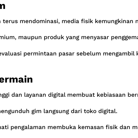
m
kan terus mendominasi, media fisik kemungkinan m
remium, maupun produk yang menyasar penggema
evaluasi permintaan pasar sebelum mengambil 
ermain
ggi dan layanan digital membuat kebiasaan ber
ngunduh gim langsung dari toko digital.
ati pengalaman membuka kemasan fisik dan me