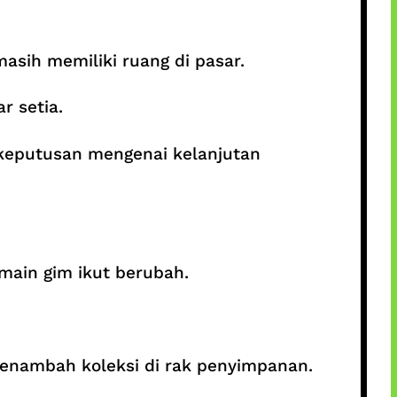
asih memiliki ruang di pasar.
r setia.
keputusan mengenai kelanjutan
main gim ikut berubah.
nambah koleksi di rak penyimpanan.