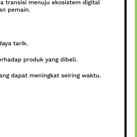
 transisi menuju ekosistem digital
an pemain.
aya tarik.
hadap produk yang dibeli.
 yang dapat meningkat seiring waktu.