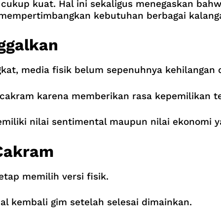
cukup kuat. Hal ini sekaligus menegaskan bahwa
p mempertimbangkan kebutuhan berbagai kalang
nggalkan
gkat, media fisik belum sepenuhnya kehilangan d
akram karena memberikan rasa kepemilikan ter
 memiliki nilai sentimental maupun nilai ekonomi
 Cakram
ap memilih versi fisik.
 kembali gim setelah selesai dimainkan.