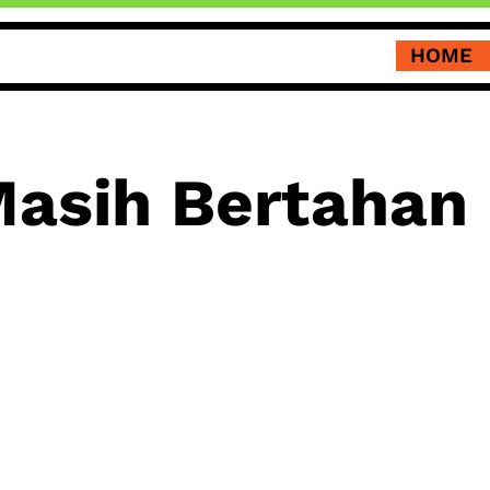
HOME
asih Bertahan