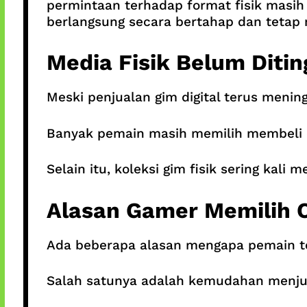
permintaan terhadap format fisik masih 
berlangsung secara bertahap dan teta
Media Fisik Belum Diti
Meski penjualan gim digital terus menin
Banyak pemain masih memilih membeli c
Selain itu, koleksi gim fisik sering kali
Alasan Gamer Memilih
Ada beberapa alasan mengapa pemain tet
Salah satunya adalah kemudahan menjual