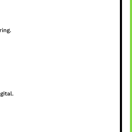
ring.
gital.