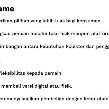
Game
ikan pilihan yang lebih luas bagi konsumen.
au pemain melalui toko fisik maupun platform 
eimbangan antara kebutuhan kolektor dan pen
n
eksibilitas kepada pemain.
mbeli versi digital atau fisik.
n menyesuaikan pembelian dengan kebutuhan, 