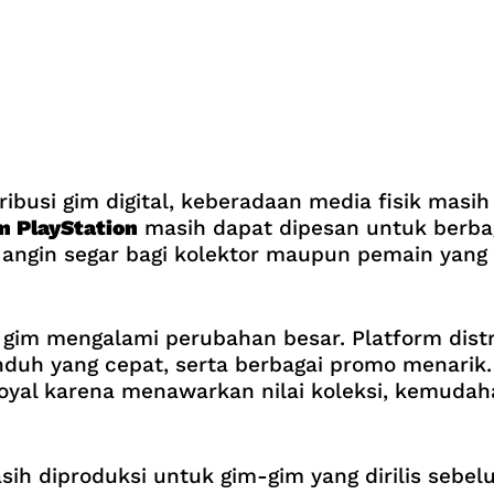
ribusi gim digital, keberadaan media fisik mas
m PlayStation
masih dapat dipesan untuk berbaga
 angin segar bagi kolektor maupun pemain yang 
i gim mengalami perubahan besar. Platform dist
uh yang cepat, serta berbagai promo menarik. 
al karena menawarkan nilai koleksi, kemudahan 
sih diproduksi untuk gim-gim yang dirilis se