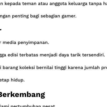
an kepada teman atau anggota keluarga tanpa ha
ngan penting bagi sebagian gamer.
r
ar media penyimpanan.
ga edisi terbatas menjadi daya tarik tersendiri.
 barang koleksi bernilai tinggi karena jumlah pr
etap hidup.
s Berkembang
ngalami pertumbuhan pesat.