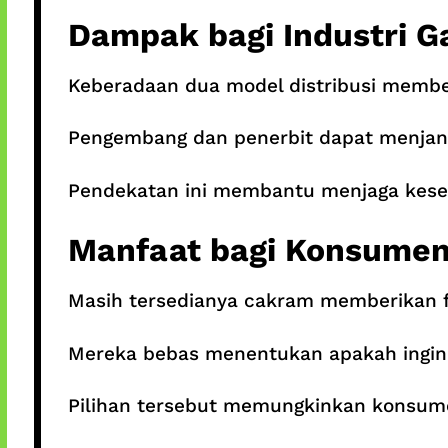
Dampak bagi Industri 
Keberadaan dua model distribusi member
Pengembang dan penerbit dapat menjangk
Pendekatan ini membantu menjaga kes
Manfaat bagi Konsume
Masih tersedianya cakram memberikan fl
Mereka bebas menentukan apakah ingin me
Pilihan tersebut memungkinkan konsume