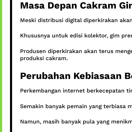
Masa Depan Cakram Gi
Meski distribusi digital diperkirakan a
Khususnya untuk edisi kolektor, gim p
Produsen diperkirakan akan terus meng
produksi cakram.
Perubahan Kebiasaan B
Perkembangan internet berkecepatan tin
Semakin banyak pemain yang terbiasa me
Namun, masih banyak pula yang menikm