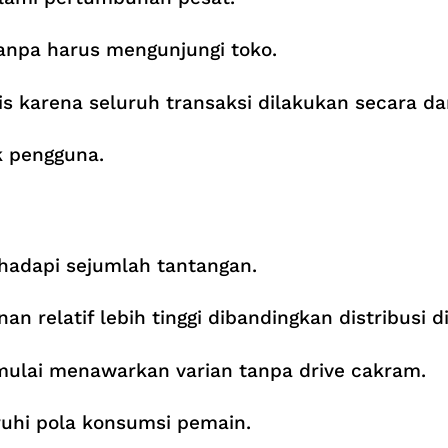
anpa harus mengunjungi toko.
tis karena seluruh transaksi dilakukan secara da
ak pengguna.
hadapi sejumlah tantangan.
n relatif lebih tinggi dibandingkan distribusi di
 mulai menawarkan varian tanpa drive cakram.
uhi pola konsumsi pemain.