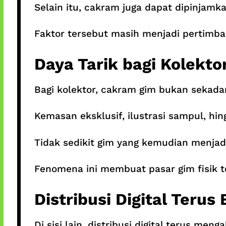
Selain itu, cakram juga dapat dipinjamk
Faktor tersebut masih menjadi pertimba
Daya Tarik bagi Kolekto
Bagi kolektor, cakram gim bukan sekad
Kemasan eksklusif, ilustrasi sampul, hing
Tidak sedikit gim yang kemudian menjadi
Fenomena ini membuat pasar gim fisik t
Distribusi Digital Teru
Di sisi lain, distribusi digital terus me