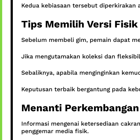
Kedua kebiasaan tersebut diperkirakan
Tips Memilih Versi Fisik
Sebelum membeli gim, pemain dapat me
Jika mengutamakan koleksi dan fleksibili
Sebaliknya, apabila menginginkan kemuda
Keputusan terbaik bergantung pada ke
Menanti Perkembangan 
Informasi mengenai ketersediaan cakram
penggemar media fisik.