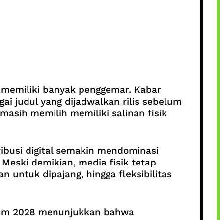
ih memiliki banyak penggemar. Kabar
i judul yang dijadwalkan rilis sebelum
masih memilih memiliki salinan fisik
ribusi digital semakin mendominasi
Meski demikian, media fisik tetap
untuk dipajang, hingga fleksibilitas
belum 2028 menunjukkan bahwa