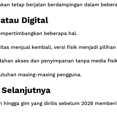
 akan tetap berjalan berdampingan dalam beber
 atau Digital
mpertimbangkan beberapa hal.
tas menjual kembali, versi fisik menjadi pilihan
han akses dan penyimpanan tanpa media fisik, ve
butuhan masing-masing pengguna.
Selanjutnya
 hingga gim yang dirilis sebelum 2028 memberi