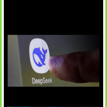
AI China Makin Mendominasi