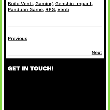
Build Venti
, 
Gaming
, 
Genshin Impact
, 
Panduan Game
, 
RPG
, 
Venti
Previous
Next
GET IN TOUCH!