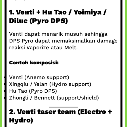
1. Venti + Hu Tao / Yoimiya /
Diluc (Pyro DPS)
Venti dapat menarik musuh sehingga
DPS Pyro dapat memaksimalkan damage
reaksi Vaporize atau Melt.
Contoh komposisi:
Venti (Anemo support)
Xingqiu / Yelan (Hydro support)
Hu Tao (Pyro DPS)
Zhongli / Bennett (support/shield)
2. Venti taser team (Electro +
Hydro)