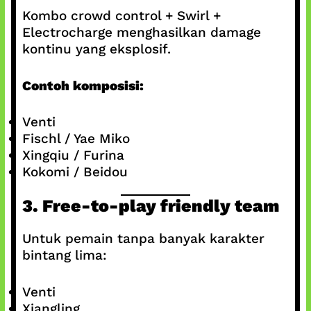
Kombo crowd control + Swirl +
Electrocharge menghasilkan damage
kontinu yang eksplosif.
Contoh komposisi:
Venti
Fischl / Yae Miko
Xingqiu / Furina
Kokomi / Beidou
3. Free-to-play friendly team
Untuk pemain tanpa banyak karakter
bintang lima:
Venti
Xiangling