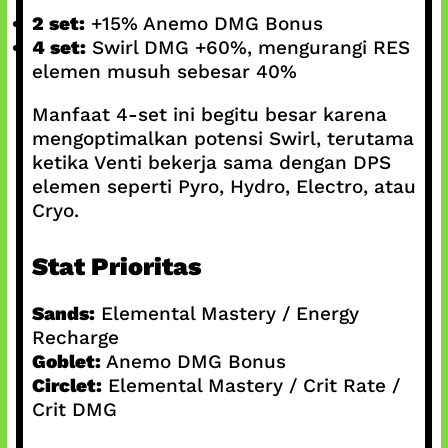
2 set:
+15% Anemo DMG Bonus
4 set:
Swirl DMG +60%, mengurangi RES
elemen musuh sebesar 40%
Manfaat 4-set ini begitu besar karena
mengoptimalkan potensi Swirl, terutama
ketika Venti bekerja sama dengan DPS
elemen seperti Pyro, Hydro, Electro, atau
Cryo.
Stat Prioritas
Sands:
Elemental Mastery / Energy
Recharge
Goblet:
Anemo DMG Bonus
Circlet:
Elemental Mastery / Crit Rate /
Crit DMG