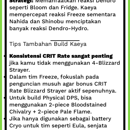
Strategi:
Memanfaatkan reaksi Dendro
seperti Bloom dan Fridge. Kaeya
mempercepat reaksi Freeze sementara
Nahida dan Shinobu menciptakan
banyak reaksi Dendro-Hydro.
Tips Tambahan Build Kaeya
Konsistensi CRIT Rate sangat penting
jika kamu tidak menggunakan 4-Blizzard
Strayer.
Dalam tim Freeze, fokuslah pada
penguncian musuh agar bonus CRIT
Rate Blizzard Strayer aktif sepenuhnya.
Untuk build Physical DPS, bisa
menggunakan 2-piece Bloodstained
Chivalry + 2-piece Pale Flame.
Jika hanya digunakan sebagai battery
Cryo untuk tim seperti Eula, senjata