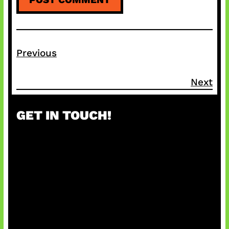
Previous
Next
GET IN TOUCH!