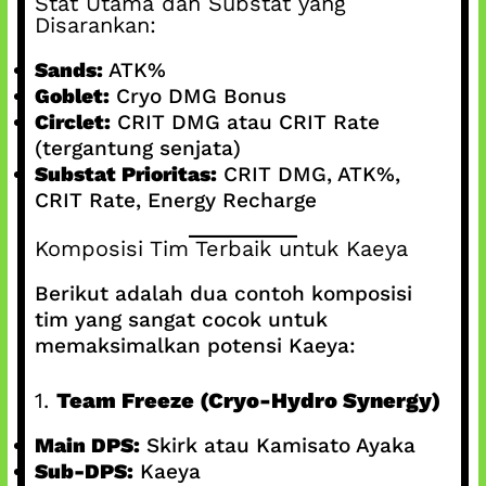
Stat Utama dan Substat yang
Disarankan:
Sands:
ATK%
Goblet:
Cryo DMG Bonus
Circlet:
CRIT DMG atau CRIT Rate
(tergantung senjata)
Substat Prioritas:
CRIT DMG, ATK%,
CRIT Rate, Energy Recharge
Komposisi Tim Terbaik untuk Kaeya
Berikut adalah dua contoh komposisi
tim yang sangat cocok untuk
memaksimalkan potensi Kaeya:
1.
Team Freeze (Cryo-Hydro Synergy)
Main DPS:
Skirk atau Kamisato Ayaka
Sub-DPS:
Kaeya