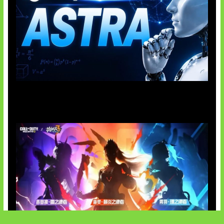
OpenAI Tahan Model Astra