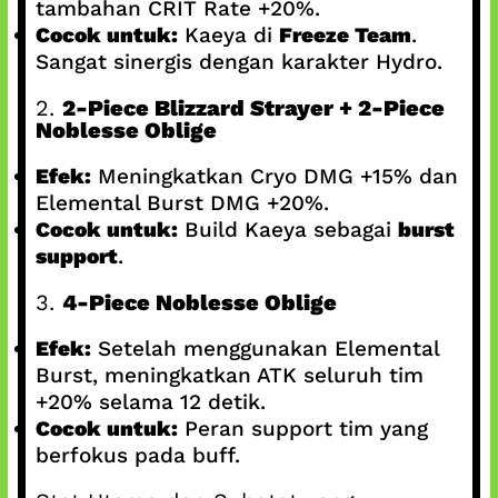
tambahan CRIT Rate +20%.
Cocok untuk:
Kaeya di
Freeze Team
.
Sangat sinergis dengan karakter Hydro.
2.
2-Piece Blizzard Strayer + 2-Piece
Noblesse Oblige
Efek:
Meningkatkan Cryo DMG +15% dan
Elemental Burst DMG +20%.
Cocok untuk:
Build Kaeya sebagai
burst
support
.
3.
4-Piece Noblesse Oblige
Efek:
Setelah menggunakan Elemental
Burst, meningkatkan ATK seluruh tim
+20% selama 12 detik.
Cocok untuk:
Peran support tim yang
berfokus pada buff.