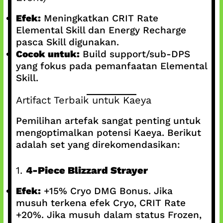
Efek:
Meningkatkan CRIT Rate
Elemental Skill dan Energy Recharge
pasca Skill digunakan.
Cocok untuk:
Build support/sub-DPS
yang fokus pada pemanfaatan Elemental
Skill.
Artifact Terbaik untuk Kaeya
Pemilihan artefak sangat penting untuk
mengoptimalkan potensi Kaeya. Berikut
adalah set yang direkomendasikan:
1.
4-Piece Blizzard Strayer
Efek:
+15% Cryo DMG Bonus. Jika
musuh terkena efek Cryo, CRIT Rate
+20%. Jika musuh dalam status Frozen,