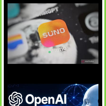
Suno Perkuat Label Musik AI