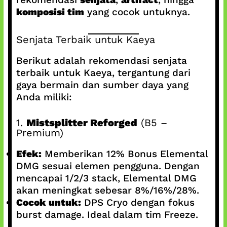
komposisi tim
yang cocok untuknya.
Senjata Terbaik untuk Kaeya
Berikut adalah rekomendasi senjata
terbaik untuk Kaeya, tergantung dari
gaya bermain dan sumber daya yang
Anda miliki:
1.
Mistsplitter Reforged
(B5 –
Premium)
Efek:
Memberikan 12% Bonus Elemental
DMG sesuai elemen pengguna. Dengan
mencapai 1/2/3 stack, Elemental DMG
akan meningkat sebesar 8%/16%/28%.
Cocok untuk:
DPS Cryo dengan fokus
burst damage. Ideal dalam tim Freeze.