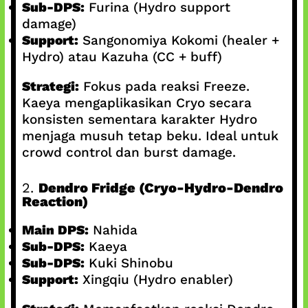
Sub-DPS:
Furina (Hydro support
damage)
Support:
Sangonomiya Kokomi (healer +
Hydro) atau Kazuha (CC + buff)
Strategi:
Fokus pada reaksi Freeze.
Kaeya mengaplikasikan Cryo secara
konsisten sementara karakter Hydro
menjaga musuh tetap beku. Ideal untuk
crowd control dan burst damage.
2.
Dendro Fridge (Cryo-Hydro-Dendro
Reaction)
Main DPS:
Nahida
Sub-DPS:
Kaeya
Sub-DPS:
Kuki Shinobu
Support:
Xingqiu (Hydro enabler)