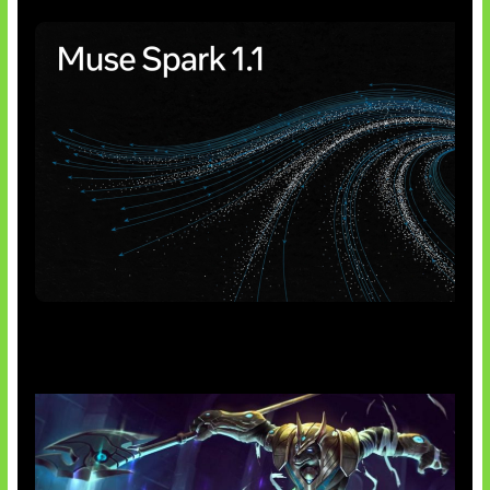
AI Meta Ikut Disorot