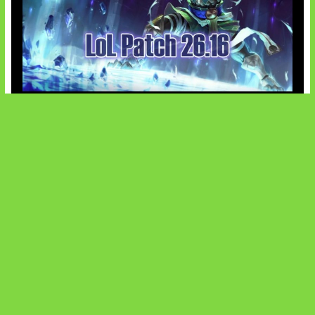
Patch Baru Ubah Botlane
SOCIALS