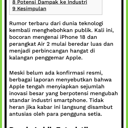
8
Potensi Dampak ke Industri
9
Kesimpulan
Rumor terbaru dari dunia teknologi
kembali menghebohkan publik. Kali ini,
bocoran mengenai iPhone 18 dan
perangkat Air 2 mulai beredar luas dan
menjadi perbincangan hangat di
kalangan penggemar Apple.
Meski belum ada konfirmasi resmi,
berbagai laporan menyebutkan bahwa
Apple tengah menyiapkan sejumlah
inovasi besar yang berpotensi mengubah
standar industri smartphone. Tidak
heran jika kabar ini langsung disambut
antusias oleh para pengguna setia.