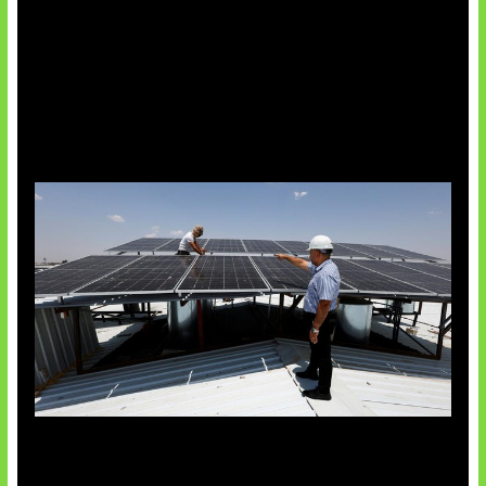
Insentif Baru Panel Surya