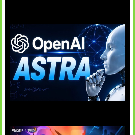
Suno Perkuat Label Musik AI
OpenAI Tahan Model Astra