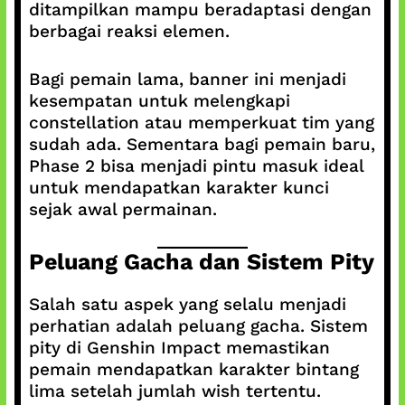
ditampilkan mampu beradaptasi dengan
berbagai reaksi elemen.
Bagi pemain lama, banner ini menjadi
kesempatan untuk melengkapi
constellation atau memperkuat tim yang
sudah ada. Sementara bagi pemain baru,
Phase 2 bisa menjadi pintu masuk ideal
untuk mendapatkan karakter kunci
sejak awal permainan.
Peluang Gacha dan Sistem Pity
Salah satu aspek yang selalu menjadi
perhatian adalah peluang gacha. Sistem
pity di Genshin Impact memastikan
pemain mendapatkan karakter bintang
lima setelah jumlah wish tertentu.