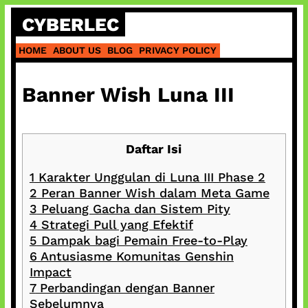
Skip
CYBERLEC
to
content
HOME
ABOUT US
BLOG
PRIVACY POLICY
Banner Wish Luna III
Daftar Isi
1
Karakter Unggulan di Luna III Phase 2
2
Peran Banner Wish dalam Meta Game
3
Peluang Gacha dan Sistem Pity
4
Strategi Pull yang Efektif
5
Dampak bagi Pemain Free-to-Play
6
Antusiasme Komunitas Genshin
Impact
7
Perbandingan dengan Banner
Sebelumnya