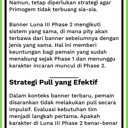
Namun, tetap diperlukan strategi agar
Primogem tidak terbuang sia-sia.
Banner Luna III Phase 2 mengikuti
sistem yang sama, di mana pity akan
terbawa dari banner sebelumnya dengan
jenis yang sama. Hal ini memberi
keuntungan bagi pemain yang sudah
menabung sejak Phase 1 dan menunggu
karakter incaran muncul di Phase 2.
Strategi Pull yang Efektif
Dalam konteks banner terbaru, pemain
disarankan tidak melakukan pull secara
impulsif. Evaluasi kebutuhan tim
menjadi langkah pertama. Apakah
karakter di Luna III Phase 2 benar-benar