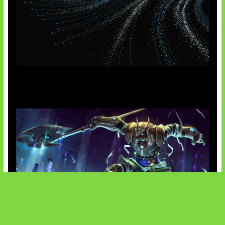
AI Meta Ikut Disorot