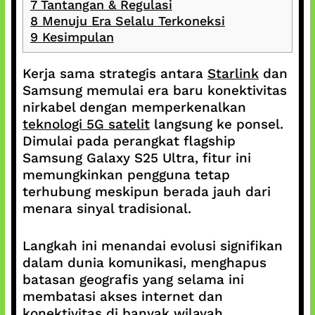
7
Tantangan & Regulasi
8
Menuju Era Selalu Terkoneksi
9
Kesimpulan
Kerja sama strategis antara
Starlink
dan
Samsung memulai era baru konektivitas
nirkabel dengan memperkenalkan
teknologi 5G satelit
langsung ke ponsel.
Dimulai pada perangkat flagship
Samsung Galaxy S25 Ultra, fitur ini
memungkinkan pengguna tetap
terhubung meskipun berada jauh dari
menara sinyal tradisional.
Langkah ini menandai evolusi signifikan
dalam dunia komunikasi, menghapus
batasan geografis yang selama ini
membatasi akses internet dan
konektivitas di banyak wilayah,