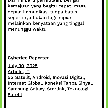
Dan ini baru permulaan. Dengan
kemajuan yang begitu cepat, masa
depan komunikasi tanpa batas
sepertinya bukan lagi impian—
melainkan kenyataan yang tinggal
menunggu waktu.
Cyberlec Reporter
July 30, 2025
Article
, 
IT
5G Satelit
, 
Android
, 
Inovasi Digital
, 
Internet Global
, 
Koneksi Tanpa Sinyal
, 
Samsung Galaxy
, 
Starlink
, 
Teknologi
Satelit