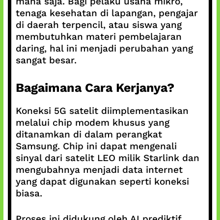
mana saja. Bagi pelaku usaha mikro,
tenaga kesehatan di lapangan, pengajar
di daerah terpencil, atau siswa yang
membutuhkan materi pembelajaran
daring, hal ini menjadi perubahan yang
sangat besar.
Bagaimana Cara Kerjanya?
Koneksi 5G satelit diimplementasikan
melalui chip modem khusus yang
ditanamkan di dalam perangkat
Samsung. Chip ini dapat mengenali
sinyal dari satelit LEO milik Starlink dan
mengubahnya menjadi data internet
yang dapat digunakan seperti koneksi
biasa.
Proses ini didukung oleh AI prediktif