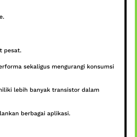
e.
 pesat.
erforma sekaligus mengurangi konsumsi
liki lebih banyak transistor dalam
lankan berbagai aplikasi.