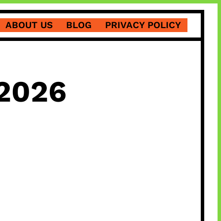
ABOUT US
BLOG
PRIVACY POLICY
 2026