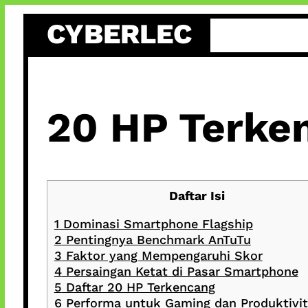
Skip
CYBERLEC
to
content
20 HP Terke
Daftar Isi
1
Dominasi Smartphone Flagship
2
Pentingnya Benchmark AnTuTu
3
Faktor yang Mempengaruhi Skor
4
Persaingan Ketat di Pasar Smartphone
5
Daftar 20 HP Terkencang
6
Performa untuk Gaming dan Produktivi