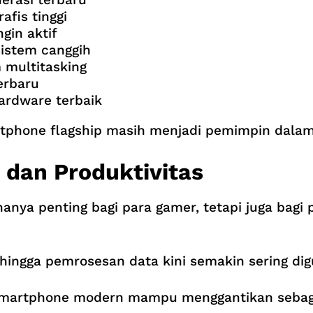
fis tinggi
gin aktif
istem canggih
 multitasking
erbaru
ardware terbaik
tphone flagship masih menjadi pemimpin dalam
dan Produktivitas
hanya penting bagi para gamer, tetapi juga ba
s, hingga pemrosesan data kini semakin sering d
 smartphone modern mampu menggantikan sebag