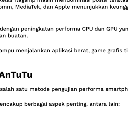
comm, MediaTek, dan Apple menunjukkan keunggu
 dengan peningkatan performa CPU dan GPU yang l
san buatan.
mpu menjalankan aplikasi berat, game grafis t
 AnTuTu
salah satu metode pengujian performa smartpho
encakup berbagai aspek penting, antara lain: