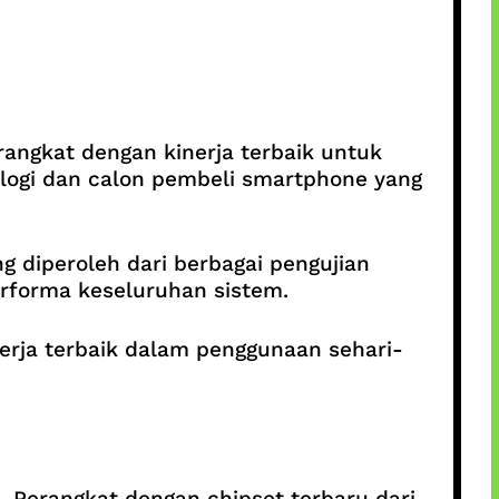
rangkat dengan kinerja terbaik untuk
nologi dan calon pembeli smartphone yang
 diperoleh dari berbagai pengujian
rforma keseluruhan sistem.
ja terbaik dalam penggunaan sehari-
. Perangkat dengan chipset terbaru dari