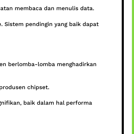
patan membaca dan menulis data.
 Sistem pendingin yang baik dapat
usen berlomba-lomba menghadirkan
 produsen chipset.
nifikan, baik dalam hal performa