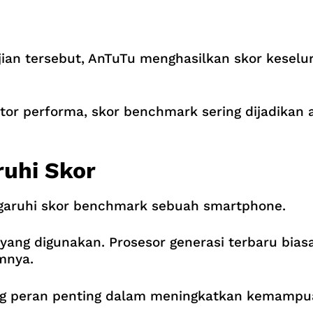
ian tersebut, AnTuTu menghasilkan skor kese
ator performa, skor benchmark sering dijadikan
uhi Skor
garuhi skor benchmark sebuah smartphone.
yang digunakan. Prosesor generasi terbaru bi
mnya.
 peran penting dalam meningkatkan kemampua