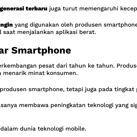
generasi terbaru
juga turut memengaruhi kece
ingin
yang digunakan oleh produsen smartphone.
 saat menjalankan aplikasi berat.
sar Smartphone
erkembangan pesat dari tahun ke tahun. Prod
a menarik minat konsumen.
a produsen smartphone, tetapi juga pada tingkat
iasanya membawa peningkatan teknologi yang sig
 dalam dunia teknologi mobile.