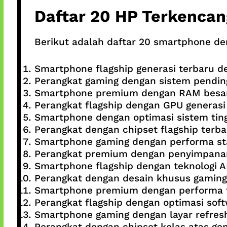
Daftar 20 HP Terkencan
Berikut adalah daftar 20 smartphone den
Smartphone flagship generasi terbaru d
Perangkat gaming dengan sistem pendin
Smartphone premium dengan RAM besa
Perangkat flagship dengan GPU generasi
Smartphone dengan optimasi sistem ting
Perangkat dengan chipset flagship terba
Smartphone gaming dengan performa st
Perangkat premium dengan penyimpana
Smartphone flagship dengan teknologi A
Perangkat dengan desain khusus gaming
Smartphone premium dengan performa t
Perangkat flagship dengan optimasi sof
Smartphone gaming dengan layar refresh 
Perangkat dengan chipset kelas atas gen