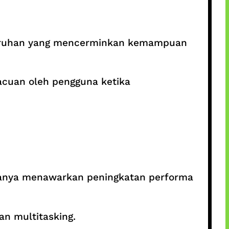
luruhan yang mencerminkan kemampuan
 acuan oleh pengguna ketika
asanya menawarkan peningkatan performa
n multitasking.