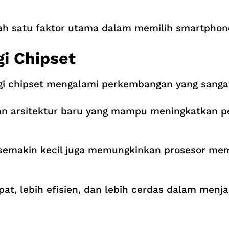
lah satu faktor utama dalam memilih smartphon
i Chipset
gi chipset mengalami perkembangan yang sangat
n arsitektur baru yang mampu meningkatkan p
 semakin kecil juga memungkinkan prosesor memi
at, lebih efisien, dan lebih cerdas dalam menja