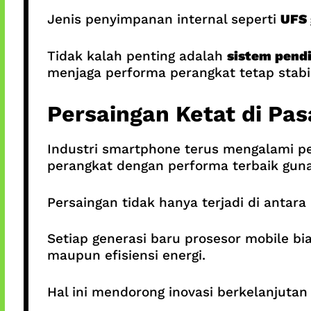
Jenis penyimpanan internal seperti
UFS 
Tidak kalah penting adalah
sistem pend
menjaga performa perangkat tetap stabil
Persaingan Ketat di Pa
Industri smartphone terus mengalami p
perangkat dengan performa terbaik gun
Persaingan tidak hanya terjadi di antar
Setiap generasi baru prosesor mobile b
maupun efisiensi energi.
Hal ini mendorong inovasi berkelanjutan