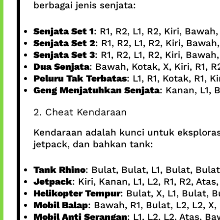
berbagai jenis senjata:
Senjata Set 1
: R1, R2, L1, R2, Kiri, Bawa
Senjata Set 2
: R1, R2, L1, R2, Kiri, Bawa
Senjata Set 3
: R1, R2, L1, R2, Kiri, Baw
Dua Senjata
: Bawah, Kotak, X, Kiri, R1, R
Peluru Tak Terbatas
: L1, R1, Kotak, R1, K
Geng Menjatuhkan Senjata
: Kanan, L1, Bu
2. Cheat Kendaraan
Kendaraan adalah kunci untuk eksplora
jetpack, dan bahkan tank:
Tank Rhino
: Bulat, Bulat, L1, Bulat, Bulat
Jetpack
: Kiri, Kanan, L1, L2, R1, R2, Ata
Helikopter Tempur
: Bulat, X, L1, Bulat, B
Mobil Balap
: Bawah, R1, Bulat, L2, L2, X, R
Mobil Anti Serangan
: L1, L2, L2, Atas, B