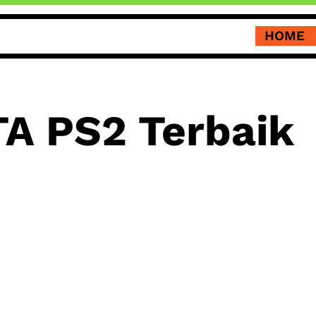
HOME
TA PS2 Terbaik