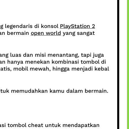
g legendaris di konsol
PlayStation 2
man bermain
open world
yang sangat
g luas dan misi menantang, tapi juga
gan hanya menekan kombinasi tombol di
atis, mobil mewah, hingga menjadi kebal
si untuk memudahkan kamu dalam bermain.
nasi tombol cheat untuk mendapatkan