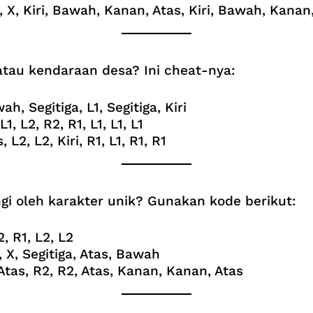
1, X, Kiri, Bawah, Kanan, Atas, Kiri, Bawah, Kanan
, atau kendaraan desa? Ini cheat-nya:
h, Segitiga, L1, Segitiga, Kiri
L1, L2, R2, R1, L1, L1, L1
 L2, L2, Kiri, R1, L1, R1, R1
ngi oleh karakter unik? Gunakan kode berikut:
2, R1, L2, L2
a, X, Segitiga, Atas, Bawah
Atas, R2, R2, Atas, Kanan, Kanan, Atas