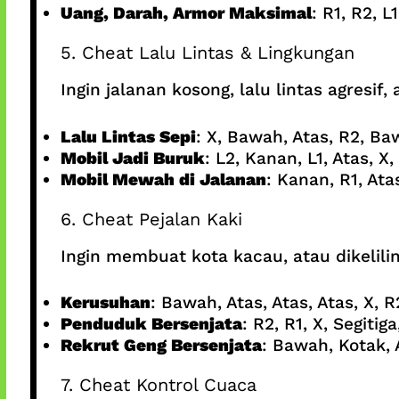
Uang, Darah, Armor Maksimal
: R1, R2, L
5. Cheat Lalu Lintas & Lingkungan
Ingin jalanan kosong, lalu lintas agresif
Lalu Lintas Sepi
: X, Bawah, Atas, R2, Bawa
Mobil Jadi Buruk
: L2, Kanan, L1, Atas, X, 
Mobil Mewah di Jalanan
: Kanan, R1, Atas,
6. Cheat Pejalan Kaki
Ingin membuat kota kacau, atau dikelili
Kerusuhan
: Bawah, Atas, Atas, Atas, X, R
Penduduk Bersenjata
: R2, R1, X, Segitig
Rekrut Geng Bersenjata
: Bawah, Kotak, 
7. Cheat Kontrol Cuaca