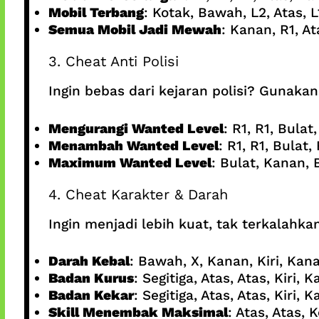
Mobil Terbang
: Kotak, Bawah, L2, Atas, L1
Semua Mobil Jadi Mewah
: Kanan, R1, Ata
3. Cheat Anti Polisi
Ingin bebas dari kejaran polisi? Gunakan
Mengurangi Wanted Level
: R1, R1, Bula
Menambah Wanted Level
: R1, R1, Bulat,
Maximum Wanted Level
: Bulat, Kanan, 
4. Cheat Karakter & Darah
Ingin menjadi lebih kuat, tak terkalahk
Darah Kebal
: Bawah, X, Kanan, Kiri, Kan
Badan Kurus
: Segitiga, Atas, Atas, Kiri,
Badan Kekar
: Segitiga, Atas, Atas, Kiri, 
Skill Menembak Maksimal
: Atas, Atas, 