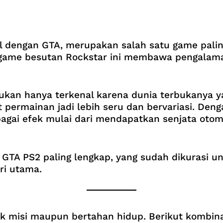
al dengan GTA, merupakan salah satu game palin
n, game besutan Rockstar ini membawa pengala
an hanya terkenal karena dunia terbukanya yan
permainan jadi lebih seru dan bervariasi. Den
bagai efek mulai dari mendapatkan senjata otom
eat GTA PS2 paling lengkap, yang sudah dikura
ri utama.
tuk misi maupun bertahan hidup. Berikut kombi