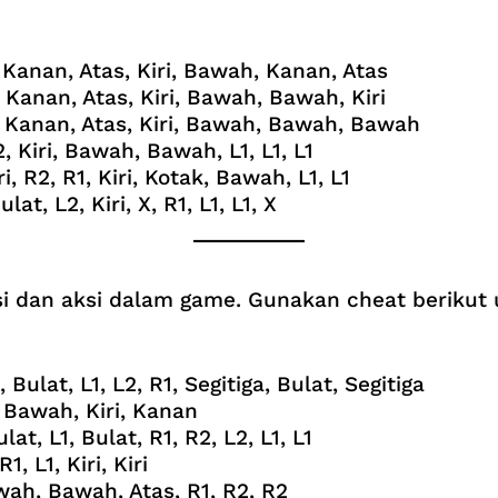
h, Kanan, Atas, Kiri, Bawah, Kanan, Atas
h, Kanan, Atas, Kiri, Bawah, Bawah, Kiri
ah, Kanan, Atas, Kiri, Bawah, Bawah, Bawah
2, Kiri, Bawah, Bawah, L1, L1, L1
iri, R2, R1, Kiri, Kotak, Bawah, L1, L1
lat, L2, Kiri, X, R1, L1, L1, X
si dan aksi dalam game. Gunakan cheat berikut
, Bulat, L1, L2, R1, Segitiga, Bulat, Segitiga
s, Bawah, Kiri, Kanan
ulat, L1, Bulat, R1, R2, L2, L1, L1
1, L1, Kiri, Kiri
awah, Bawah, Atas, R1, R2, R2