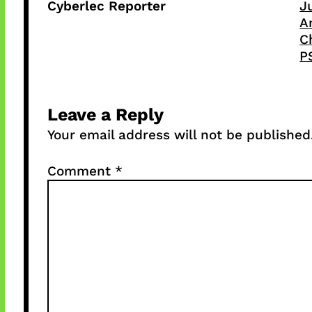
Cyberlec Reporter
J
A
C
P
Leave a Reply
Your email address will not be published
Comment
*