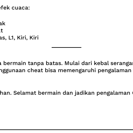
fek cuaca:
tak
at
, L1, Kiri, Kiri
a bermain tanpa batas. Mulai dari kebal serang
 penggunaan cheat bisa memengaruhi pengalaman
han. Selamat bermain dan jadikan pengalaman 