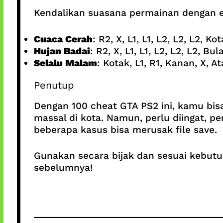
Kendalikan suasana permainan dengan e
Cuaca Cerah
: R2, X, L1, L1, L2, L2, L2, Ko
Hujan Badai
: R2, X, L1, L1, L2, L2, L2, Bul
Selalu Malam
: Kotak, L1, R1, Kanan, X, Atas
Penutup
Dengan 100 cheat GTA PS2 ini, kamu bis
massal di kota. Namun, perlu diingat,
beberapa kasus bisa merusak file save.
Gunakan secara bijak dan sesuai kebutu
sebelumnya!