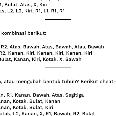
, Bulat, Atas, X, Kiri
s, L2, L2, Kiri, R1, L1, R1, R1
 kombinasi berikut:
t, R2, Atas, Bawah, Atas, Bawah, Atas, Bawah
 R2, Kanan, Kiri, Kanan, Kiri, Kanan, Kiri
Bulat, Kanan, Kiri, Kotak, X, Bawah
an, atau mengubah bentuk tubuh? Berikut cheat-
an, R1, Kanan, Bawah, Atas, Segitiga
 Kanan, Kotak, Bulat, Kanan
Kanan, Kotak, Bulat, Kiri
Kotak, L2, Kanan, X, R1, Bawah, R2, Bulat