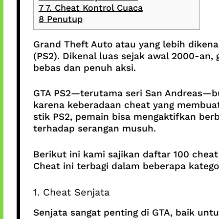
7
7. Cheat Kontrol Cuaca
8
Penutup
Grand Theft Auto atau yang lebih diken
(PS2). Dikenal luas sejak awal 2000-a
bebas dan penuh aksi.
GTA PS2—terutama seri San Andreas—buk
karena keberadaan cheat yang membuat 
stik PS2, pemain bisa mengaktifkan ber
terhadap serangan musuh.
Berikut ini kami sajikan daftar 100 ch
Cheat ini terbagi dalam beberapa katego
1. Cheat Senjata
Senjata sangat penting di GTA, baik un