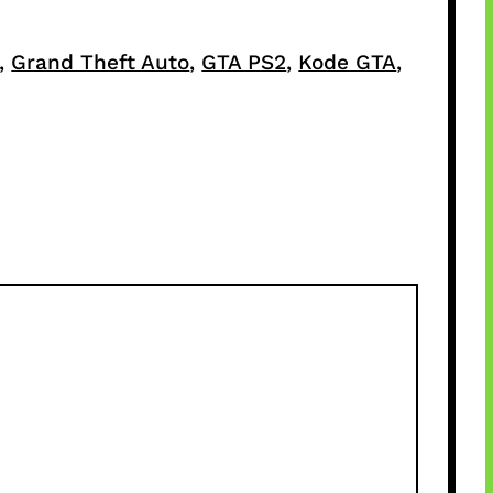
, 
Grand Theft Auto
, 
GTA PS2
, 
Kode GTA
, 