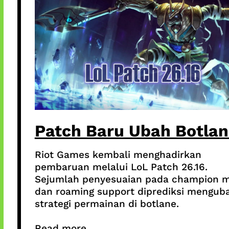
Patch Baru Ubah Botla
Riot Games kembali menghadirkan
pembaruan melalui LoL Patch 26.16.
Sejumlah penyesuaian pada champion 
dan roaming support diprediksi mengub
strategi permainan di botlane.
Read more...