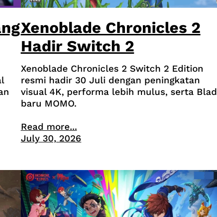
ang
Xenoblade Chronicles 2
Hadir Switch 2
Xenoblade Chronicles 2 Switch 2 Edition
l
resmi hadir 30 Juli dengan peningkatan
an
visual 4K, performa lebih mulus, serta Bla
baru MOMO.
Read more...
July 30, 2026