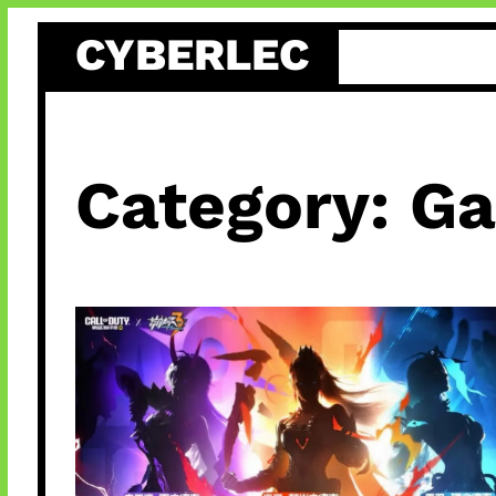
Skip
CYBERLEC
to
content
Category:
Ga