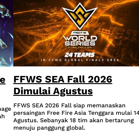
FFWS SEA Fall 2026
ne
Dimulai Agustus
FFWS SEA 2026 Fall siap memanaskan
mage
persaingan Free Fire Asia Tenggara mulai 1
ah
Agustus. Sebanyak 18 tim akan bertarung
menuju panggung global.