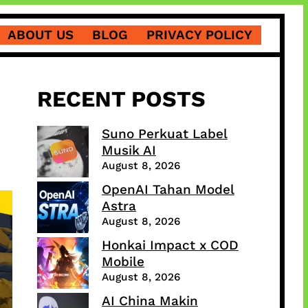
ABOUT US
BLOG
PRIVACY POLICY
RECENT POSTS
Suno Perkuat Label
Musik AI
August 8, 2026
OpenAI Tahan Model
Astra
August 8, 2026
Honkai Impact x COD
Mobile
August 8, 2026
AI China Makin