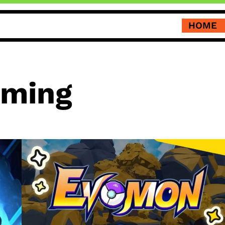
HOME
ming