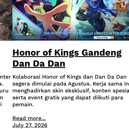
Honor of Kings Gandeng
Dan Da Dan
nter
Kolaborasi Honor of Kings dan Dan Da Dan
a.
segera dimulai pada Agustus. Kerja sama in
uru
menghadirkan skin eksklusif, konten spesia
an
serta event gratis yang dapat diikuti para
i
pemain.
Read more...
July 27, 2026